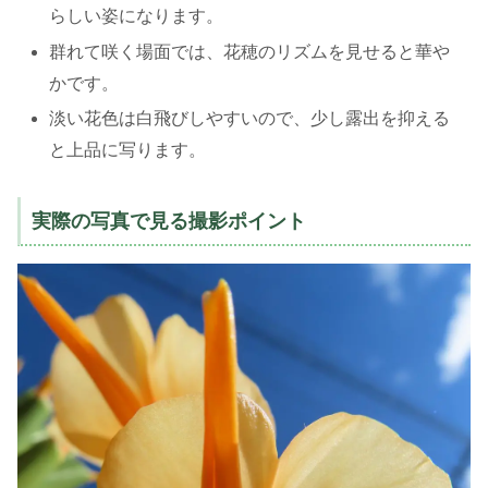
らしい姿になります。
群れて咲く場面では、花穂のリズムを見せると華や
かです。
淡い花色は白飛びしやすいので、少し露出を抑える
と上品に写ります。
実際の写真で見る撮影ポイント