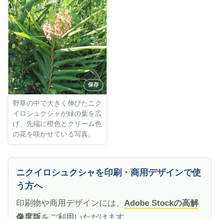
野草の中で大きく伸びたニク
イロシュクシャが緑の葉を広
げ、先端に橙色とクリーム色
の花を咲かせている写真。
ニクイロシュクシャを印刷・商用デザインで使
う方へ
印刷物や商用デザインには、
Adobe Stockの高解
像度版
をご利用いただけます。