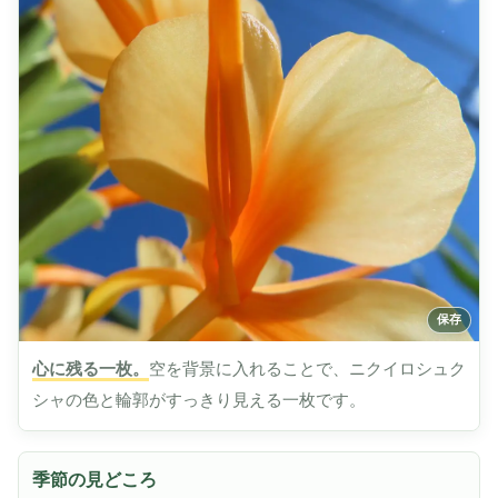
心に残る一枚。
空を背景に入れることで、ニクイロシュク
シャの色と輪郭がすっきり見える一枚です。
季節の見どころ