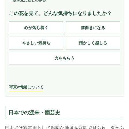
一枚を見たあとの余韻
この花を見て、どんな気持ちになりましたか？
心が落ち着く
前向きになる
やさしい気持ち
懐かしく感じる
力をもらう
写真×情緒について
日本での渡来・園芸史
日本では観賞用として温暖な地域や庭園で見られ、夏から