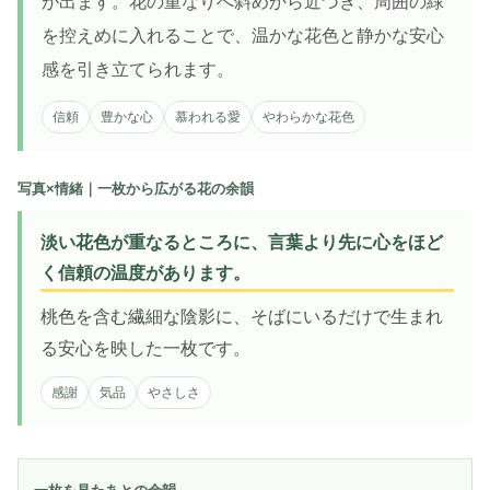
が出ます。花の重なりへ斜めから近づき、周囲の緑
を控えめに入れることで、温かな花色と静かな安心
感を引き立てられます。
信頼
豊かな心
慕われる愛
やわらかな花色
写真×情緒｜一枚から広がる花の余韻
淡い花色が重なるところに、言葉より先に心をほど
く信頼の温度があります。
桃色を含む繊細な陰影に、そばにいるだけで生まれ
る安心を映した一枚です。
感謝
気品
やさしさ