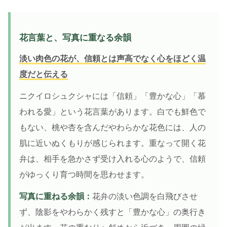
花言葉と、写真に重なる余韻
淡い肉色の花が、信頼とは声高でなく心をほどく温
度だと伝える
ニクイロシュクシャには「信頼」「豊かな心」「慕
われる愛」という花言葉があります。白でも鮮色で
もない、桃や杏を含んだやわらかな花色には、人の
肌に近いぬくもりが感じられます。重なって開く花
弁は、相手を急かさず受け入れる心のようで、信頼
がゆっくり育つ時間を思わせます。
写真に重ねる余韻：
花弁の淡い色調を白飛びさせ
ず、陰影をやわらかく残すと「豊かな心」の奥行き