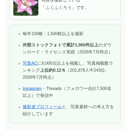
「ふくふくろう」です。
毎年150種・1,500枚以上を撮影
外部ストックフォトで累計1,900件以上
のダウ
ンロード・ライセンス実績（2026年7月時点）
写真AC
に6,000点以上を掲載し、写真掲載数ラ
ンキング
上位約0.12％
（201,878人中243位、
2026年7月時点）
Instagram
・Threads（フォロワー合計7,500名
以上）で発信中
撮影者プロフィール
と、写真素材への考え方を
紹介しています