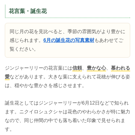
花言葉・誕生花
同じ月の花を見比べると、季節の雰囲気がより豊かに
感じられます。
6月の誕生花の写真素材
もあわせてご
覧ください。
ジンジャーリリーの花言葉には
信頼
、
豊かな心
、
慕われる
愛
などがあります。大きな葉に支えられて花穂が伸びる姿
は、穏やかな豊かさを感じさせます。
誕生花としてはジンジャーリリーが6月12日などで知られ
ます。ニクイロシュクシャは花色のやわらかさが特に魅力
なので、同じ仲間の中でも落ち着いた印象で見せられま
す。