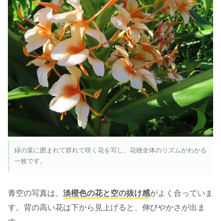
緑の葉に囲まれて群れて咲く花を写し、花穂全体のリズムがわかる
一枚です。
青空の写真は、
淡橙色の花と空の抜け感
がよく合っていま
す。背の高い花は下から見上げると、伸びやかさが出ま