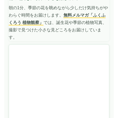
再
朝の1分、季節の花を眺めながら少しだけ気持ちがや
生
わらぐ時間をお届けします。
無料メルマガ「ふくふ
くろう 植物観察」
では、誕生花や季節の植物写真、
撮影で見つけた小さな見どころをお届けしていま
す。