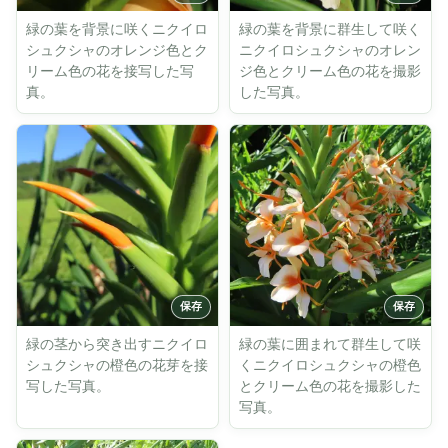
緑の葉を背景に咲くニクイロ
緑の葉を背景に群生して咲く
シュクシャのオレンジ色とク
ニクイロシュクシャのオレン
リーム色の花を接写した写
ジ色とクリーム色の花を撮影
真。
した写真。
緑の茎から突き出すニクイロ
緑の葉に囲まれて群生して咲
シュクシャの橙色の花芽を接
くニクイロシュクシャの橙色
写した写真。
とクリーム色の花を撮影した
写真。