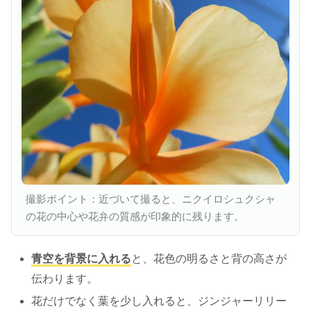
撮影ポイント：近づいて撮ると、ニクイロシュクシャ
の花の中心や花弁の質感が印象的に残ります。
青空を背景に入れる
と、花色の明るさと背の高さが
伝わります。
花だけでなく葉を少し入れると、ジンジャーリリー