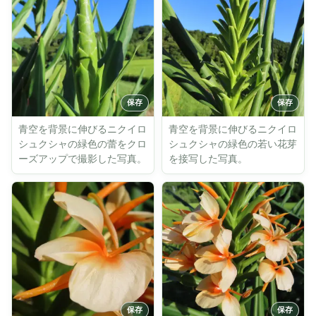
青空を背景に伸びるニクイロ
青空を背景に伸びるニクイロ
シュクシャの緑色の蕾をクロ
シュクシャの緑色の若い花芽
ーズアップで撮影した写真。
を接写した写真。