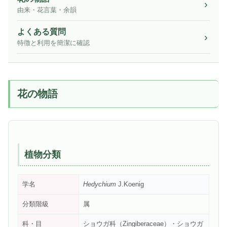
由来・花言葉・余韻
よくある質問
特徴と利用を簡潔に確認
花の物語
植物分類
学名
Hedychium
J.Koenig
分類階級
属
科・目
ショウガ科（Zingiberaceae）・ショウガ