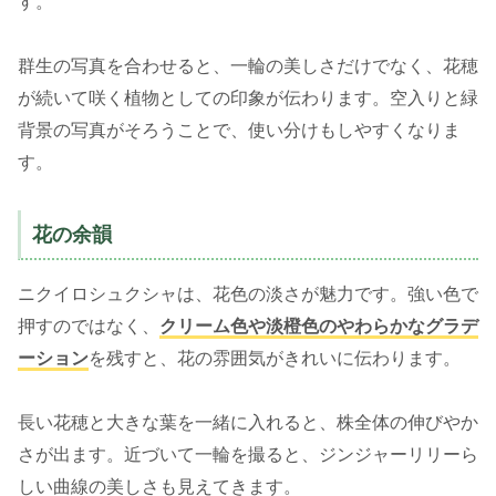
す。
群生の写真を合わせると、一輪の美しさだけでなく、花穂
が続いて咲く植物としての印象が伝わります。空入りと緑
背景の写真がそろうことで、使い分けもしやすくなりま
す。
花の余韻
ニクイロシュクシャは、花色の淡さが魅力です。強い色で
押すのではなく、
クリーム色や淡橙色のやわらかなグラデ
ーション
を残すと、花の雰囲気がきれいに伝わります。
長い花穂と大きな葉を一緒に入れると、株全体の伸びやか
さが出ます。近づいて一輪を撮ると、ジンジャーリリーら
しい曲線の美しさも見えてきます。