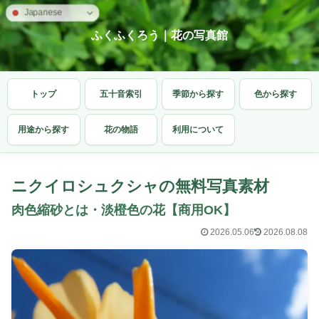
Japanese
ふくふくろう｜花の写真館
トップ
五十音索引
季節から探す
色から探す
用途から探す
花の物語
利用について
ニクイロシュクシャの無料写真素材
肉色縮砂とは・淡橙色の花【商用OK】
2026.05.06
2026.08.08