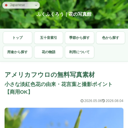
Japanese
ふくふくろう｜花の写真館
トップ
五十音索引
季節から探す
色から探す
用途から探す
花の物語
利用について
アメリカフウロの無料写真素材
小さな淡紅色花の由来・花言葉と撮影ポイント
【商用OK】
2026.05.06
2026.08.04