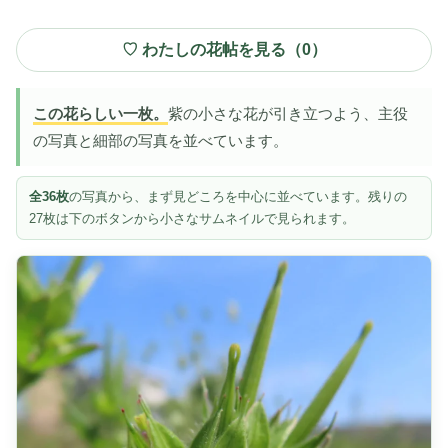
♡ わたしの花帖を見る（
0
）
この花らしい一枚。
紫の小さな花が引き立つよう、主役
の写真と細部の写真を並べています。
全36枚
の写真から、まず見どころを中心に並べています。残りの
27枚は下のボタンから小さなサムネイルで見られます。