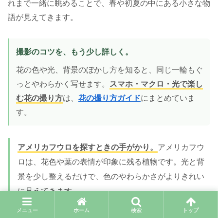
れまで一緒に眺めることで、春や初夏の中にある小さな物
語が見えてきます。
撮影のコツを、もう少し詳しく。
花の色や光、背景のぼかし方を知ると、同じ一輪もぐ
っとやわらかく写せます。
スマホ・マクロ・光で楽し
む花の撮り方
は、
花の撮り方ガイド
にまとめていま
す。
アメリカフウロを探すときの手がかり。
アメリカフウ
ロは、花色や葉の表情が印象に残る植物です。光と背
景を少し整えるだけで、色のやわらかさがよりきれい
に見えてきます。
メニュー
ホーム
検索
トップ