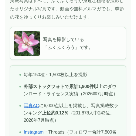
掲載写真はすべて、ふくふくろうが身近な植物を撮影し
たオリジナル写真です。動画や無料メルマガでも、季節
の花をゆっくりお楽しみいただけます。
写真を撮影している
「ふくふくろう」です。
毎年150種・1,500枚以上を撮影
外部ストックフォトで累計1,900件以上
のダウ
ンロード・ライセンス実績（2026年7月時点）
写真AC
に6,000点以上を掲載し、写真掲載数ラ
ンキング
上位約0.12％
（201,878人中243位、
2026年7月時点）
Instagram
・Threads（フォロワー合計7,500名