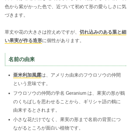
色から紫がかった色で、近づいて初めて形の愛らしさに気
づきます。
草丈や花の大きさは控えめですが、
切れ込みのある葉と細
い果実が作る造形
に個性があります。
名前の由来
亜米利加風露
は、アメリカ由来のフウロソウの仲間
という意味です。
フウロソウの仲間の学名 Geranium は、果実の形が鶴
のくちばしを思わせることから、ギリシャ語の鶴に
由来するとされます。
小さな花だけでなく、果実の形まで名前の背景につ
ながるところが面白い植物です。