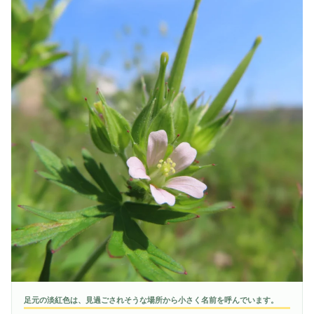
足元の淡紅色は、見過ごされそうな場所から小さく名前を呼んでいます。