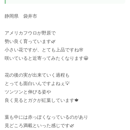
静岡県 袋井市
アメリカフウロが野原で
勢い良く育っています🌿
小さい花ですが、とても上品ですね🌸
咲いていると近寄ってみたくなります😀
花の後の実が出来ていく過程も
とっても面白いんですよねぇ💡
ツンツンと伸びる姿や
良く見るとガクが紅葉しています🍁
葉も中には赤っぽくなっているのがあり
見どころ満載といった感じです🌿