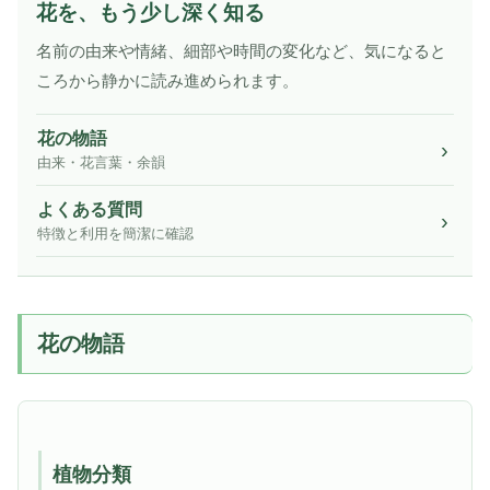
花を、もう少し深く知る
名前の由来や情緒、細部や時間の変化など、気になると
ころから静かに読み進められます。
花の物語
由来・花言葉・余韻
よくある質問
特徴と利用を簡潔に確認
花の物語
植物分類