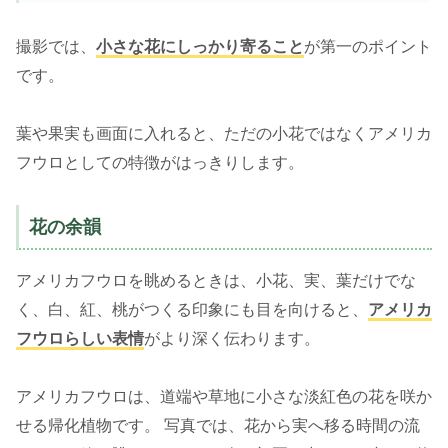
撮影では、
小さな花にしっかり寄ること
が第一のポイント
です。
葉や果実も画面に入れると、ただの小花ではなくアメリカ
フウロとしての特徴がはっきりします。
花の余韻
アメリカフウロを眺めるときは、小花、実、葉だけでな
く、白、紅、桃がつくる印象にも目を向けると、
アメリカ
フウロらしい表情
がより深く伝わります。
アメリカフウロは、道端や草地に小さな淡紅色の花を咲か
せる帰化植物です。 写真では、花から実へ移る時間の流