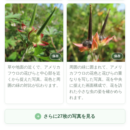
草や地面の近くで、アメリカ
周囲の緑に囲まれて、アメリ
フウロの花びらと中心部を近
カフウロの花色と花びらの重
くから捉えた写真。花色と周
なりを写した写真。花を中央
囲の緑の対比が伝わります。
に据えた画面構成で、花を訪
れた小さな虫の姿を確かめら
れます。
さらに27枚の写真を見る