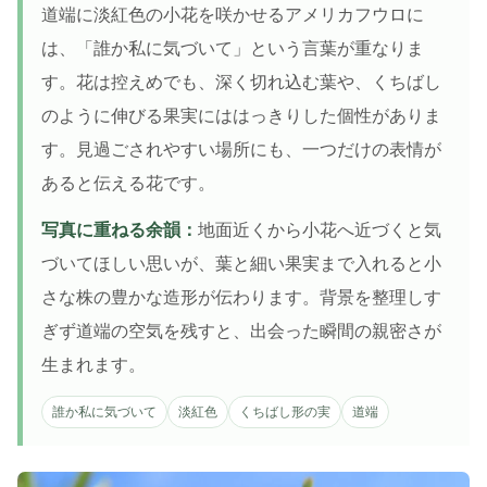
道端に淡紅色の小花を咲かせるアメリカフウロに
は、「誰か私に気づいて」という言葉が重なりま
す。花は控えめでも、深く切れ込む葉や、くちばし
のように伸びる果実にははっきりした個性がありま
す。見過ごされやすい場所にも、一つだけの表情が
あると伝える花です。
写真に重ねる余韻：
地面近くから小花へ近づくと気
づいてほしい思いが、葉と細い果実まで入れると小
さな株の豊かな造形が伝わります。背景を整理しす
ぎず道端の空気を残すと、出会った瞬間の親密さが
生まれます。
誰か私に気づいて
淡紅色
くちばし形の実
道端