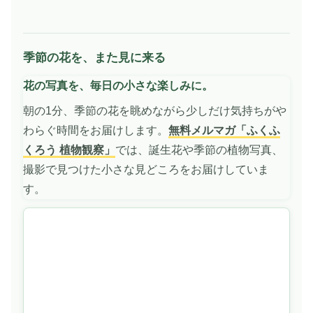
季節の花を、また見に来る
動
画
花の写真を、毎日の小さな楽しみに。
を
再
朝の1分、季節の花を眺めながら少しだけ気持ちがや
生
わらぐ時間をお届けします。
無料メルマガ「ふくふ
くろう 植物観察」
では、誕生花や季節の植物写真、
撮影で見つけた小さな見どころをお届けしていま
す。