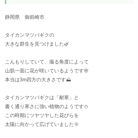
静岡県 御前崎市
タイカンマツバギクの
大きな群生を見つけました🌿
こんもりしていて、撮る角度によって
山肌一面に花が咲いているようです🌸
本当は3m四方の大きさです⛰️
タイカンマツバギクは「耐寒」と
書く通り寒さに強い植物のようです⛄
この時期にツヤツヤした花びらを
太陽に向かって広げていました🌞