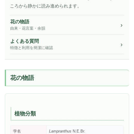
ころから静かに読み進められます。
花の物語
由来・花言葉・余韻
よくある質問
特徴と利用を簡潔に確認
花の物語
植物分類
学名
Lampranthus
N.E.Br.