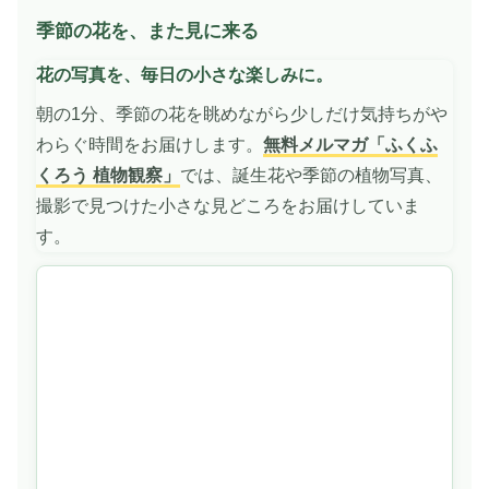
季節の花を、また見に来る
動
画
花の写真を、毎日の小さな楽しみに。
を
再
朝の1分、季節の花を眺めながら少しだけ気持ちがや
生
わらぐ時間をお届けします。
無料メルマガ「ふくふ
くろう 植物観察」
では、誕生花や季節の植物写真、
撮影で見つけた小さな見どころをお届けしていま
す。