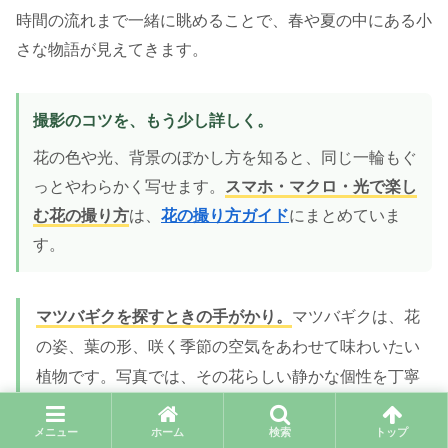
時間の流れまで一緒に眺めることで、春や夏の中にある小
さな物語が見えてきます。
撮影のコツを、もう少し詳しく。
花の色や光、背景のぼかし方を知ると、同じ一輪もぐ
っとやわらかく写せます。
スマホ・マクロ・光で楽し
む花の撮り方
は、
花の撮り方ガイド
にまとめていま
す。
マツバギクを探すときの手がかり。
マツバギクは、花
の姿、葉の形、咲く季節の空気をあわせて味わいたい
植物です。写真では、その花らしい静かな個性を丁寧
に残せます。
メニュー
ホーム
検索
トップ