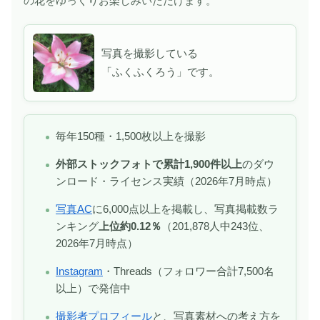
の花をゆっくりお楽しみいただけます。
写真を撮影している
「ふくふくろう」です。
毎年150種・1,500枚以上を撮影
外部ストックフォトで累計1,900件以上
のダウ
ンロード・ライセンス実績（2026年7月時点）
写真AC
に6,000点以上を掲載し、写真掲載数ラ
ンキング
上位約0.12％
（201,878人中243位、
2026年7月時点）
Instagram
・Threads（フォロワー合計7,500名
以上）で発信中
撮影者プロフィール
と、写真素材への考え方を