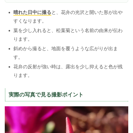
晴れた日中に撮る
と、花弁の光沢と開いた形が出や
すくなります。
葉を少し入れると、松葉菊という名前の由来が伝わ
ります。
斜めから撮ると、地面を覆うような広がりが出ま
す。
花弁の反射が強い時は、露出を少し抑えると色が残
ります。
実際の写真で見る撮影ポイント