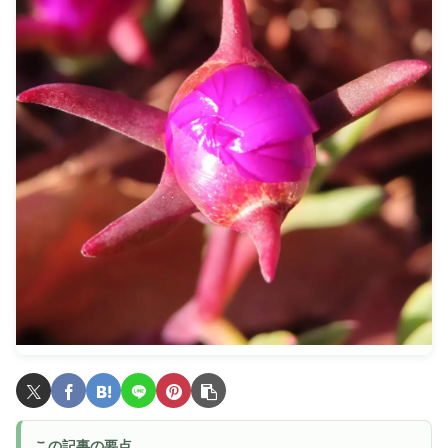
この記事の要点