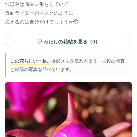
つぼみは面白い形をしていて
仮面ライダーのマスクのように
思えるのは自分だけでしょうか🤭
♡ わたしの花帖を見る（
0
）
この花らしい一枚。
撮影メモが伝わるよう、主役の写真
と細部の写真を並べています。