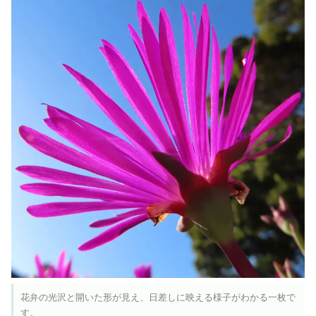
花弁の光沢と開いた形が見え、日差しに映える様子がわかる一枚で
す。