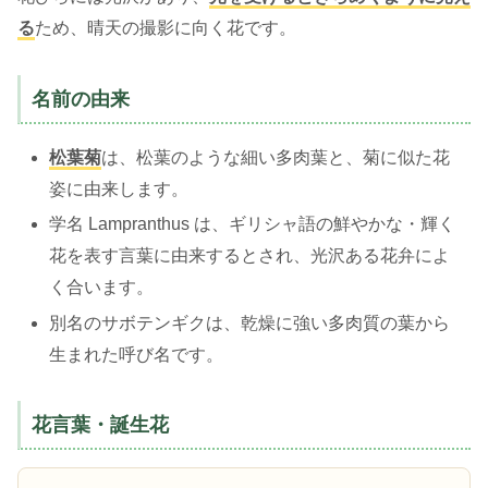
る
ため、晴天の撮影に向く花です。
名前の由来
松葉菊
は、松葉のような細い多肉葉と、菊に似た花
姿に由来します。
学名 Lampranthus は、ギリシャ語の鮮やかな・輝く
花を表す言葉に由来するとされ、光沢ある花弁によ
く合います。
別名のサボテンギクは、乾燥に強い多肉質の葉から
生まれた呼び名です。
花言葉・誕生花