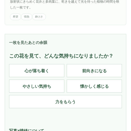
放射状にきらめく花弁と多肉葉に、乾きを越えて光を待った植物の時間を映
した一枚です。
希望
情熱
静けさ
一枚を見たあとの余韻
この花を見て、どんな気持ちになりましたか？
心が落ち着く
前向きになる
やさしい気持ち
懐かしく感じる
力をもらう
写真×情緒について