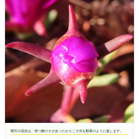
晴天の花弁は、待つ静けさがあったからこそ光を勲章のように返します。