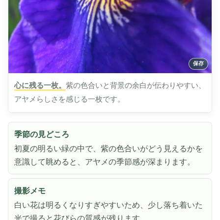
心に残る一枚。
紫の色合いと背景の余白が伝わりやすい、
アヤメらしさを感じる一枚です。
季節の見どころ
初夏の明るい緑の中で、紫の色合いがどう見えるかを
意識して眺めると、アヤメの季節感が深まります。
撮影メモ
白い花は明るくなりすぎやすいため、少し落ち着いた
光で撮ると花びらの質感が残ります。