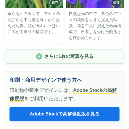
草や地面の近くで、アヤメの
自然な光の中で、紫色のアヤ
花びらと中心部を近くから捉
メの花姿を大きく捉えた写
えた写真。花が画面いっぱい
真。花を中央に据えた画面構
に広がる寄りの構図です。
成で、日差しを受けた明るさ
を確かめられます。
さらに1枚の写真を見る
印刷・商用デザインで使う方へ
印刷物や商用デザインには、
Adobe Stockの高解
像度版
をご利用いただけます。
Adobe Stockで高解像度版を見る