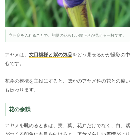
立ち姿を入れることで、初夏の花らしい端正さが見える一枚です。
アヤメは、
文目模様と紫の気品
をどう見せるかが撮影の中
心です。
花弁の模様を主役にすると、ほかのアヤメ科の花との違い
も伝わります。
花の余韻
アヤメを眺めるときは、実、葉、花弁だけでなく、白、紫
がつくる印象にも目を向けると、
アヤメらしい表情
がより