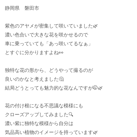
静岡県 磐田市
紫色のアヤメが密集して咲いていました🌿
濃い色合いで大きな花を咲かせるので
車に乗っていても「あっ咲いてるなぁ」
とすぐに分かりますよね👀
独特な花の形から、どうやって撮るのが
良いのかなと考えました🤔
結局どうとっても魅力的な花なんですが🤭🌿
花の付け根になる不思議な模様にも
クローズアップしてみました🔍️
濃い紫に独特な模様から自分は
気品高い植物のイメージを持っています🌿