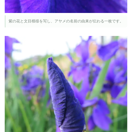
紫の花と文目模様を写し、アヤメの名前の由来が伝わる一枚です。