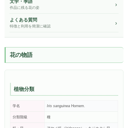
文学・季語
作品に残る花の姿
よくある質問
特徴と利用を簡潔に確認
花の物語
植物分類
学名
Iris sanguinea
Hornem.
分類階級
種