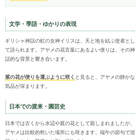
文学・季語・ゆかりの表現
ギリシャ神話の虹の女神イリスは、天と地を結ぶ使者とし
て語られます。アヤメの花言葉にあるよい便りは、その神
話的な背景と響き合います。
紫の花が便りを運ぶように咲く
と見ると、アヤメの静かな
気品が深まります。
日本での渡来・園芸史
日本では古くから水辺や庭の花として親しまれましたが、
アヤメは比較的乾いた場所にも咲きます。端午の節句で混