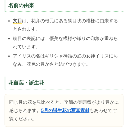
名前の由来
文目
は、花弁の根元にある網目状の模様に由来する
とされます。
綾目の表記には、優美な模様や織りの印象が重ねら
れています。
アイリスの名はギリシャ神話の虹の女神イリスにち
なみ、花色の豊かさと結びつきます。
花言葉・誕生花
同じ月の花を見比べると、季節の雰囲気がより豊かに
感じられます。
5月の誕生花の写真素材
もあわせてご
覧ください。