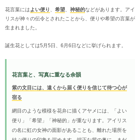
花言葉には
よい便り
、
希望
、
神秘的
などがあります。アイ
リスが神々の伝令とされたことから、便りや希望の言葉が
生まれました。
誕生花としては5月5日、6月6日などに挙げられます。
花言葉と、写真に重なる余韻
紫の文目には、遠くから届く便りを信じて待つ心が
宿る
網目のような模様を花弁に描くアヤメには、「よい
便り」「希望」「神秘的」が重なります。アイリス
の名に虹の女神の面影があることも、離れた場所を
結ぶ便りの印象を深めます。端正な紫の奥に、まだ