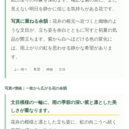
見えない明日を静かに信じる気持ちがある花です。
写真に重ねる余韻：
花弁の根元へ近づくと織物のよ
うな文目が、立ち姿を余白とともに写すと初夏の気
品が際立ちます。紫から白へほどける色の変化に
は、雨上がりの虹を思わせる静かな希望がありま
す。
よい便り
希望
神秘
文目
写真×情緒｜一枚から広がる花の余韻
文目模様の一輪に、雨の季節の深い紫と凛とした美
しさが重なります。
花弁の模様と凛とした立ち姿に、虹の向こうへ続く