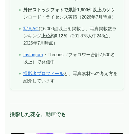
外部ストックフォトで累計1,900件以上
のダウ
ンロード・ライセンス実績（2026年7月時点）
写真AC
に6,000点以上を掲載し、写真掲載数ラ
ンキング
上位約0.12％
（201,878人中243位、
2026年7月時点）
Instagram
・Threads（フォロワー合計7,500名
以上）で発信中
撮影者プロフィール
と、写真素材への考え方を
紹介しています
撮影した花を、動画でも