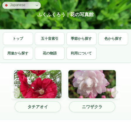
Japanese
ふくふくろう｜花の写真館
トップ
五十音索引
季節から探す
色から探す
用途から探す
花の物語
利用について
タチアオイ
ニワザクラ