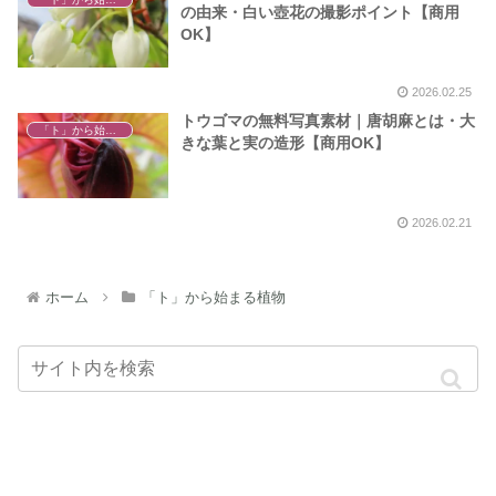
の由来・白い壺花の撮影ポイント【商用
OK】
2026.02.25
トウゴマの無料写真素材｜唐胡麻とは・大
「ト」から始まる植物
きな葉と実の造形【商用OK】
2026.02.21
ホーム
「ト」から始まる植物