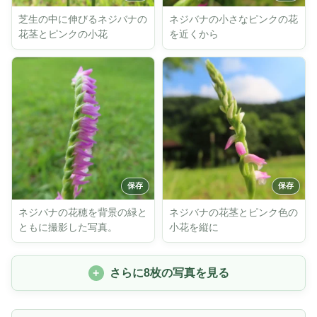
芝生の中に伸びるネジバナの
ネジバナの小さなピンクの花
花茎とピンクの小花
を近くから
ネジバナの花穂を背景の緑と
ネジバナの花茎とピンク色の
ともに撮影した写真。
小花を縦に
さらに8枚の写真を見る