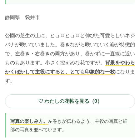
静岡県 袋井市
公園の芝生の上に、ヒョロヒョロと伸びた可愛らしいネジ
バナが咲いていました。巻きながら咲いていく姿が特徴的
で、左巻き・右巻きの両方があり、巻かずに一直線に近い
ものもあります。小さく控えめな花ですが、
背景をやわら
かくぼかして主役にすると、とても印象的な一枚
になりま
す。
♡ わたしの花帖を見る（
0
）
写真の楽しみ方。
左巻きが伝わるよう、主役の写真と細
部の写真を並べています。