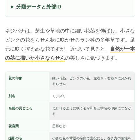
分類データと外部ID
ネジバナは、芝生や草地の中に細い花茎を伸ばし、小さな
ピンクの花をらせん状に咲かせるラン科の多年草です。足
元に咲く控えめな花ですが、近づいて見ると、
自然が一本
の茎に描いた小さならせん
の美しさに気づきます。
花の印象
細い花茎、ピンクの小花、左巻き・右巻きに分かれ
るらせん
別名
モジズリ
名前の見どころ
ねじれるように咲く姿が和名と学名の印象につなが
る
花言葉
思慕など
撮影の芯
小さな花を背景の余白で主役にし、巻き方の個性を