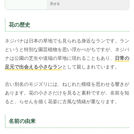
見せる
花の歴史
ネジバナは日本の草地でも見られる身近なランです。ラン
というと特別な園芸植物を思い浮かべがちですが、ネジバ
ナは公園の芝生や道端の草地に現れることもあり、
日常の
足元で出会える小さなラン
として親しまれています。
古い別名のモジズリには、ねじれた模様を思わせる響きが
あります。花の小ささだけを見ると素朴ですが、名前を知
ると、らせんを描く花姿に古風な情緒が重なります。
名前の由来