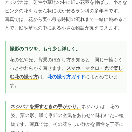
ネジバナは、芝生や草地の中に細い花茎を伸ばし、小さな
ピンクの花をらせん状に咲かせるラン科の多年草です。
写真では、花から実へ移る時間の流れまで一緒に眺めるこ
とで、庭や草地の中にある小さな物語が見えてきます。
撮影のコツを、もう少し詳しく。
花の色や光、背景のぼかし方を知ると、同じ一輪もぐ
っとやわらかく写せます。
スマホ・マクロ・光で楽し
む花の撮り方
は、
花の撮り方ガイド
にまとめていま
す。
ネジバナを探すときの手がかり。
ネジバナは、花の
姿、葉の形、咲く季節の空気をあわせて味わいたい植
物です。写真では、その花らしい静かな個性を丁寧に