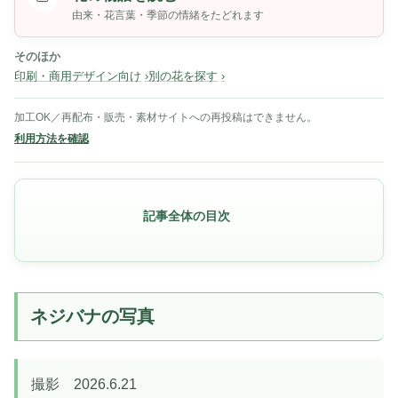
由来・花言葉・季節の情緒をたどれます
そのほか
印刷・商用デザイン向け
別の花を探す
加工OK／再配布・販売・素材サイトへの再投稿はできません。
利用方法を確認
記事全体の目次
ネジバナの写真
撮影 2026.6.21