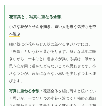
花言葉と、写真に重なる余韻
小さな花がらせんを描き、遠い人を思う気持ちを空
へ運ぶ
細い茎に小花をらせん状に並べるネジバナには、
「思慕」という花言葉があります。身近な草地に咲
きながら、一本ごとに巻き方が異なる姿は、誰かを
思う心が同じ道をたどらないことを思わせます。小
さなランが、言葉にならない思いを少しずつ上へ運
びます。
写真に重ねる余韻：
花茎全体を縦に写すと続いてい
く思いが、一つひとつの小花へ近づくと秘めた繊細
さが伝わります。背景を大きくぼかすと、足元の花