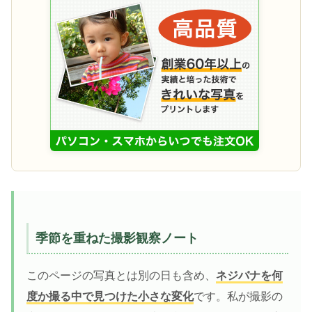
季節を重ねた撮影観察ノート
このページの写真とは別の日も含め、
ネジバナを何
度か撮る中で見つけた小さな変化
です。私が撮影の