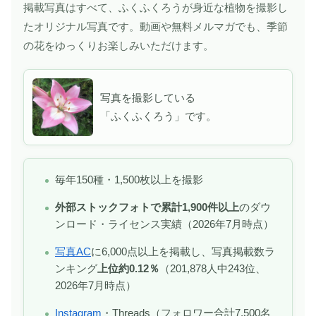
掲載写真はすべて、ふくふくろうが身近な植物を撮影し
たオリジナル写真です。動画や無料メルマガでも、季節
の花をゆっくりお楽しみいただけます。
写真を撮影している
「ふくふくろう」です。
毎年150種・1,500枚以上を撮影
外部ストックフォトで累計1,900件以上
のダウ
ンロード・ライセンス実績（2026年7月時点）
写真AC
に6,000点以上を掲載し、写真掲載数ラ
ンキング
上位約0.12％
（201,878人中243位、
2026年7月時点）
Instagram
・Threads（フォロワー合計7,500名