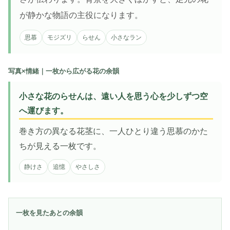
が静かな物語の主役になります。
思慕
モジズリ
らせん
小さなラン
写真×情緒｜一枚から広がる花の余韻
小さな花のらせんは、遠い人を思う心を少しずつ空
へ運びます。
巻き方の異なる花茎に、一人ひとり違う思慕のかた
ちが見える一枚です。
静けさ
追憶
やさしさ
一枚を見たあとの余韻