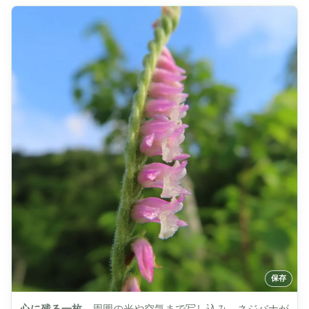
心に残る一枚。
周囲の光や空気まで写し込み、ネジバナが