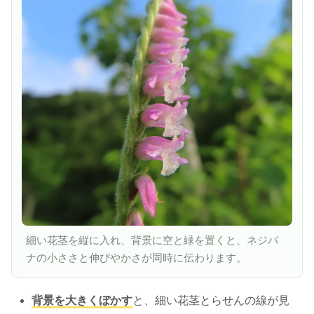
細い花茎を縦に入れ、背景に空と緑を置くと、ネジバ
ナの小ささと伸びやかさが同時に伝わります。
背景を大きくぼかす
と、細い花茎とらせんの線が見