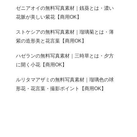
ゼニアオイの無料写真素材｜銭葵とは・濃い
花脈が美しい紫花【商用OK】
ストケシアの無料写真素材｜瑠璃菊とは・薄
紫の造形美と花言葉【商用OK】
ハゼランの無料写真素材｜三時草とは・夕方
に開く小花【商用OK】
ルリタマアザミの無料写真素材｜瑠璃色の球
形花・花言葉・撮影ポイント【商用OK】