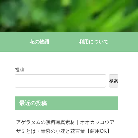
花の物語
利用について
投稿
検索
最近の投稿
アゲラタムの無料写真素材｜オオカッコウア
ザミとは・青紫の小花と花言葉【商用OK】