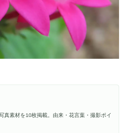
写真素材を10枚掲載。由来・花言葉・撮影ポイ