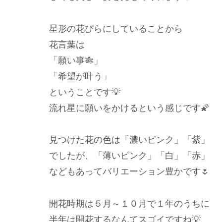
星形の花びらにしていることから
花言葉は
「願い事🎋」
「希望が叶う」
ということです💡
流れ星に願いをかけるという感じです🌠
見つけた花の色は「濃いピンク」「紫」
でしたが、「薄いピンク」「白」「赤」
などもあってバリエーション豊かです🌷
開花時期は５月～１０月で１年のうちに
半年は開花するなんてスゴイですね💡