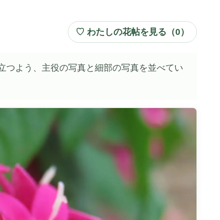
♡ わたしの花帖を見る（
0
）
立つよう、主役の写真と細部の写真を並べてい