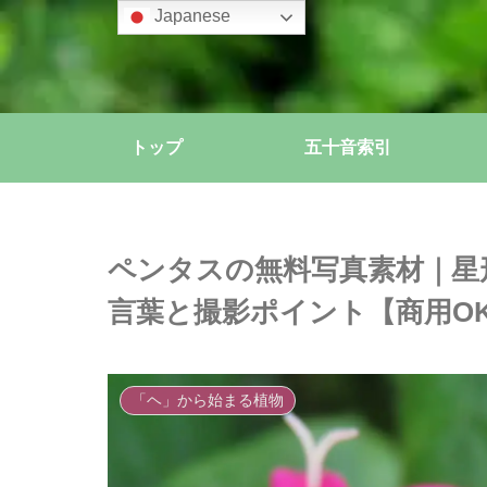
Japanese
トップ
五十音索引
ペンタスの無料写真素材｜星
言葉と撮影ポイント【商用O
「ヘ」から始まる植物