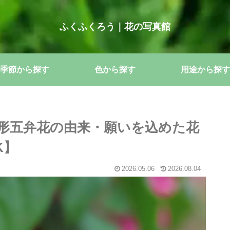
ふくふくろう｜花の写真館
季節から探す
色から探す
用途から探す
形五弁花の由来・願いを込めた花
K】
2026.05.06
2026.08.04