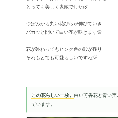
とっても美しく素敵でした🌿
つぼみから丸い花びらが伸びていき
パカッと開いて白い花が咲きます🌸
花が終わってもピンク色の殻が残り
それもとても可愛らしいですね💡
この花らしい一枚。
白い芳香花と青い実
ています。