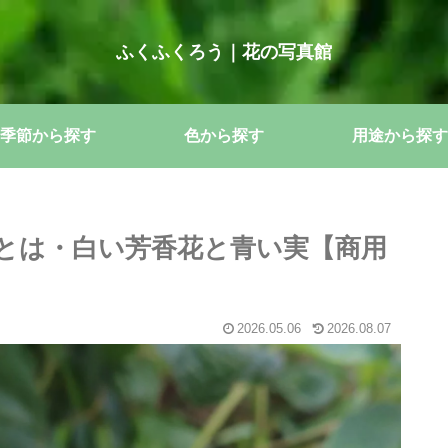
ふくふくろう｜花の写真館
季節から探す
色から探す
用途から探す
とは・白い芳香花と青い実【商用
2026.05.06
2026.08.07