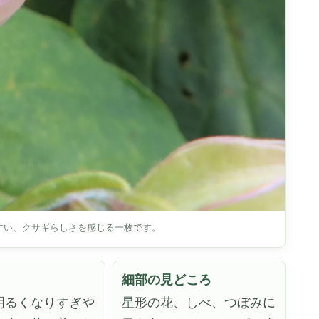
すい、クサギらしさを感じる一枚です。
細部の見どころ
明るくなりすぎや
星形の花、しべ、つぼみに