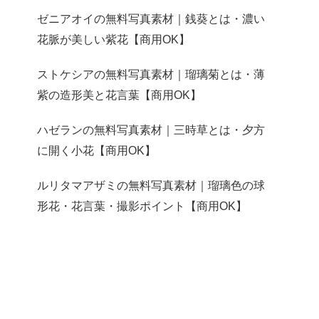
ゼニアオイの無料写真素材｜銭葵とは・濃い
花脈が美しい紫花【商用OK】
ストケシアの無料写真素材｜瑠璃菊とは・薄
紫の造形美と花言葉【商用OK】
ハゼランの無料写真素材｜三時草とは・夕方
に開く小花【商用OK】
ルリタマアザミの無料写真素材｜瑠璃色の球
形花・花言葉・撮影ポイント【商用OK】