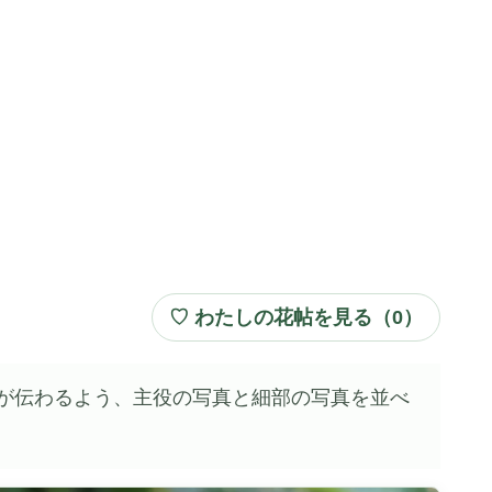
♡ わたしの花帖を見る（
0
）
が伝わるよう、主役の写真と細部の写真を並べ