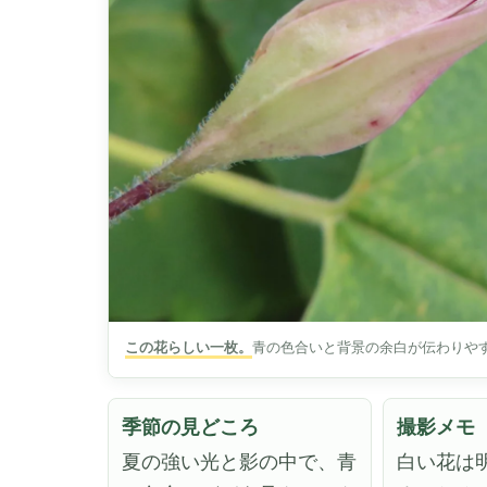
この花らしい一枚。
青の色合いと背景の余白が伝わりや
季節の見どころ
撮影メモ
夏の強い光と影の中で、青
白い花は