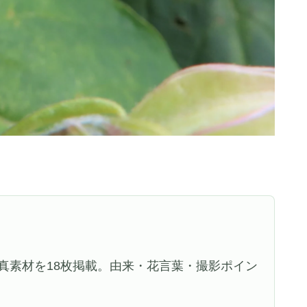
真素材を18枚掲載。由来・花言葉・撮影ポイン