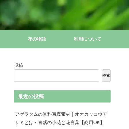
花の物語
利用について
投稿
検索
最近の投稿
アゲラタムの無料写真素材｜オオカッコウア
ザミとは・青紫の小花と花言葉【商用OK】