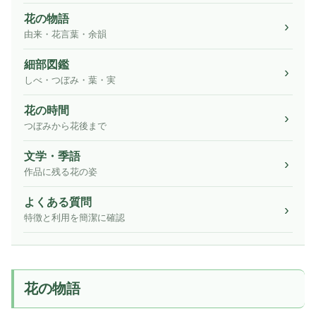
花の物語
由来・花言葉・余韻
細部図鑑
しべ・つぼみ・葉・実
花の時間
つぼみから花後まで
文学・季語
作品に残る花の姿
よくある質問
特徴と利用を簡潔に確認
花の物語