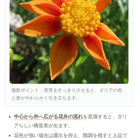
撮影ポイント：背景をすっきりさせると、ダリアの色
と形がやわらかく引き立ちます。
中心から外へ広がる花弁の流れ
を意識すると、ダリ
アらしい構造美が出ます。
花色が強い場合は露出を抑え、階調を残すと上品で