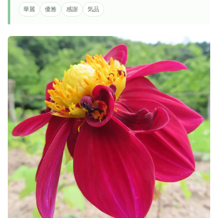
華麗
優雅
感謝
気品