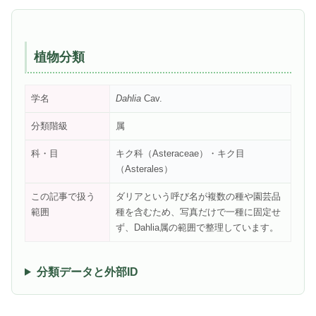
植物分類
学名
Dahlia
Cav.
分類階級
属
科・目
キク科（Asteraceae）・キク目
（Asterales）
この記事で扱う
ダリアという呼び名が複数の種や園芸品
範囲
種を含むため、写真だけで一種に固定せ
ず、Dahlia属の範囲で整理しています。
分類データと外部ID