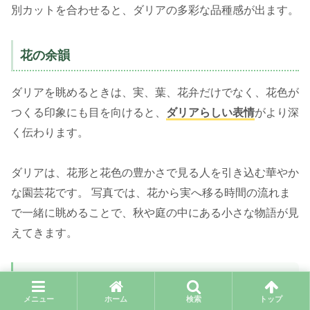
別カットを合わせると、ダリアの多彩な品種感が出ます。
花の余韻
ダリアを眺めるときは、実、葉、花弁だけでなく、花色が
つくる印象にも目を向けると、
ダリアらしい表情
がより深
く伝わります。
ダリアは、花形と花色の豊かさで見る人を引き込む華やか
な園芸花です。 写真では、花から実へ移る時間の流れま
で一緒に眺めることで、秋や庭の中にある小さな物語が見
えてきます。
撮影のコツを、もう少し詳しく。
メニュー
ホーム
検索
トップ
花の色や光、背景のぼかし方を知ると、同じ一輪もぐ