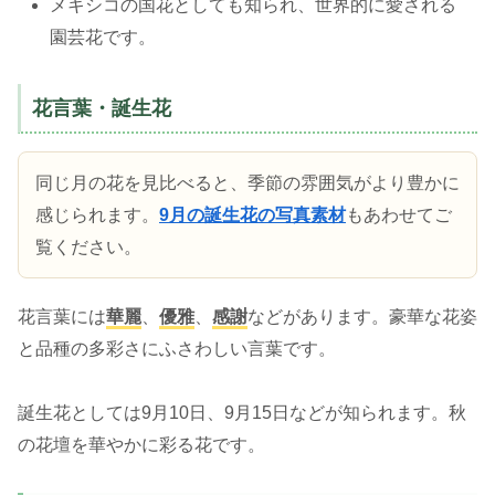
メキシコの国花としても知られ、世界的に愛される
園芸花です。
花言葉・誕生花
同じ月の花を見比べると、季節の雰囲気がより豊かに
感じられます。
9月の誕生花の写真素材
もあわせてご
覧ください。
花言葉には
華麗
、
優雅
、
感謝
などがあります。豪華な花姿
と品種の多彩さにふさわしい言葉です。
誕生花としては9月10日、9月15日などが知られます。秋
の花壇を華やかに彩る花です。