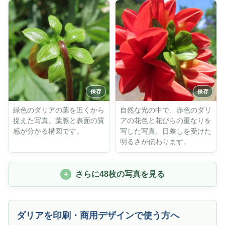
緑色のダリアの葉を近くから
自然な光の中で、赤色のダリ
捉えた写真。葉脈と表面の質
アの花色と花びらの重なりを
感が分かる構図です。
写した写真。日差しを受けた
明るさが伝わります。
さらに48枚の写真を見る
ダリアを印刷・商用デザインで使う方へ