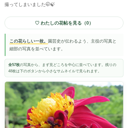
撮ってしまいました🤭🍃
♡ わたしの花帖を見る（
0
）
この花らしい一枚。
園芸史が伝わるよう、主役の写真と
細部の写真を並べています。
全57枚
の写真から、まず見どころを中心に並べています。残りの
48枚は下のボタンから小さなサムネイルで見られます。