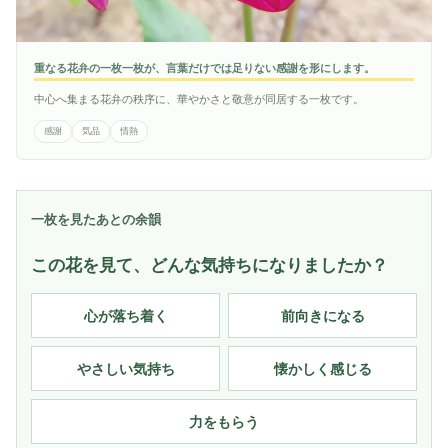
重なる花弁の一枚一枚が、言葉だけでは足りない感謝を形にします。
中心へ集まる花弁の秩序に、華やかさと敬意が同居する一枚です。
感謝
気品
情熱
一枚を見たあとの余韻
この花を見て、どんな気持ちになりましたか？
心が落ち着く
前向きになる
やさしい気持ち
懐かしく感じる
力をもらう