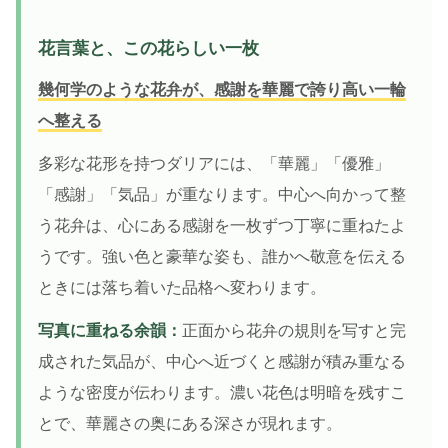
花言葉と、この花らしい一枚
幾何学のような花弁が、感謝を華麗で誇り高い一輪
へ整える
多彩な花形を持つダリアには、「華麗」「優雅」
「感謝」「気品」が重なります。中心へ向かって整
う花弁は、心にある感謝を一枚ずつ丁寧に重ねたよ
うです。強い色と豪華な姿も、誰かへ敬意を伝える
ときには落ち着いた品格へ変わります。
写真に重ねる余韻：
正面から花弁の規則を写すと完
成された気品が、中心へ近づくと感謝が積み重なる
ような密度が伝わります。濃い花色は明暗を残すこ
とで、華麗さの奥にある深さが現れます。