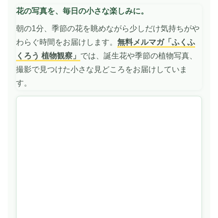
画
花の写真を、毎日の小さな楽しみに。
を
再
朝の1分、季節の花を眺めながら少しだけ気持ちがや
生
わらぐ時間をお届けします。
無料メルマガ「ふくふ
くろう 植物観察」
では、誕生花や季節の植物写真、
撮影で見つけた小さな見どころをお届けしていま
す。