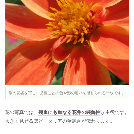
別の花姿を写し、品種ごとの色や形の違いを感じられる一枚です。
花の写真では、
幾重にも重なる花弁の装飾性
が主役です。
大きく見せるほど、ダリアの華麗さが伝わります。