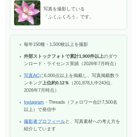
写真を撮影している
「ふくふくろう」です。
毎年150種・1,500枚以上を撮影
外部ストックフォトで累計1,900件以上
のダウ
ンロード・ライセンス実績（2026年7月時点）
写真AC
に6,000点以上を掲載し、写真掲載数ラ
ンキング
上位約0.12％
（201,878人中243位、
2026年7月時点）
Instagram
・Threads（フォロワー合計7,500名
以上）で発信中
撮影者プロフィール
と、写真素材への考え方を
紹介しています