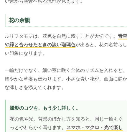
い紫から淡紫へ移る流れが見えます。
花の余韻
ルリフタモジは、花色を自然に残すことが大切です。
青空
や緑と合わせたときの淡い瑠璃色
が出ると、花の名前らし
い印象になります。
一輪だけでなく、細い茎に咲く全体のリズムを入れると、
軽やかな草姿も伝わります。小さな青い花が、画面に静か
な涼しさを添えてくれます。
撮影のコツを、もう少し詳しく。
花の色や光、背景のぼかし方を知ると、同じ一輪もぐ
っとやわらかく写せます。
スマホ・マクロ・光で楽し