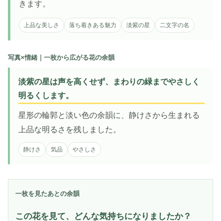
きます。
上品な美しさ
落ち着きある魅力
淡紫の星
二文字の名
写真×情緒｜一枚から広がる花の余韻
淡紫の星は声を高くせず、まわりの緑までやさしく
明るくします。
星形の輪郭と淡い色の余韻に、静けさから生まれる
上品な明るさを残しました。
静けさ
気品
やさしさ
一枚を見たあとの余韻
この花を見て、どんな気持ちになりましたか？