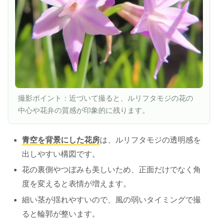
撮影ポイント：近づいて撮ると、ルリフタモジの花の
中心や花弁の質感が印象的に残ります。
青空を背景にした花房
は、ルリフタモジの透明感を
出しやすい構図です。
花の裏側やつぼみも美しいため、正面だけでなく角
度を変えると表情が増えます。
細い茎が揺れやすいので、風の弱いタイミングで撮
ると輪郭が整います。