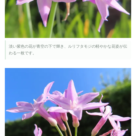
淡い紫色の花が青空の下で輝き、ルリフタモジの軽やかな花姿が伝
わる一枚です。