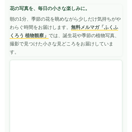
画
花の写真を、毎日の小さな楽しみに。
を
再
朝の1分、季節の花を眺めながら少しだけ気持ちがや
生
わらぐ時間をお届けします。
無料メルマガ「ふくふ
くろう 植物観察」
では、誕生花や季節の植物写真、
撮影で見つけた小さな見どころをお届けしていま
す。