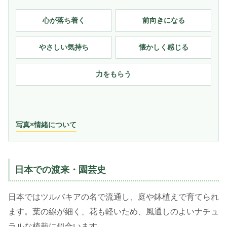
心が落ち着く
前向きになる
やさしい気持ち
懐かしく感じる
力をもらう
写真×情緒について
日本での渡来・園芸史
日本ではツルバキアの名で流通し、庭や鉢植えで育てられ
ます。葉の線が細く、花も軽いため、風通しのよいナチュ
ラルな植栽に似合います。