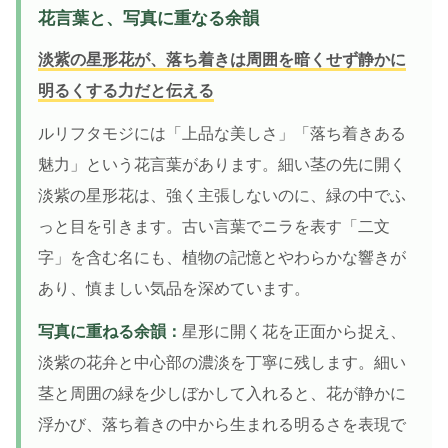
花言葉と、写真に重なる余韻
淡紫の星形花が、落ち着きは周囲を暗くせず静かに
明るくする力だと伝える
ルリフタモジには「上品な美しさ」「落ち着きある
魅力」という花言葉があります。細い茎の先に開く
淡紫の星形花は、強く主張しないのに、緑の中でふ
っと目を引きます。古い言葉でニラを表す「二文
字」を含む名にも、植物の記憶とやわらかな響きが
あり、慎ましい気品を深めています。
写真に重ねる余韻：
星形に開く花を正面から捉え、
淡紫の花弁と中心部の濃淡を丁寧に残します。細い
茎と周囲の緑を少しぼかして入れると、花が静かに
浮かび、落ち着きの中から生まれる明るさを表現で