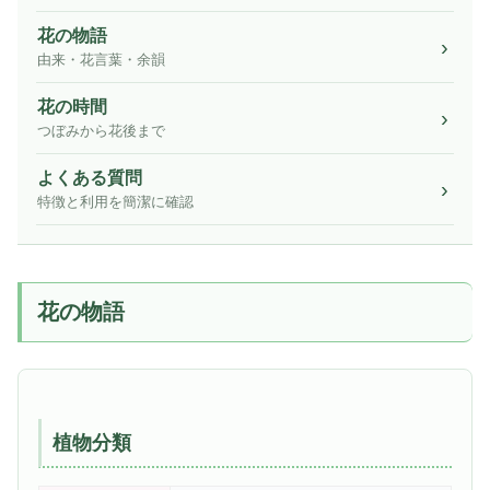
花の物語
由来・花言葉・余韻
花の時間
つぼみから花後まで
よくある質問
特徴と利用を簡潔に確認
花の物語
植物分類