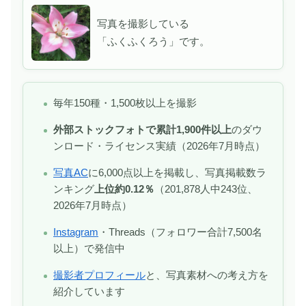
写真を撮影している
「ふくふくろう」です。
毎年150種・1,500枚以上を撮影
外部ストックフォトで累計1,900件以上
のダウ
ンロード・ライセンス実績（2026年7月時点）
写真AC
に6,000点以上を掲載し、写真掲載数ラ
ンキング
上位約0.12％
（201,878人中243位、
2026年7月時点）
Instagram
・Threads（フォロワー合計7,500名
以上）で発信中
撮影者プロフィール
と、写真素材への考え方を
紹介しています