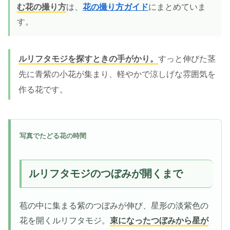
む花の撮り方
は、
花の撮り方ガイド
にまとめていま
す。
ルリフタモジを探すときの手がかり。
すっと伸びた茎
先に青紫の小花が集まり、軽やかで涼しげな雰囲気を
作る花です。
写真でたどる花の時間
ルリフタモジのつぼみが開くまで
苞の中に集まる紫のつぼみが伸び、星形の淡紫色の
花を開くルリフタモジ。
束になったつぼみから星が