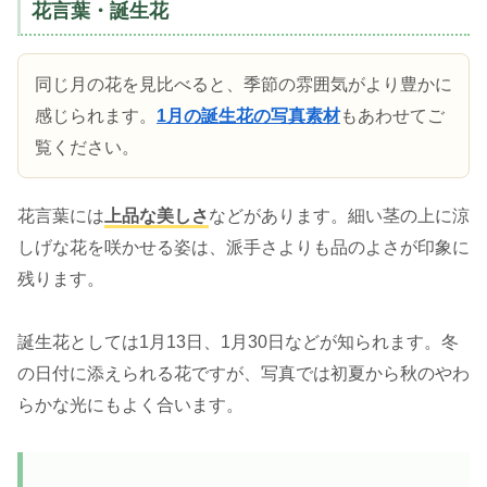
花言葉・誕生花
同じ月の花を見比べると、季節の雰囲気がより豊かに
感じられます。
1月の誕生花の写真素材
もあわせてご
覧ください。
花言葉には
上品な美しさ
などがあります。細い茎の上に涼
しげな花を咲かせる姿は、派手さよりも品のよさが印象に
残ります。
誕生花としては1月13日、1月30日などが知られます。冬
の日付に添えられる花ですが、写真では初夏から秋のやわ
らかな光にもよく合います。