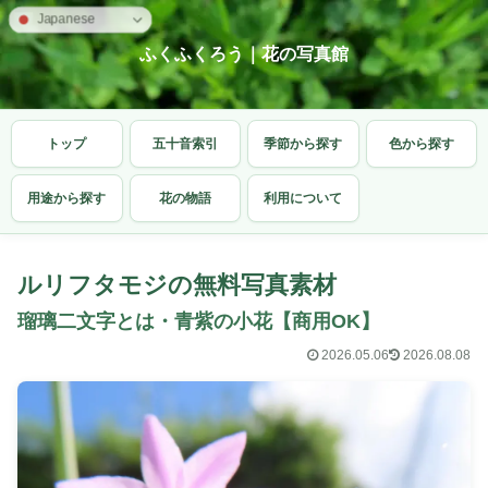
Japanese
ふくふくろう｜花の写真館
トップ
五十音索引
季節から探す
色から探す
用途から探す
花の物語
利用について
ルリフタモジの無料写真素材
瑠璃二文字とは・青紫の小花【商用OK】
2026.05.06
2026.08.08