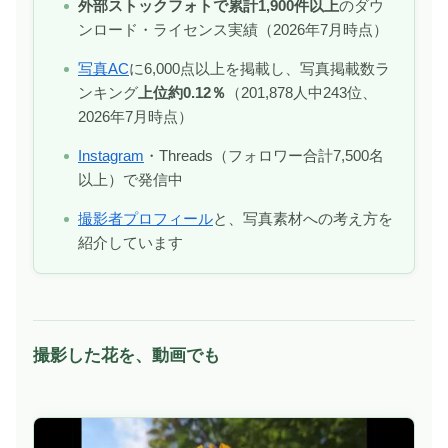
外部ストックフォトで累計1,900件以上
のダウ
ンロード・ライセンス実績（2026年7月時点）
写真AC
に6,000点以上を掲載し、写真掲載数ラ
ンキング
上位約0.12％
（201,878人中243位、
2026年7月時点）
Instagram
・Threads（フォロワー合計7,500名
以上）で発信中
撮影者プロフィール
と、写真素材への考え方を
紹介しています
撮影した花を、動画でも