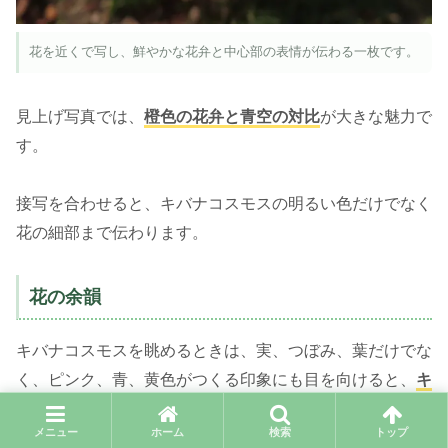
花を近くで写し、鮮やかな花弁と中心部の表情が伝わる一枚です。
見上げ写真では、
橙色の花弁と青空の対比
が大きな魅力で
す。
接写を合わせると、キバナコスモスの明るい色だけでなく
花の細部まで伝わります。
花の余韻
キバナコスモスを眺めるときは、実、つぼみ、葉だけでな
く、ピンク、青、黄色がつくる印象にも目を向けると、
キ
バナコスモスらしい表情
がより深く伝わります。
メニュー
ホーム
検索
トップ