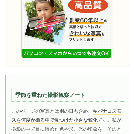
季節を重ねた撮影観察ノート
このページの写真とは別の日も含め、
キバナコスモ
スを何度か撮る中で見つけた小さな変化
です。私が
撮影の中で目に留めた色や形、光の印象を、そのと