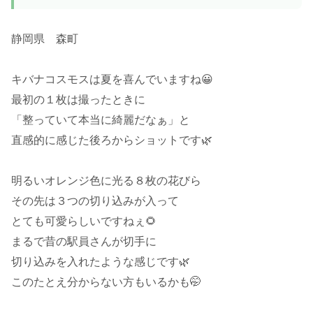
静岡県 森町
キバナコスモスは夏を喜んでいますね😀
最初の１枚は撮ったときに
「整っていて本当に綺麗だなぁ」と
直感的に感じた後ろからショットです🌿
明るいオレンジ色に光る８枚の花びら
その先は３つの切り込みが入って
とても可愛らしいですねぇ🌻
まるで昔の駅員さんが切手に
切り込みを入れたような感じです🌿
このたとえ分からない方もいるかも🤭