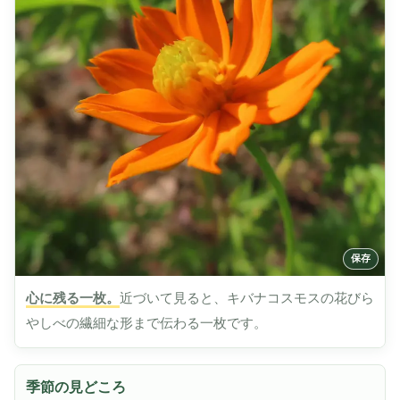
心に残る一枚。
近づいて見ると、キバナコスモスの花びら
やしべの繊細な形まで伝わる一枚です。
季節の見どころ