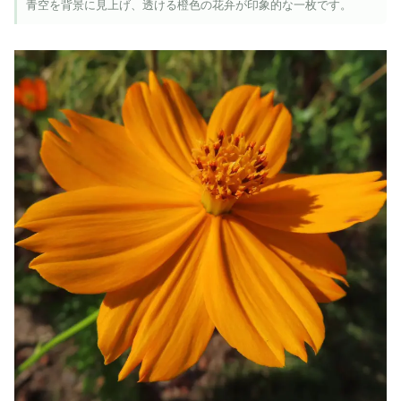
青空を背景に見上げ、透ける橙色の花弁が印象的な一枚です。