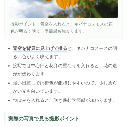
撮影ポイント：青空を入れると、キバナコスモスの花
色が明るく映え、季節感も強まります。
青空を背景に見上げて撮る
と、キバナコスモスの明
るい色がよく映えます。
接写では中心部と花弁の重なりを入れると、花の造
形が伝わります。
強い日差しでは橙色が飽和しやすいので、少し柔ら
かい光も向いています。
つぼみを入れると、咲き進む季節感が加わります。
実際の写真で見る撮影ポイント