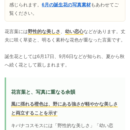
感じられます。
6月の誕生花の写真素材
もあわせてご
覧ください。
花言葉には
野性的な美しさ
、
幼い恋心
などがあります。丈
夫に咲く草姿と、明るく素朴な花色が重なった言葉です。
誕生花としては6月17日、9月6日などが知られ、夏から秋
へ続く花として親しまれます。
花言葉と、写真に重なる余韻
風に揺れる橙色は、野にある強さが軽やかな美しさ
と両立することを示す
キバナコスモスには「野性的な美しさ」「幼い恋