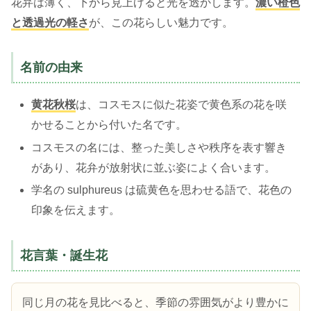
花弁は薄く、下から見上げると光を透かします。
濃い橙色
と透過光の軽さ
が、この花らしい魅力です。
名前の由来
黄花秋桜
は、コスモスに似た花姿で黄色系の花を咲
かせることから付いた名です。
コスモスの名には、整った美しさや秩序を表す響き
があり、花弁が放射状に並ぶ姿によく合います。
学名の sulphureus は硫黄色を思わせる語で、花色の
印象を伝えます。
花言葉・誕生花
同じ月の花を見比べると、季節の雰囲気がより豊かに