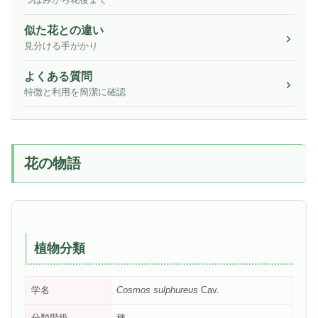
つぼみから花後まで
似た花との違い
見分ける手がかり
よくある質問
特徴と利用を簡潔に確認
花の物語
植物分類
学名
Cosmos sulphureus
Cav.
分類階級
種