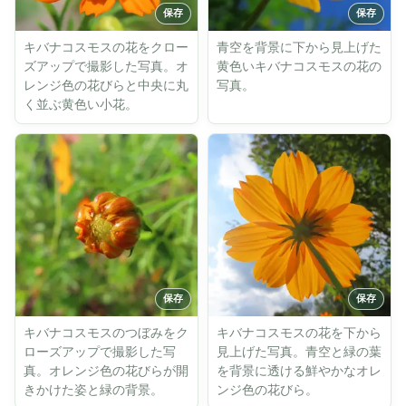
キバナコスモスの花をクロー
青空を背景に下から見上げた
ズアップで撮影した写真。オ
黄色いキバナコスモスの花の
レンジ色の花びらと中央に丸
写真。
く並ぶ黄色い小花。
キバナコスモスのつぼみをク
キバナコスモスの花を下から
ローズアップで撮影した写
見上げた写真。青空と緑の葉
真。オレンジ色の花びらが開
を背景に透ける鮮やかなオレ
きかけた姿と緑の背景。
ンジ色の花びら。