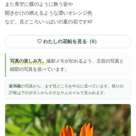
また青空に蝶のように舞う姿や
開きかけの燃えるような濃いオレンジ色
など、見どころいっぱいの夏の花です🍉
♡ わたしの花帖を見る（
0
）
写真の楽しみ方。
撮影メモが伝わるよう、主役の写真と
細部の写真を並べています。
全36枚
の写真から、まず見どころを中心に並べています。残りの
27枚は下のボタンから小さなサムネイルで見られます。