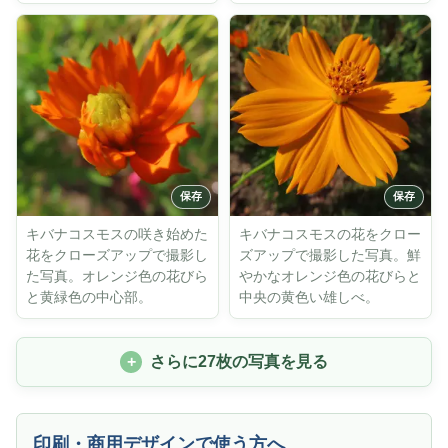
キバナコスモスの咲き始めた
キバナコスモスの花をクロー
花をクローズアップで撮影し
ズアップで撮影した写真。鮮
た写真。オレンジ色の花びら
やかなオレンジ色の花びらと
と黄緑色の中心部。
中央の黄色い雄しべ。
さらに27枚の写真を見る
印刷・商用デザインで使う方へ