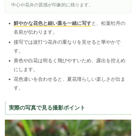
中心や花弁の質感が印象的に残ります。
鮮やかな花色と細い葉を一緒に写す
と、松葉牡丹の
名前が伝わります。
接写では波打つ花弁の重なりを見せると華やかで
す。
黄色や白花は明るく飛びやすいため、露出を控えめ
にします。
花色違いを合わせると、夏花壇らしい楽しさが出ま
す。
実際の写真で見る撮影ポイント