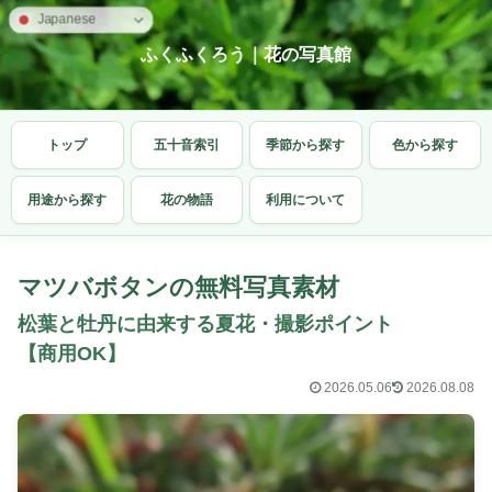
Japanese
ふくふくろう｜花の写真館
トップ
五十音索引
季節から探す
色から探す
用途から探す
花の物語
利用について
マツバボタンの無料写真素材
松葉と牡丹に由来する夏花・撮影ポイント
【商用OK】
2026.05.06
2026.08.08