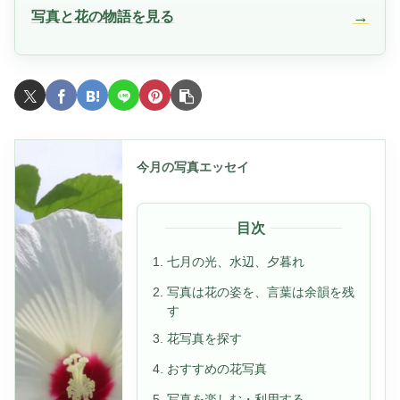
→
写真と花の物語を見る
今月の写真エッセイ
目次
七月の光、水辺、夕暮れ
写真は花の姿を、言葉は余韻を残
す
花写真を探す
おすすめの花写真
写真を楽しむ・利用する