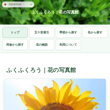
Japanese
ふくふくろう｜花の写真館
トップ
五十音索引
季節から探す
色から探す
用途から探す
花の物語
利用について
ふくふくろう｜花の写真館