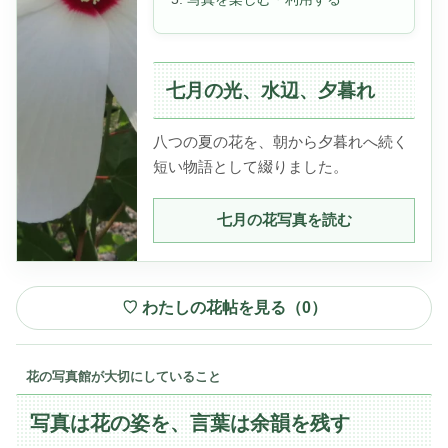
七月の光、水辺、夕暮れ
八つの夏の花を、朝から夕暮れへ続く
短い物語として綴りました。
七月の花写真を読む
♡ わたしの花帖を見る（
0
）
花の写真館が大切にしていること
写真は花の姿を、言葉は余韻を残す