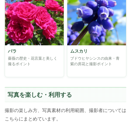
バラ
ムスカリ
薔薇の歴史・花言葉と美しく
ブドウヒヤシンスの由来・青
撮るポイント
紫の房花と撮影ポイント
写真を楽しむ・利用する
撮影の楽しみ方、写真素材の利用範囲、撮影者については
こちらにまとめています。