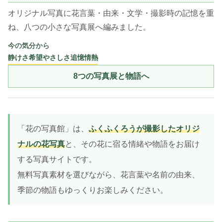
オリジナル写真に花言葉・由来・文学・撮影時の記憶を重
ね、八つの小さな写真展へ編みました。
今の気分から
静けさ
希望
やさしさ
追憶
情熱
8つの写真展と物語へ
「花の写真館」は、
ふくふくろうが撮影したオリジ
ナルの花写真
と、その花に宿る情緒や物語をお届け
する写真サイトです。
無料写真素材を選びながら、花言葉や名前の由来、
季節の物語もゆっくりお楽しみください。