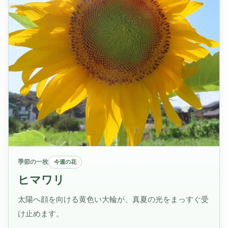
季節の一枚
今週の花
ヒマワリ
太陽へ顔を向ける黄色い大輪が、真夏の光をまっすぐ受
け止めます。