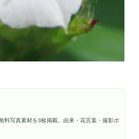
無料写真素材を3枚掲載。由来・花言葉・撮影ポ