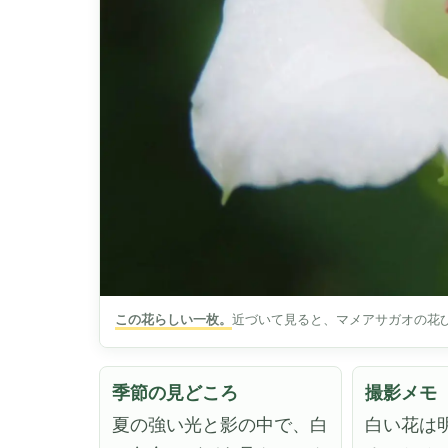
この花らしい一枚。
近づいて見ると、マメアサガオの花
季節の見どころ
撮影メモ
夏の強い光と影の中で、白
白い花は