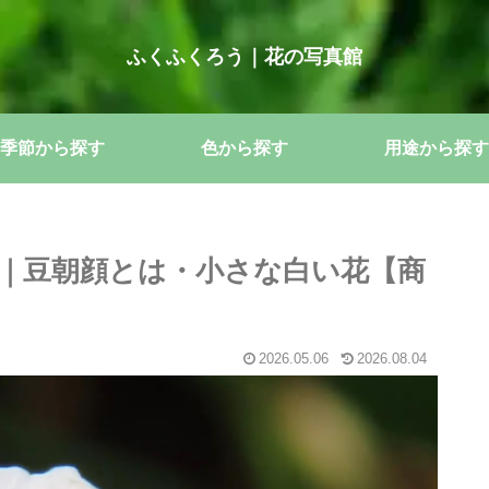
ふくふくろう｜花の写真館
季節から探す
色から探す
用途から探す
｜豆朝顔とは・小さな白い花【商
2026.05.06
2026.08.04