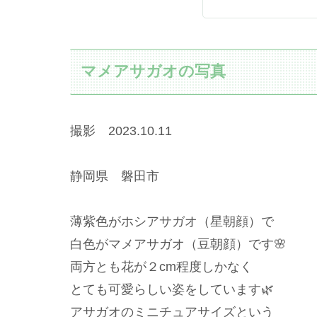
マメアサガオの写真
撮影 2023.10.11
静岡県 磐田市
薄紫色がホシアサガオ（星朝顔）で
白色がマメアサガオ（豆朝顔）です🌸
両方とも花が２cm程度しかなく
とても可愛らしい姿をしています🌿
アサガオのミニチュアサイズという