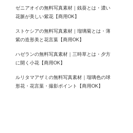
ゼニアオイの無料写真素材｜銭葵とは・濃い
花脈が美しい紫花【商用OK】
ストケシアの無料写真素材｜瑠璃菊とは・薄
紫の造形美と花言葉【商用OK】
ハゼランの無料写真素材｜三時草とは・夕方
に開く小花【商用OK】
ルリタマアザミの無料写真素材｜瑠璃色の球
形花・花言葉・撮影ポイント【商用OK】