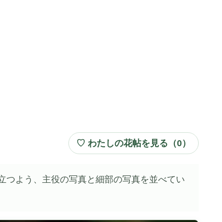
♡ わたしの花帖を見る（
0
）
立つよう、主役の写真と細部の写真を並べてい