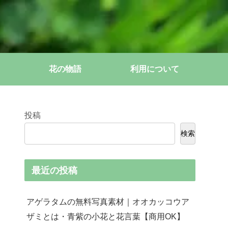
花の物語
利用について
投稿
検索
最近の投稿
アゲラタムの無料写真素材｜オオカッコウア
ザミとは・青紫の小花と花言葉【商用OK】