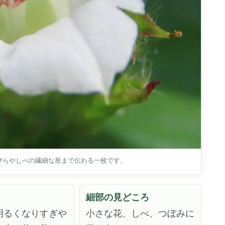
びらやしべの繊細な形まで伝わる一枚です。
細部の見どころ
明るくなりすぎや
小さな花、しべ、つぼみに