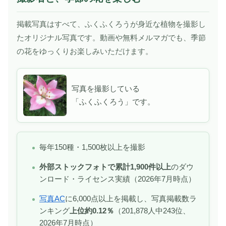
掲載写真はすべて、ふくふくろうが身近な植物を撮影し
たオリジナル写真です。動画や無料メルマガでも、季節
の花をゆっくりお楽しみいただけます。
写真を撮影している
「ふくふくろう」です。
毎年150種・1,500枚以上を撮影
外部ストックフォトで累計1,900件以上
のダウ
ンロード・ライセンス実績（2026年7月時点）
写真AC
に6,000点以上を掲載し、写真掲載数ラ
ンキング
上位約0.12％
（201,878人中243位、
2026年7月時点）