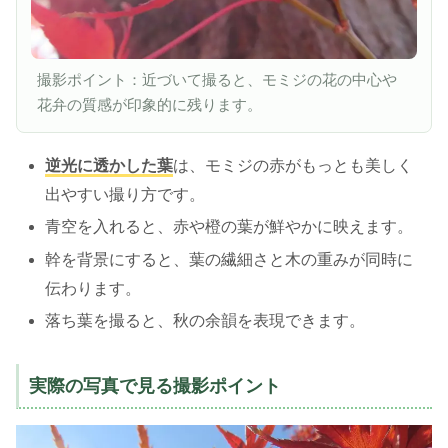
撮影ポイント：近づいて撮ると、モミジの花の中心や
花弁の質感が印象的に残ります。
逆光に透かした葉
は、モミジの赤がもっとも美しく
出やすい撮り方です。
青空を入れると、赤や橙の葉が鮮やかに映えます。
幹を背景にすると、葉の繊細さと木の重みが同時に
伝わります。
落ち葉を撮ると、秋の余韻を表現できます。
実際の写真で見る撮影ポイント