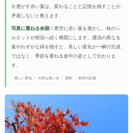
を透かす赤い葉は、変わることと記憶を残すことが
矛盾しないと教えます。
写真に重ねる余韻：
青空に赤い葉を透かし、枝のシ
ルエットが樹冠へ続く構図にします。濃淡の異なる
葉やわずかな緑を残すと、美しい変化が一瞬の完成
ではなく、季節を重ねる途中の姿として伝わりま
す。
美しい変化
大切な思い出
調和
秋空の紅葉