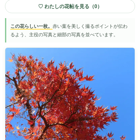
♡ わたしの花帖を見る（
0
）
この花らしい一枚。
赤い葉を美しく撮るポイントが伝わ
るよう、主役の写真と細部の写真を並べています。