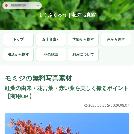
Japanese
ふくふくろう｜花の写真館
トップ
五十音索引
季節から探す
色から探す
用途から探す
花の物語
利用について
モミジの無料写真素材
紅葉の由来・花言葉・赤い葉を美しく撮るポイント
【商用OK】
2026.02.22
2026.08.07