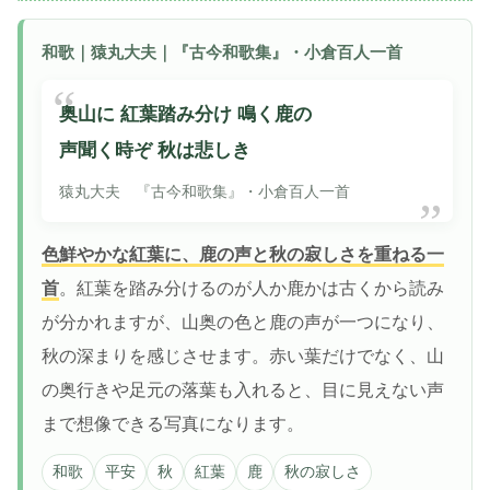
和歌｜猿丸大夫｜『古今和歌集』・小倉百人一首
奥山に 紅葉踏み分け 鳴く鹿の
声聞く時ぞ 秋は悲しき
猿丸大夫 『古今和歌集』・小倉百人一首
色鮮やかな紅葉に、鹿の声と秋の寂しさを重ねる一
首
。紅葉を踏み分けるのが人か鹿かは古くから読み
が分かれますが、山奥の色と鹿の声が一つになり、
秋の深まりを感じさせます。赤い葉だけでなく、山
の奥行きや足元の落葉も入れると、目に見えない声
まで想像できる写真になります。
和歌
平安
秋
紅葉
鹿
秋の寂しさ