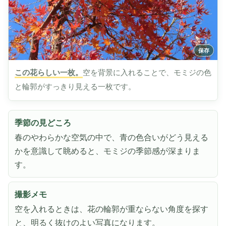
この花らしい一枚。
空を背景に入れることで、モミジの色
と輪郭がすっきり見える一枚です。
季節の見どころ
春のやわらかな空気の中で、青の色合いがどう見える
かを意識して眺めると、モミジの季節感が深まりま
す。
撮影メモ
空を入れるときは、花の輪郭が重ならない角度を探す
と、明るく抜けのよい写真になります。