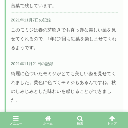
言葉で残しています。
2021年11月7日の記録
このモミジは春の芽吹きでも真っ赤な美しい葉を見
せてくれるので、1年に2回も紅葉を楽しませてくれ
るようです。
2021年11月21日の記録
綺麗に色づいたモミジがとても美しい姿を見せてく
れました。黄色に色づくモミジもあるんですね。秋
のしみじみとした味わいを感じることができまし
た。
日付は当時の記録公開日です。撮影日そのものとは限りませ
ん。
メニュー
ホーム
検索
トップ