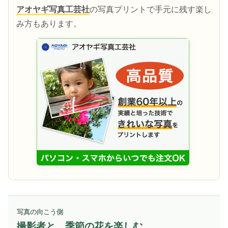
アオヤギ写真工芸社
の写真プリントで手元に残す楽し
み方もあります。
写真の向こう側
撮影者と、季節の花を楽しむ