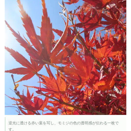
逆光に透ける赤い葉を写し、モミジの色の透明感が伝わる一枚で
す。