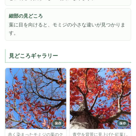
細部の見どころ
葉に目を向けると、モミジの小さな違いが見つかりま
す。
見どころギャラリー
赤く染まったモミジの葉のク
青空を背景に見上げた紅葉し