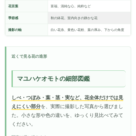
花言葉
富福、清純な心、純粋など
季節感
秋の鉢花、室内向きの静かな花
撮影の軸
白い花糸、黄色い花粉、葉の厚み、下からの角度
近くで見る花の造形
マユハケオモトの細部図鑑
しべ・つぼみ・葉・茎・実など、花全体だけでは見
えにくい部分
を、実際に撮影した写真から選びまし
た。小さな形や色の違いを、ゆっくり見比べてみて
ください。