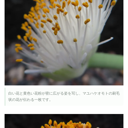
白い花と黄色い花粉が密に広がる姿を写し、マユハケオモトの刷毛
状の花が伝わる一枚です。