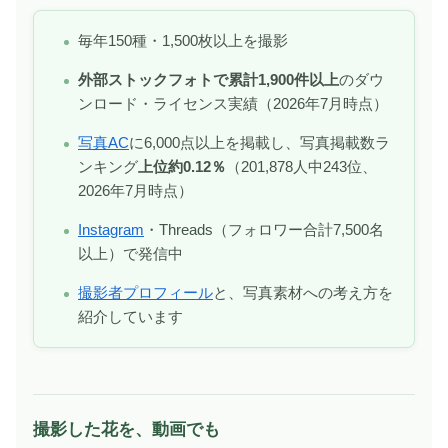
毎年150種・1,500枚以上を撮影
外部ストックフォトで累計1,900件以上
のダウ
ンロード・ライセンス実績（2026年7月時点）
写真AC
に6,000点以上を掲載し、写真掲載数ラ
ンキング
上位約0.12％
（201,878人中243位、
2026年7月時点）
Instagram
・Threads（フォロワー合計7,500名
以上）で発信中
撮影者プロフィール
と、写真素材への考え方を
紹介しています
撮影した花を、動画でも