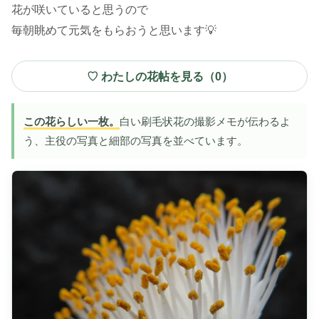
花が咲いていると思うので
毎朝眺めて元気をもらおうと思います💡
♡ わたしの花帖を見る（
0
）
この花らしい一枚。
白い刷毛状花の撮影メモが伝わるよ
う、主役の写真と細部の写真を並べています。