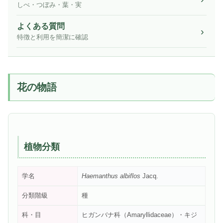
しべ・つぼみ・葉・実
よくある質問
特徴と利用を簡潔に確認
花の物語
植物分類
学名
Haemanthus albiflos
Jacq.
分類階級
種
科・目
ヒガンバナ科（Amaryllidaceae）・キジ