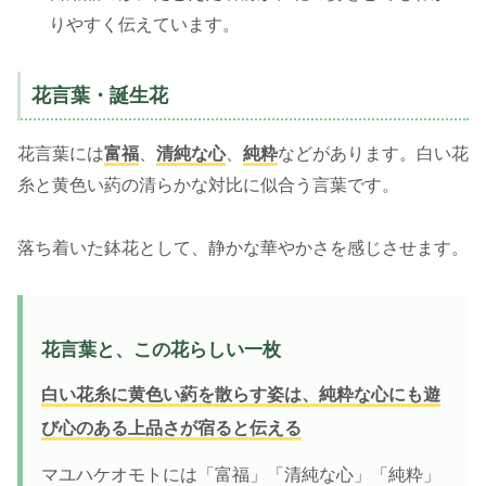
りやすく伝えています。
花言葉・誕生花
花言葉には
富福
、
清純な心
、
純粋
などがあります。白い花
糸と黄色い葯の清らかな対比に似合う言葉です。
落ち着いた鉢花として、静かな華やかさを感じさせます。
花言葉と、この花らしい一枚
白い花糸に黄色い葯を散らす姿は、純粋な心にも遊
び心のある上品さが宿ると伝える
マユハケオモトには「富福」「清純な心」「純粋」