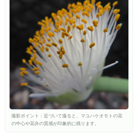
撮影ポイント：近づいて撮ると、マユハケオモトの花
の中心や花弁の質感が印象的に残ります。