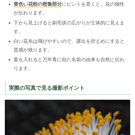
黄色い花粉の密集部分
にピントを置くと、花の個性
が伝わります。
下から見上げると刷毛状の広がりが立体的に見えま
す。
白い花糸は飛びやすいので、露出を控えめにすると
質感が残ります。
葉を入れると万年青に似た名前の由来も自然に伝わ
ります。
実際の写真で見る撮影ポイント