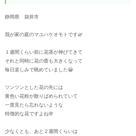
静岡県 袋井市
我が家の庭のマユハケオモトです🌿
１週間くらい前に花茎が伸びてきて
それと同時に花の蕾も大きくなって
毎日楽しみで眺めていました😀
ツンツンとした花の先には
黄色い花粉が散りばめられていて
一度見たら忘れないような
特徴的な花ですよね🌸
少なくとも、あと２週間くらいは