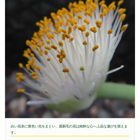
白い花糸に黄色い光をまとい、眉刷毛の花は純粋な心へ上品な遊びを添えま
す。