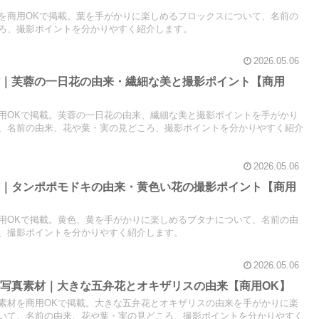
を商用OKで掲載。葉を手がかりに楽しめるフロックスについて、名前の
ろ、撮影ポイントを分かりやすく紹介します。
2026.05.06
材｜芙蓉の一日花の由来・繊細な美と撮影ポイント【商用
用OKで掲載。芙蓉の一日花の由来、繊細な美と撮影ポイントを手がかり
、名前の由来、花や葉・実の見どころ、撮影ポイントを分かりやすく紹介
2026.05.06
材｜タンポポモドキの由来・黄色い花の撮影ポイント【商用
用OKで掲載。黄色、黄を手がかりに楽しめるブタナについて、名前の由
、撮影ポイントを分かりやすく紹介します。
2026.05.06
写真素材｜大きな五弁花とオキザリスの由来【商用OK】
素材を商用OKで掲載。大きな五弁花とオキザリスの由来を手がかりに楽
いて、名前の由来、花や葉・実の見どころ、撮影ポイントを分かりやすく