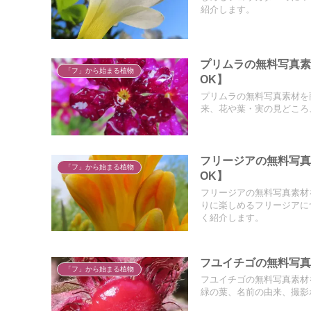
紹介します。
プリムラの無料写真
「フ」から始まる植物
OK】
プリムラの無料写真素材を
来、花や葉・実の見どころ
フリージアの無料写
「フ」から始まる植物
OK】
フリージアの無料写真素材
りに楽しめるフリージアに
く紹介します。
フユイチゴの無料写真
「フ」から始まる植物
フユイチゴの無料写真素材
緑の葉、名前の由来、撮影