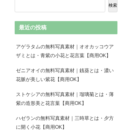
検索
最近の投稿
アゲラタムの無料写真素材｜オオカッコウア
ザミとは・青紫の小花と花言葉【商用OK】
ゼニアオイの無料写真素材｜銭葵とは・濃い
花脈が美しい紫花【商用OK】
ストケシアの無料写真素材｜瑠璃菊とは・薄
紫の造形美と花言葉【商用OK】
ハゼランの無料写真素材｜三時草とは・夕方
に開く小花【商用OK】