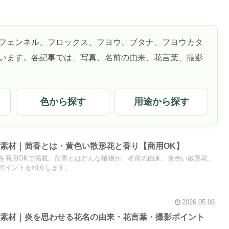
フェンネル、フロックス、フヨウ、ブタナ、フヨウカタ
います。各記事では、写真、名前の由来、花言葉、撮影
色から探す
用途から探す
素材｜茴香とは・黄色い散形花と香り【商用OK】
を商用OKで掲載。茴香とはどんな植物か、名前の由来、黄色い散形花、
ポイントを紹介します。
2026.05.06
真素材｜炎を思わせる花名の由来・花言葉・撮影ポイント