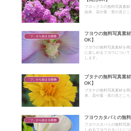
フロックスの無料写真素材
由来、花や葉・実の見どこ
フヨウの無料写真素
「フ」から始まる植物
OK】
フヨウの無料写真素材を商
に楽しめるフヨウについて
します。
ブタナの無料写真素
「フ」から始まる植物
OK】
ブタナの無料写真素材を商
来、花や葉・実の見どころ
フヨウカタバミの無料
「フ」から始まる植物
フヨウカタバミの無料写真
しめるフヨウカタバミにつ