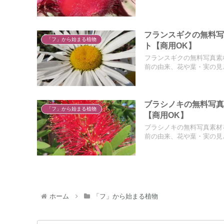
フランスギクの無料
「フ」から始まる植物
ト【商用OK】
フランスギクの無料写真素
前の由来、花や葉・実の見
ブラシノキの無料写
「フ」から始まる植物
【商用OK】
ブラシノキの無料写真素材
前の由来、花や葉・実の見
ホーム
「フ」から始まる植物