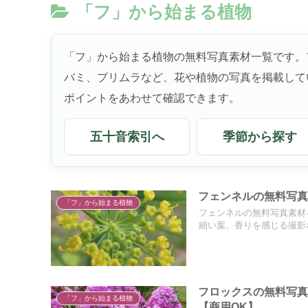
「フ」から始まる植物
「フ」から始まる植物の無料写真素材一覧です。
バミ、プリムラなど、花や植物の写真を掲載して
ポイントをあわせて確認できます。
五十音索引へ
季節から探す
フェンネルの無料写真
「フ」から始まる植物
フェンネルの無料写真素材
細い葉、香りを感じる撮影
フロックスの無料写
「フ」から始まる植物
【商用OK】