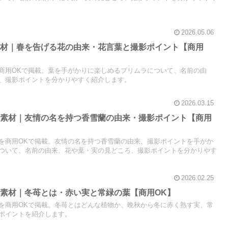
2026.05.06
素材｜春を告げる花の由来・花言葉と撮影ポイント【商用
商用OKで掲載。葉を手がかりに楽しめるプリムラについて、名前の由
、撮影ポイントを分かりやすく紹介します。
2026.03.15
真素材｜友情の名を持つ香雪蘭の由来・撮影ポイント【商用
を商用OKで掲載。友情の名を持つ香雪蘭の由来、撮影ポイントを手がか
ついて、名前の由来、花や葉・実の見どころ、撮影ポイントを分かりやす
2026.02.25
素材｜冬苺とは・赤い実と常緑の葉【商用OK】
を商用OKで掲載。冬苺とはどんな植物か、晩秋から冬に赤く熟す実、常
ポイントを紹介します。