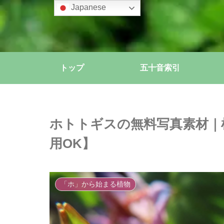
Japanese
トップ
五十音索引
ホトトギスの無料写真素材｜
用OK】
「ホ」から始まる植物