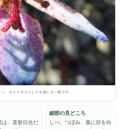
すい、ホトトギスらしさを感じる一枚です。
細部の見どころ
花は、直射日光だ
しべ、つぼみ、葉に目を向