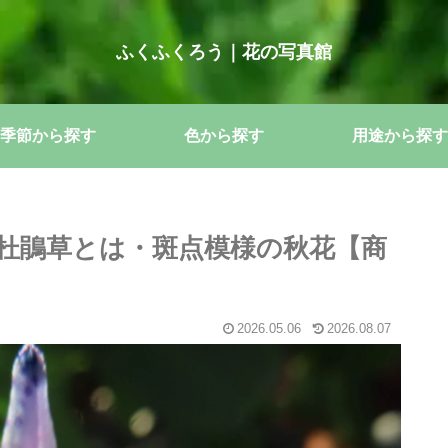
ふくふくろう｜花の写真館
季節から探す
色から探す
用途から探す
杜鵑草とは・斑点模様の秋花【商
2026.05.06
2026.08.07