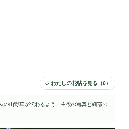
♡ わたしの花帖を見る（
0
）
秋の山野草が伝わるよう、主役の写真と細部の