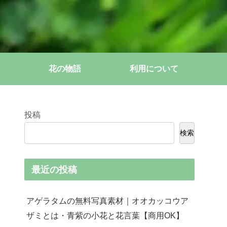
花の物語
利用について
投稿
検索
最近の投稿
アゲラタムの無料写真素材｜オオカッコウア
ザミとは・青紫の小花と花言葉【商用OK】