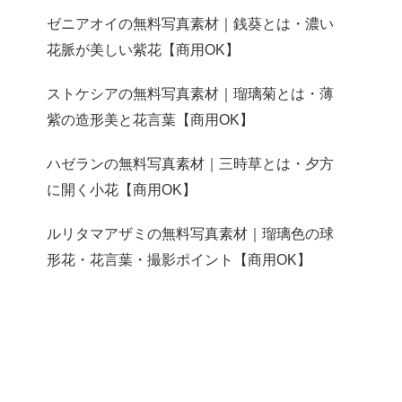
ゼニアオイの無料写真素材｜銭葵とは・濃い
花脈が美しい紫花【商用OK】
ストケシアの無料写真素材｜瑠璃菊とは・薄
紫の造形美と花言葉【商用OK】
ハゼランの無料写真素材｜三時草とは・夕方
に開く小花【商用OK】
ルリタマアザミの無料写真素材｜瑠璃色の球
形花・花言葉・撮影ポイント【商用OK】