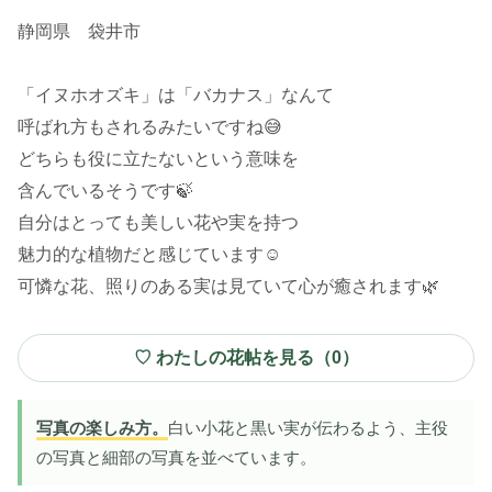
静岡県 袋井市
「イヌホオズキ」は「バカナス」なんて
呼ばれ方もされるみたいですね😅
どちらも役に立たないという意味を
含んでいるそうです🍃
自分はとっても美しい花や実を持つ
魅力的な植物だと感じています☺️
可憐な花、照りのある実は見ていて心が癒されます🌿
♡ わたしの花帖を見る（
0
）
写真の楽しみ方。
白い小花と黒い実が伝わるよう、主役
の写真と細部の写真を並べています。