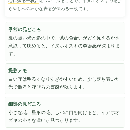
心に残る一枚。
近づいて撮ることで、イヌホオズキの花び
らやしべの細かな表情が伝わる一枚です。
季節の見どころ
夏の強い光と影の中で、紫の色合いがどう見えるかを
意識して眺めると、イヌホオズキの季節感が深まりま
す。
撮影メモ
白い花は明るくなりすぎやすいため、少し落ち着いた
光で撮ると花びらの質感が残ります。
細部の見どころ
小さな花、星形の花、しべに目を向けると、イヌホオ
ズキの小さな違いが見つかります。