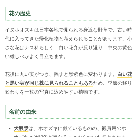
花の歴史
イヌホオズキは日本各地で見られる身近な野草で、古い時
代に入ってきた帰化植物と考えられることがあります。小
さな花はナス科らしく、白い花弁が反り返り、中央の黄色
い雄しべがよく目立ちます。
花後に丸い実がつき、熟すと黒紫色に変わります。
白い花
と黒い実が同じ株に見られることもある
ため、季節の移り
変わりを一枚の写真に込めやすい植物です。
名前の由来
犬酸漿
は、ホオズキに似ているものの、観賞用のホ