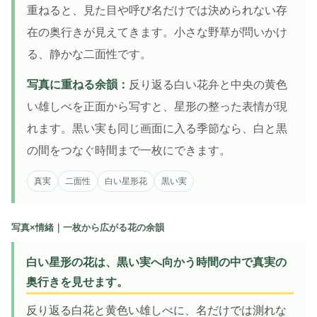
重ねると、見た目や呼び名だけでは決められない存
在の奥行きが見えてきます。小さな野草が問いかけ
る、静かな二面性です。
写真に重ねる余韻：
反り返る白い花弁と中央の黄色
い雄しべを正面から写すと、星形の整った表情が現
れます。黒い実も同じ画面に入る季節なら、白と黒
の間をつなぐ時間まで一枚にできます。
真実
二面性
白い星形花
黒い実
写真×情緒｜一枚から広がる花の余韻
白い星形の花は、黒い実へ向かう時間の中で真実の
奥行きを見せます。
反り返る白花と黄色い雄しべに、名だけでは測れな