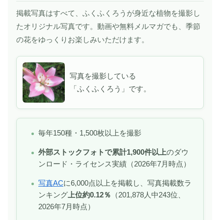
掲載写真はすべて、ふくふくろうが身近な植物を撮影し
たオリジナル写真です。動画や無料メルマガでも、季節
の花をゆっくりお楽しみいただけます。
写真を撮影している
「ふくふくろう」です。
毎年150種・1,500枚以上を撮影
外部ストックフォトで累計1,900件以上
のダウ
ンロード・ライセンス実績（2026年7月時点）
写真AC
に6,000点以上を掲載し、写真掲載数ラ
ンキング
上位約0.12％
（201,878人中243位、
2026年7月時点）