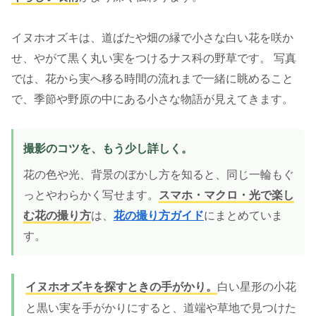
イヌホオズキは、道ばたや畑の縁で小さな白い花を咲か
せ、やがて黒く丸い実をつけるナス科の野草です。 写真
では、花から実へ移る時間の流れまで一緒に眺めること
で、季節や野原の中にある小さな物語が見えてきます。
撮影のコツを、もう少し詳しく。
花の色や光、背景のぼかし方を知ると、同じ一輪もぐ
っとやわらかく写せます。
スマホ・マクロ・光で楽し
む花の撮り方
は、
花の撮り方ガイド
にまとめていま
す。
イヌホオズキを探すときの手がかり。
白い星形の小花
と黒い実を手がかりにすると、道端や草地で見つけた