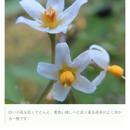
白い小花を近くでとらえ、黄色い雄しべと反り返る花弁がよく分か
る一枚です。