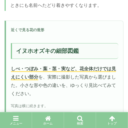
ときにも名前へたどり着きやすくなります。
近くで見る花の造形
イヌホオズキの細部図鑑
しべ・つぼみ・葉・茎・実など、花全体だけでは見
えにくい部分
を、実際に撮影した写真から選びまし
た。小さな形や色の違いを、ゆっくり見比べてみて
ください。
写真は横に続きます。
メニュー
ホーム
検索
トップ