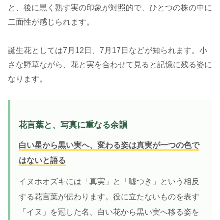
と、後に黒く熟す実の印象が対照的で、ひとつの株の中に
二面性が感じられます。
誕生花としては7月12日、7月17日などが知られます。小
さな野草ながら、花と実を合わせて見ると記憶に残る姿に
なります。
花言葉と、写真に重なる余韻
白い星から黒い実へ、変わる姿は真実が一つの色で
はないと語る
イヌホオズキには「真実」と「嘘つき」という相反
する花言葉が伝わります。役に立たないものを表す
「イヌ」を冠した名、白い花から黒い実へ移る姿を