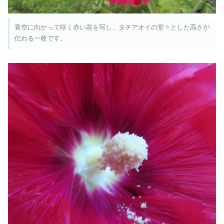
青空に向かって咲く赤い花を写し、タチアオイの堂々とした高さが
伝わる一枚です。