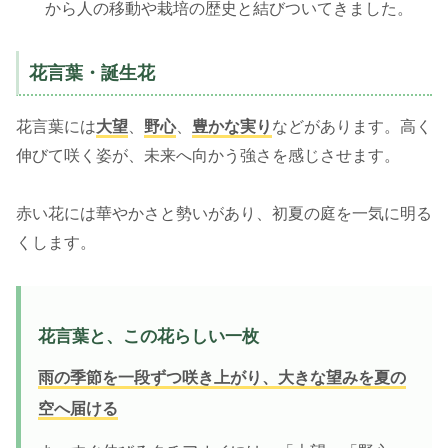
から人の移動や栽培の歴史と結びついてきました。
花言葉・誕生花
花言葉には
大望
、
野心
、
豊かな実り
などがあります。高く
伸びて咲く姿が、未来へ向かう強さを感じさせます。
赤い花には華やかさと勢いがあり、初夏の庭を一気に明る
くします。
花言葉と、この花らしい一枚
雨の季節を一段ずつ咲き上がり、大きな望みを夏の
空へ届ける