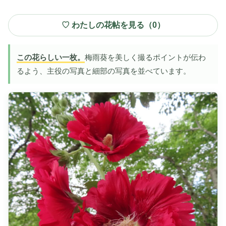
♡ わたしの花帖を見る（
0
）
この花らしい一枚。
梅雨葵を美しく撮るポイントが伝わ
るよう、主役の写真と細部の写真を並べています。