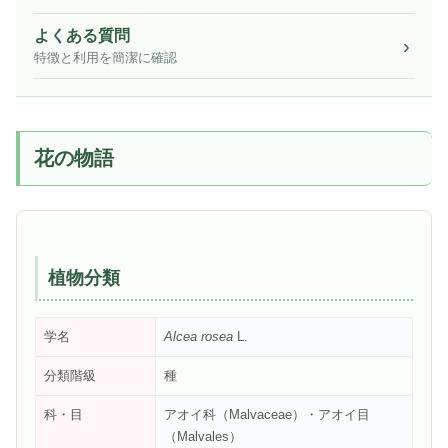
よくある質問
特徴と利用を簡潔に確認
花の物語
植物分類
学名
Alcea rosea
L.
分類階級
種
科・目
アオイ科（Malvaceae）・アオイ目
（Malvales）