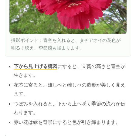
撮影ポイント：青空を入れると、タチアオイの花色が
明るく映え、季節感も強まります。
下から見上げる構図
にすると、立葵の高さと青空が
生きます。
花芯に寄ると、雄しべと雌しべの造形が美しく見え
ます。
つぼみを入れると、下から上へ咲く季節の流れが伝
わります。
赤い花は緑を背景にすると色が引き締まります。