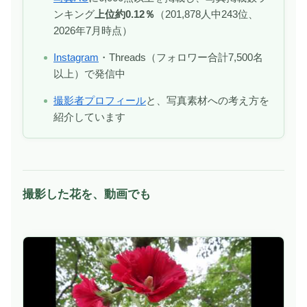
ンキング
上位約0.12％
（201,878人中243位、
2026年7月時点）
Instagram
・Threads（フォロワー合計7,500名
以上）で発信中
撮影者プロフィール
と、写真素材への考え方を
紹介しています
撮影した花を、動画でも