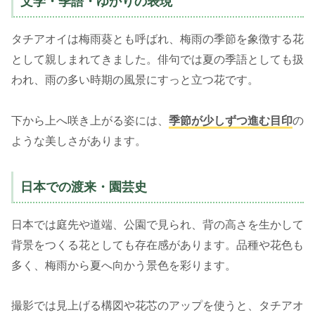
文学・季語・ゆかりの表現
タチアオイは梅雨葵とも呼ばれ、梅雨の季節を象徴する花
として親しまれてきました。俳句では夏の季語としても扱
われ、雨の多い時期の風景にすっと立つ花です。
下から上へ咲き上がる姿には、
季節が少しずつ進む目印
の
ような美しさがあります。
日本での渡来・園芸史
日本では庭先や道端、公園で見られ、背の高さを生かして
背景をつくる花としても存在感があります。品種や花色も
多く、梅雨から夏へ向かう景色を彩ります。
撮影では見上げる構図や花芯のアップを使うと、タチアオ