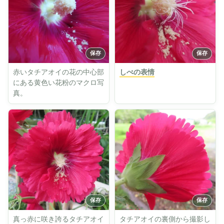
赤いタチアオイの花の中心部
しべの表情
にある黄色い花粉のマクロ写
真。
真っ赤に咲き誇るタチアオイ
タチアオイの裏側から撮影し