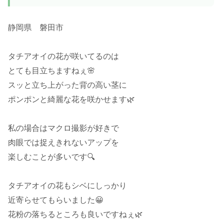
静岡県 磐田市
タチアオイの花が咲いてるのは
とても目立ちますねぇ🌸
スッと立ち上がった背の高い茎に
ポンポンと綺麗な花を咲かせます🌿
私の場合はマクロ撮影が好きで
肉眼では捉えきれないアップを
楽しむことが多いです🔍
タチアオイの花もシベにしっかり
近寄らせてもらいました😀
花粉の落ちるところも良いですねぇ🌿