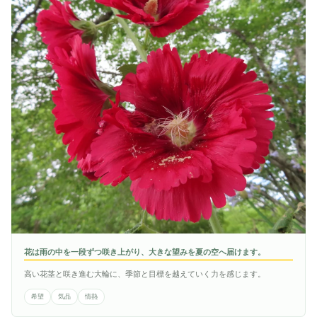
花は雨の中を一段ずつ咲き上がり、大きな望みを夏の空へ届けます。
高い花茎と咲き進む大輪に、季節と目標を越えていく力を感じます。
希望
気品
情熱