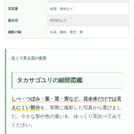
花言葉
純潔、無垢など
誕生花
8月9日など
撮影の軸
白花、横顔、青空、蕾
近くで見る花の造形
タカサゴユリの細部図鑑
しべ・つぼみ・葉・茎・実など、花全体だけでは見
えにくい部分
を、実際に撮影した写真から選びまし
た。小さな形や色の違いを、ゆっくり見比べてみて
ください。