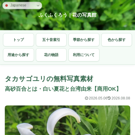
Japanese
ふくふくろう｜花の写真館
トップ
五十音索引
季節から探す
色から探す
用途から探す
花の物語
利用について
タカサゴユリの無料写真素材
高砂百合とは・白い夏花と台湾由来【商用OK】
2026.05.06
2026.08.08