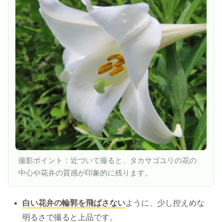
撮影ポイント：近づいて撮ると、タカサゴユリの花の
中心や花弁の質感が印象的に残ります。
白い花弁の輪郭を飛ばさない
ように、少し控えめな
明るさで撮ると上品です。