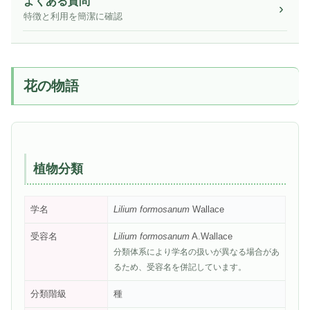
よくある質問
特徴と利用を簡潔に確認
花の物語
植物分類
学名
Lilium formosanum
Wallace
受容名
Lilium formosanum
A.Wallace
分類体系により学名の扱いが異なる場合があ
るため、受容名を併記しています。
分類階級
種