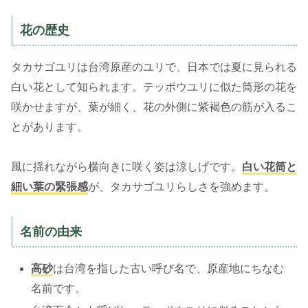
花の歴史
タカサゴユリは台湾原産のユリで、日本では夏に見られる
白い花として知られます。テッポウユリに似た筒形の花を
咲かせますが、葉が細く、花の外側に紫褐色の筋が入るこ
とがあります。
風に揺れながら横向きに咲く姿は涼しげです。
白い花筒と
細い葉の緊張感
が、タカサゴユリらしさを強めます。
名前の由来
高砂
は台湾を指した古い呼び名で、原産地にちなむ
名前です。