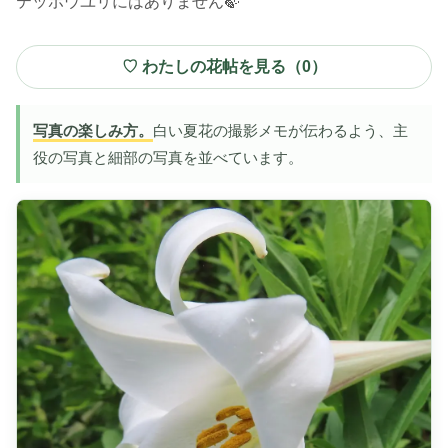
テッポウユリにはありません🍃
♡ わたしの花帖を見る（
0
）
写真の楽しみ方。
白い夏花の撮影メモが伝わるよう、主
役の写真と細部の写真を並べています。