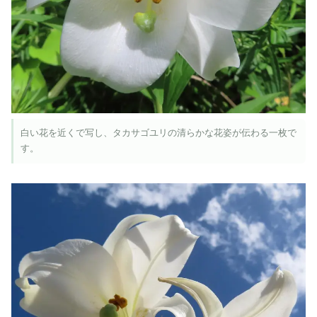
白い花を近くで写し、タカサゴユリの清らかな花姿が伝わる一枚で
す。