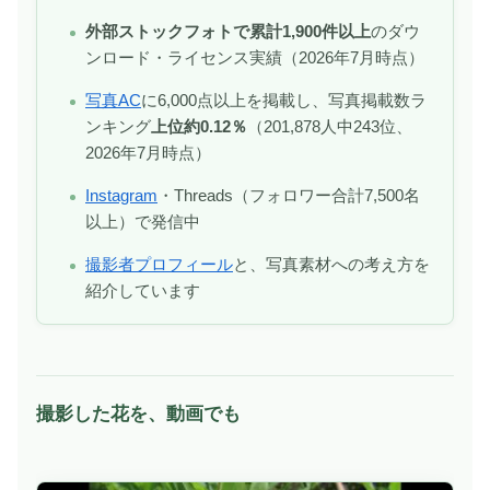
外部ストックフォトで累計1,900件以上
のダウ
ンロード・ライセンス実績（2026年7月時点）
写真AC
に6,000点以上を掲載し、写真掲載数ラ
ンキング
上位約0.12％
（201,878人中243位、
2026年7月時点）
Instagram
・Threads（フォロワー合計7,500名
以上）で発信中
撮影者プロフィール
と、写真素材への考え方を
紹介しています
撮影した花を、動画でも