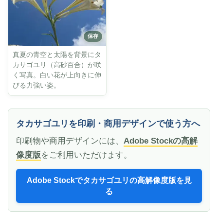
真夏の青空と太陽を背景にタ
カサゴユリ（高砂百合）が咲
く写真。白い花が上向きに伸
びる力強い姿。
タカサゴユリを印刷・商用デザインで使う方へ
印刷物や商用デザインには、
Adobe Stockの高解
像度版
をご利用いただけます。
Adobe Stockでタカサゴユリの高解像度版を見
る