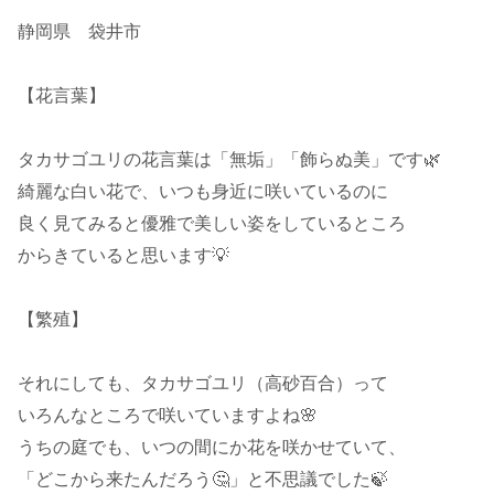
静岡県 袋井市
【花言葉】
タカサゴユリの花言葉は「無垢」「飾らぬ美」です🌿
綺麗な白い花で、いつも身近に咲いているのに
良く見てみると優雅で美しい姿をしているところ
からきていると思います💡
【繁殖】
それにしても、タカサゴユリ（高砂百合）って
いろんなところで咲いていますよね🌸
うちの庭でも、いつの間にか花を咲かせていて、
「どこから来たんだろう🤔」と不思議でした🍃