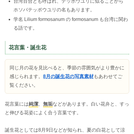
台湾百合とも呼ばれ、テッポウユリに似ることから
ホソバテッポウユリの名もあります。
学名 Lilium formosanum の formosanum も台湾に関わ
る語です。
花言葉・誕生花
同じ月の花を見比べると、季節の雰囲気がより豊かに
感じられます。
8月の誕生花の写真素材
もあわせてご
覧ください。
花言葉には
純潔
、
無垢
などがあります。白い花弁と、すっ
と伸びる花姿によく合う言葉です。
誕生花としては8月9日などが知られ、夏の白花として涼