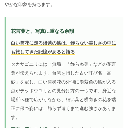
やかな印象を持ちます。
花言葉と、写真に重なる余韻
白い筒花に走る淡紫の筋は、飾らない美しさの中に
も旅してきた記憶があると語る
タカサゴユリには「無垢」「飾らぬ美」などの花言
葉が伝えられます。台湾を指した古い呼び名「高
砂」を冠し、白い筒状花の外側に淡紫色の筋が入る
点がテッポウユリとの見分け方の一つです。身近な
場所へ種で広がりながら、細い葉と横向きの花を端
正に保つ姿には、飾らず遠くまで進む強さがありま
す。