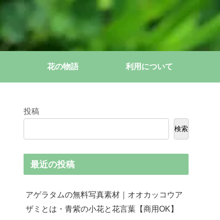
花の物語
利用について
投稿
検索
最近の投稿
アゲラタムの無料写真素材｜オオカッコウア
ザミとは・青紫の小花と花言葉【商用OK】