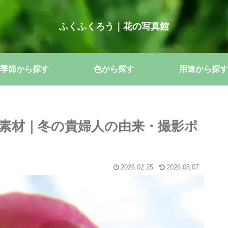
ふくふくろう｜花の写真館
季節から探す
色から探す
用途から探す
素材｜冬の貴婦人の由来・撮影ポ
2026.02.25
2026.08.07