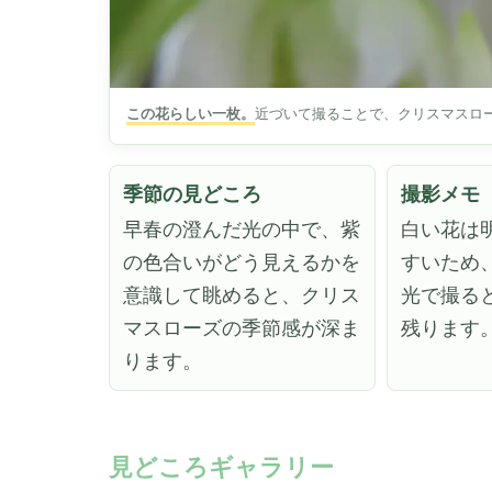
この花らしい一枚。
近づいて撮ることで、クリスマスロ
季節の見どころ
撮影メモ
早春の澄んだ光の中で、紫
白い花は
の色合いがどう見えるかを
すいため
意識して眺めると、クリス
光で撮る
マスローズの季節感が深ま
残ります
ります。
見どころギャラリー