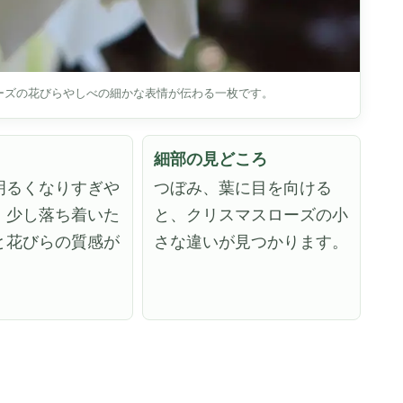
ーズの花びらやしべの細かな表情が伝わる一枚です。
細部の見どころ
明るくなりすぎや
つぼみ、葉に目を向ける
、少し落ち着いた
と、クリスマスローズの小
と花びらの質感が
さな違いが見つかります。
。