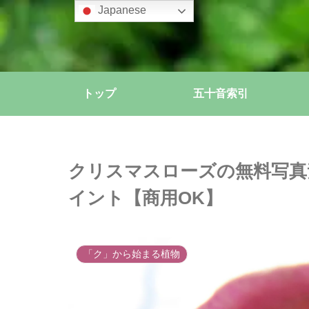
Japanese
トップ
五十音索引
クリスマスローズの無料写真
イント【商用OK】
「ク」から始まる植物