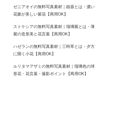
ゼニアオイの無料写真素材｜銭葵とは・濃い
花脈が美しい紫花【商用OK】
ストケシアの無料写真素材｜瑠璃菊とは・薄
紫の造形美と花言葉【商用OK】
ハゼランの無料写真素材｜三時草とは・夕方
に開く小花【商用OK】
ルリタマアザミの無料写真素材｜瑠璃色の球
形花・花言葉・撮影ポイント【商用OK】