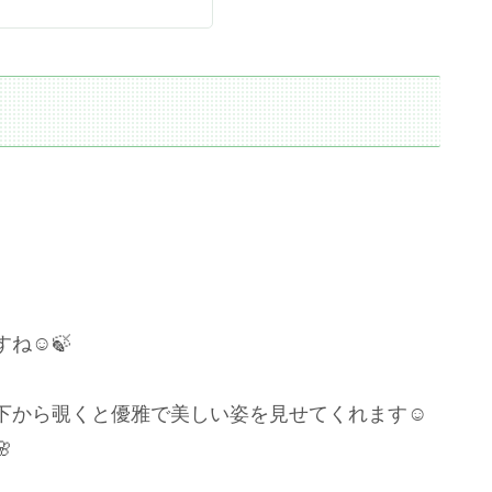
☺️🍃
下から覗くと優雅で美しい姿を見せてくれます☺️
