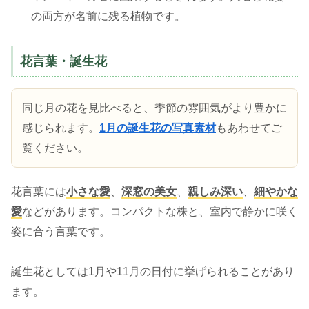
の両方が名前に残る植物です。
花言葉・誕生花
同じ月の花を見比べると、季節の雰囲気がより豊かに
感じられます。
1月の誕生花の写真素材
もあわせてご
覧ください。
花言葉には
小さな愛
、
深窓の美女
、
親しみ深い
、
細やかな
愛
などがあります。コンパクトな株と、室内で静かに咲く
姿に合う言葉です。
誕生花としては1月や11月の日付に挙げられることがあり
ます。