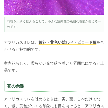
花芯を大きく捉えることで、小さな室内花の繊細な表情が見える一
枚です。
アフリカスミレは、
紫花・黄色い雄しべ・ビロード葉
を合
わせると魅力的です。
室内花らしく、柔らかい光で落ち着いた雰囲気にすると上
品です。
花の余韻
アフリカスミレを眺めるときは、実、葉、しべだけでな
く、紫、黄色がつくる印象にも目を向けると、
アフリカス