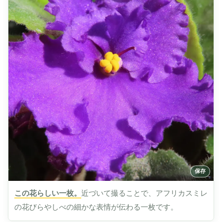
この花らしい一枚。
近づいて撮ることで、アフリカスミレ
の花びらやしべの細かな表情が伝わる一枚です。