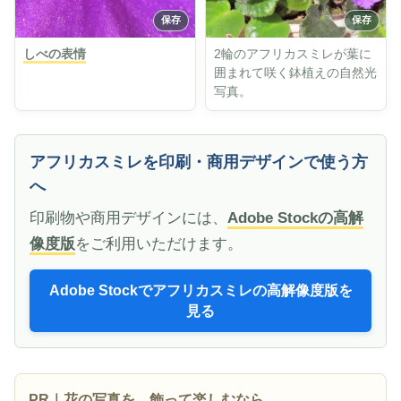
しべの表情
2輪のアフリカスミレが葉に
囲まれて咲く鉢植えの自然光
写真。
アフリカスミレを印刷・商用デザインで使う方
へ
印刷物や商用デザインには、
Adobe Stockの高解
像度版
をご利用いただけます。
Adobe Stockでアフリカスミレの高解像度版を
見る
PR｜花の写真を、飾って楽しむなら