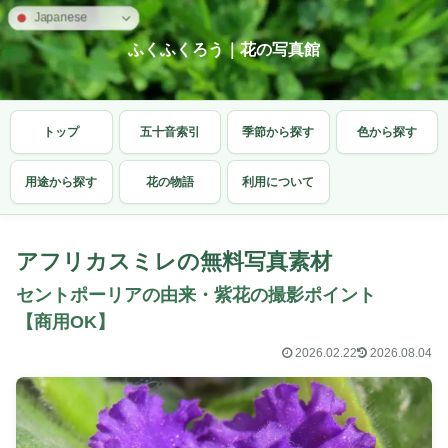
Japanese
ふくふくろう｜花の写真館
トップ
五十音索引
季節から探す
色から探す
用途から探す
花の物語
利用について
アフリカスミレの無料写真素材
セントポーリアの由来・紫花の撮影ポイント
【商用OK】
2026.02.22
2026.08.04