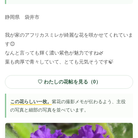
静岡県 袋井市
我が家のアフリカスミレが綺麗な花を咲かせてくれていま
す😊
なんと言っても輝く濃い紫色が魅力ですね🌿
葉も肉厚で青々していて、とても元気そうです🍃
♡ わたしの花帖を見る（
0
）
この花らしい一枚。
紫花の撮影メモが伝わるよう、主役
の写真と細部の写真を並べています。