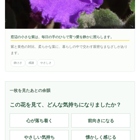
窓辺の小さな紫は、毎日の手のひらで育つ愛を静かに照らします。
紫と黄色の対比、柔らかな葉に、暮らしの中で交わす親密なまなざしがあり
ます。
静けさ
感謝
やさしさ
一枚を見たあとの余韻
この花を見て、どんな気持ちになりましたか？
心が落ち着く
前向きになる
やさしい気持ち
懐かしく感じる