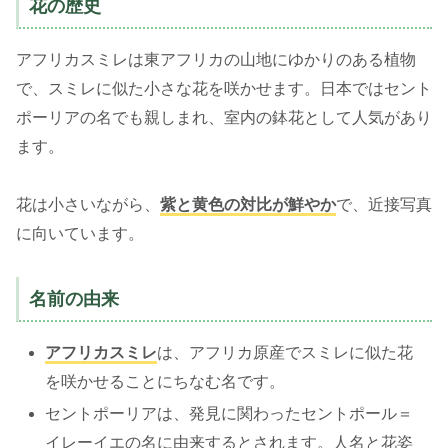
花の歴史
アフリカスミレは東アフリカの山地にゆかりのある植物
で、スミレに似た小さな花を咲かせます。日本ではセント
ポーリアの名でも親しまれ、室内の鉢花として人気があり
ます。
花は小さいながら、
紫と黄色の対比が鮮やか
で、近接写真
に向いています。
名前の由来
アフリカスミレ
は、アフリカ原産でスミレに似た花
を咲かせることにちなむ名です。
セントポーリアは、発見に関わったセントポール＝
イレーイエの名に由来するとされます。人名と花姿