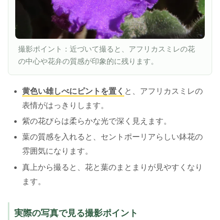
撮影ポイント：近づいて撮ると、アフリカスミレの花
の中心や花弁の質感が印象的に残ります。
黄色い雄しべにピントを置く
と、アフリカスミレの
表情がはっきりします。
紫の花びらは柔らかな光で深く見えます。
葉の質感を入れると、セントポーリアらしい鉢花の
雰囲気になります。
真上から撮ると、花と葉のまとまりが見やすくなり
ます。
実際の写真で見る撮影ポイント