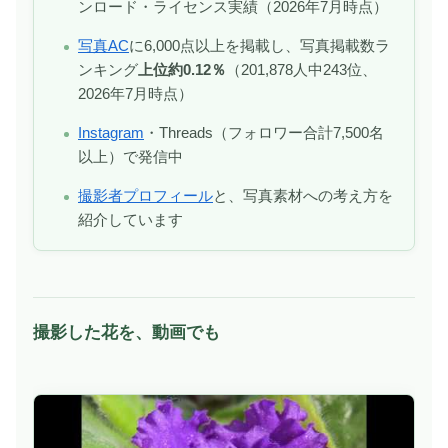
ンロード・ライセンス実績（2026年7月時点）
写真AC
に6,000点以上を掲載し、写真掲載数ラ
ンキング
上位約0.12％
（201,878人中243位、
2026年7月時点）
Instagram
・Threads（フォロワー合計7,500名
以上）で発信中
撮影者プロフィール
と、写真素材への考え方を
紹介しています
撮影した花を、動画でも