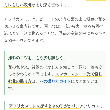
ミレらしい表情
がより深く伝わります。
アフリカスミレは、ビロードのような葉の上に紫色の花を
咲かせる室内花です。 写真では、花から実へ移る時間の
流れまで一緒に眺めることで、季節の空気の中にある小さ
な物語が見えてきます。
撮影のコツを、もう少し詳しく。
花の色や光、背景のぼかし方を知ると、同じ一輪もぐ
っとやわらかく写せます。
スマホ・マクロ・光で楽し
む花の撮り方
は、
花の撮り方ガイド
にまとめていま
す。
アフリカスミレを探すときの手がかり。
アフリカスミ