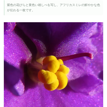
紫色の花びらと黄色い雄しべを写し、アフリカスミレの鮮やかな色
が伝わる一枚です。