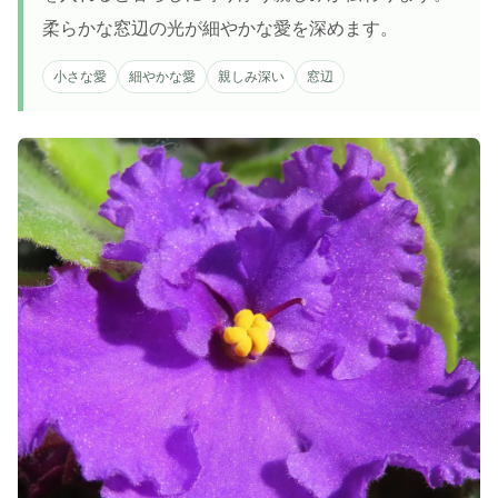
柔らかな窓辺の光が細やかな愛を深めます。
小さな愛
細やかな愛
親しみ深い
窓辺