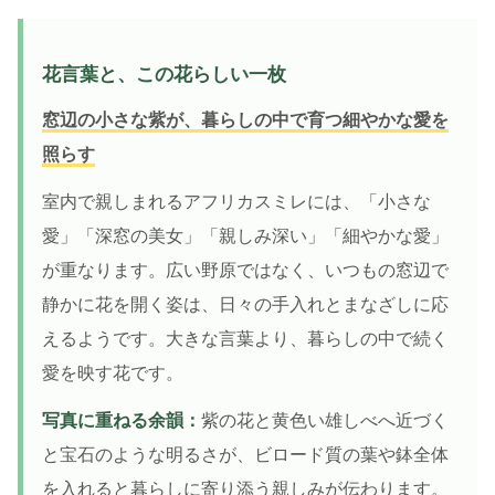
花言葉と、この花らしい一枚
窓辺の小さな紫が、暮らしの中で育つ細やかな愛を
照らす
室内で親しまれるアフリカスミレには、「小さな
愛」「深窓の美女」「親しみ深い」「細やかな愛」
が重なります。広い野原ではなく、いつもの窓辺で
静かに花を開く姿は、日々の手入れとまなざしに応
えるようです。大きな言葉より、暮らしの中で続く
愛を映す花です。
写真に重ねる余韻：
紫の花と黄色い雄しべへ近づく
と宝石のような明るさが、ビロード質の葉や鉢全体
を入れると暮らしに寄り添う親しみが伝わります。