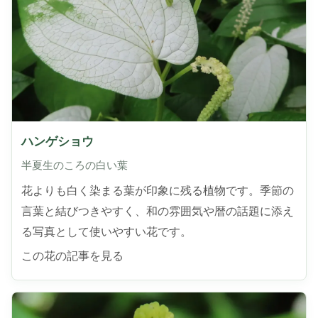
ハンゲショウ
半夏生のころの白い葉
花よりも白く染まる葉が印象に残る植物です。季節の
言葉と結びつきやすく、和の雰囲気や暦の話題に添え
る写真として使いやすい花です。
この花の記事を見る