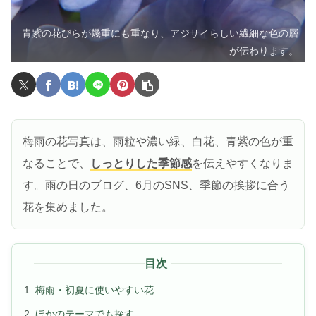
青紫の花びらが幾重にも重なり、アジサイらしい繊細な色の層
が伝わります。
梅雨の花写真は、雨粒や濃い緑、白花、青紫の色が重
なることで、
しっとりした季節感
を伝えやすくなりま
す。雨の日のブログ、6月のSNS、季節の挨拶に合う
花を集めました。
目次
梅雨・初夏に使いやすい花
ほかのテーマでも探す