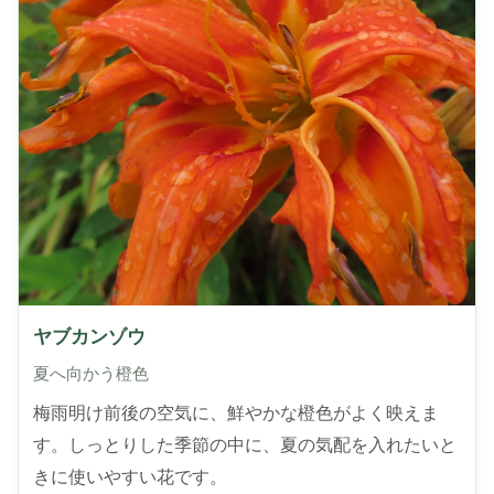
ヤブカンゾウ
夏へ向かう橙色
梅雨明け前後の空気に、鮮やかな橙色がよく映えま
す。しっとりした季節の中に、夏の気配を入れたいと
きに使いやすい花です。