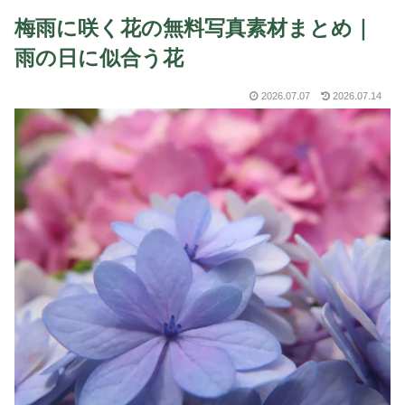
梅雨に咲く花の無料写真素材まとめ｜
雨の日に似合う花
2026.07.07
2026.07.14