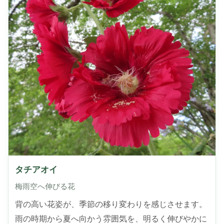
タチアオイ
梅雨空へ伸びる花
背の高い花姿が、季節の移り変わりを感じさせます。
雨の時期から夏へ向かう雰囲気を、明るく伸びやかに