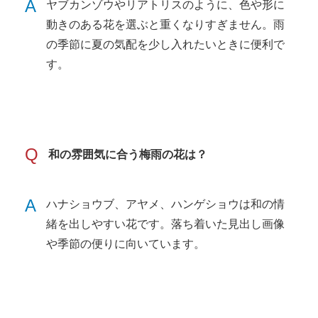
A
ヤブカンゾウやリアトリスのように、色や形に
動きのある花を選ぶと重くなりすぎません。雨
の季節に夏の気配を少し入れたいときに便利で
す。
Q
和の雰囲気に合う梅雨の花は？
A
ハナショウブ、アヤメ、ハンゲショウは和の情
緒を出しやすい花です。落ち着いた見出し画像
や季節の便りに向いています。