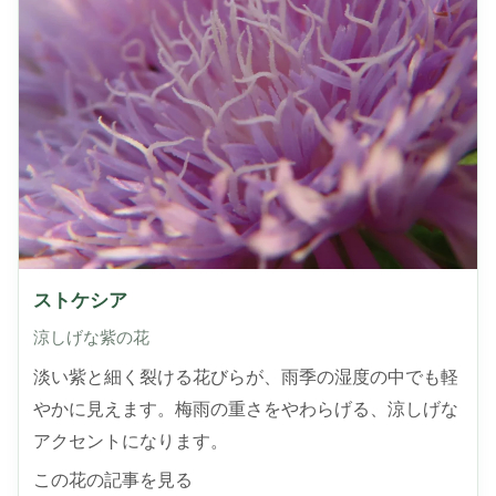
ストケシア
涼しげな紫の花
淡い紫と細く裂ける花びらが、雨季の湿度の中でも軽
やかに見えます。梅雨の重さをやわらげる、涼しげな
アクセントになります。
この花の記事を見る