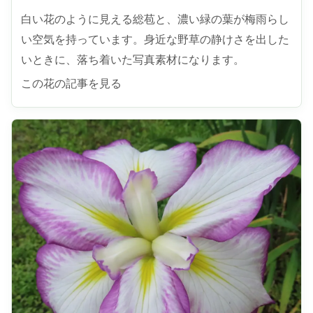
白い花のように見える総苞と、濃い緑の葉が梅雨らし
い空気を持っています。身近な野草の静けさを出した
いときに、落ち着いた写真素材になります。
この花の記事を見る