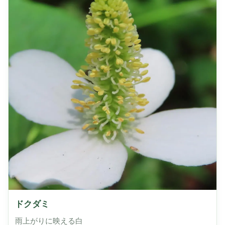
ドクダミ
雨上がりに映える白