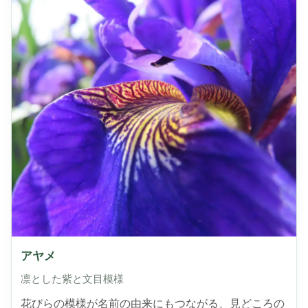
アヤメ
凛とした紫と文目模様
花びらの模様が名前の由来にもつながる、見どころの