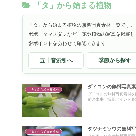
「タ」から始まる植物
「タ」から始まる植物の無料写真素材一覧です。
ポポ、タマスダレなど、花や植物の写真を掲載し
影ポイントをあわせて確認できます。
五十音索引へ
季節から探す
ダイコンの無料写真素
「タ」から始まる植物
ダイコンの無料写真素材を
前の由来、撮影ポイントを
タツナミソウの無料写
「タ」から始まる植物