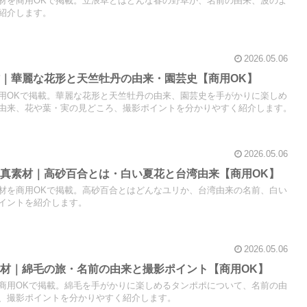
材を商用OKで掲載。立浪草とはどんな春の野草か、名前の由来、波のよ
紹介します。
2026.05.06
｜華麗な花形と天竺牡丹の由来・園芸史【商用OK】
用OKで掲載。華麗な花形と天竺牡丹の由来、園芸史を手がかりに楽しめ
由来、花や葉・実の見どころ、撮影ポイントを分かりやすく紹介します。
2026.05.06
真素材｜高砂百合とは・白い夏花と台湾由来【商用OK】
材を商用OKで掲載。高砂百合とはどんなユリか、台湾由来の名前、白い
イントを紹介します。
2026.05.06
材｜綿毛の旅・名前の由来と撮影ポイント【商用OK】
商用OKで掲載。綿毛を手がかりに楽しめるタンポポについて、名前の由
、撮影ポイントを分かりやすく紹介します。