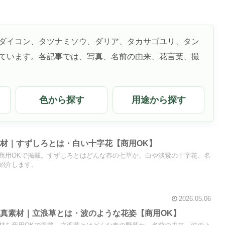
ダイコン、タツナミソウ、ダリア、タカサゴユリ、タン
ています。各記事では、写真、名前の由来、花言葉、撮
色から探す
用途から探す
材｜すずしろとは・白い十字花【商用OK】
商用OKで掲載。すずしろとはどんな春の七草か、白や淡紫の十字花、名
紹介します。
2026.05.06
真素材｜立浪草とは・波のような花姿【商用OK】