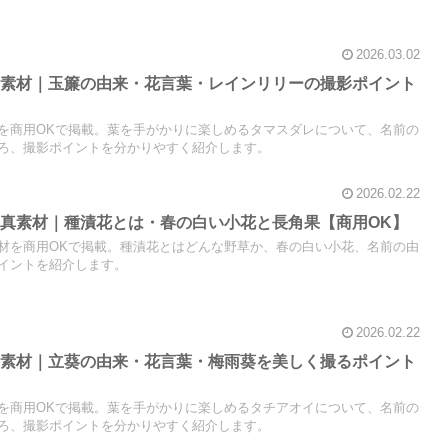
2026.03.02
真素材｜玉簾の由来・花言葉・レインリリーの撮影ポイント
を商用OKで掲載。葉を手がかりに楽しめるタマスダレについて、名前の
ろ、撮影ポイントを分かりやすく紹介します。
2026.02.22
真素材｜種漬花とは・春の白い小花と長角果【商用OK】
材を商用OKで掲載。種漬花とはどんな野草か、春の白い小花、名前の由
イントを紹介します。
2026.02.22
真素材｜立葵の由来・花言葉・梅雨葵を美しく撮るポイント
を商用OKで掲載。葉を手がかりに楽しめるタチアオイについて、名前の
ろ、撮影ポイントを分かりやすく紹介します。