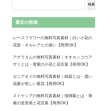
検索
最近の投稿
レースフラワーの無料写真素材｜白い小花の
花姿・オルレアとの違い【商用OK】
アゲラタムの無料写真素材｜オオカッコウア
ザミとは・青紫の小花と花言葉【商用OK】
ゼニアオイの無料写真素材｜銭葵とは・濃い
花脈が美しい紫花【商用OK】
ストケシアの無料写真素材｜瑠璃菊とは・薄
紫の造形美と花言葉【商用OK】