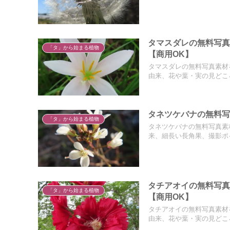
タマスダレの無料写
「タ」から始まる植物
【商用OK】
タマスダレの無料写真素材
由来、花や葉・実の見どこ
タネツケバナの無料写
「タ」から始まる植物
タネツケバナの無料写真素
来、細長い長角果、撮影ポ
タチアオイの無料写
「タ」から始まる植物
【商用OK】
タチアオイの無料写真素材
由来、花や葉・実の見どこ