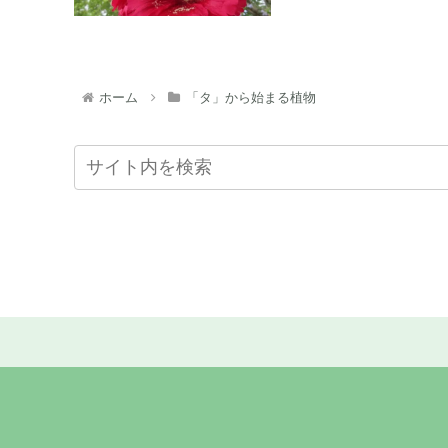
ホーム
「タ」から始まる植物