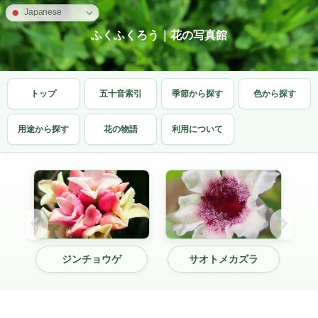
Japanese
ふくふくろう｜花の写真館
トップ
五十音索引
季節から探す
色から探す
用途から探す
花の物語
利用について
ジンチョウゲ
サオトメカズラ