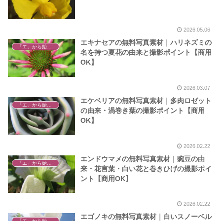
2026.05.06
エキナセアの無料写真素材｜ハリネズミの
「エ」から始まる植物
名を持つ夏花の由来と撮影ポイント【商用
OK】
2026.03.07
エケベリアの無料写真素材｜多肉ロゼット
「エ」から始まる植物
の由来・渦巻き葉の撮影ポイント【商用
OK】
2026.02.22
エンドウマメの無料写真素材｜豌豆の由
「エ」から始まる植物
来・花言葉・白い花と巻きひげの撮影ポイ
ント【商用OK】
2026.02.22
エゴノキの無料写真素材｜白いスノーベル
「エ」から始まる植物