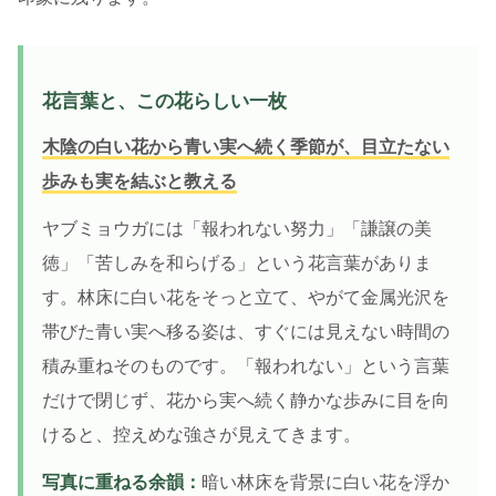
花言葉と、この花らしい一枚
木陰の白い花から青い実へ続く季節が、目立たない
歩みも実を結ぶと教える
ヤブミョウガには「報われない努力」「謙譲の美
徳」「苦しみを和らげる」という花言葉がありま
す。林床に白い花をそっと立て、やがて金属光沢を
帯びた青い実へ移る姿は、すぐには見えない時間の
積み重ねそのものです。「報われない」という言葉
だけで閉じず、花から実へ続く静かな歩みに目を向
けると、控えめな強さが見えてきます。
写真に重ねる余韻：
暗い林床を背景に白い花を浮か