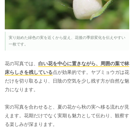
実り始めた緑色の実を近くから捉え、花後の季節変化を伝えやすい
一枚です。
花の写真では、
白い花を中心に置きながら、周囲の葉で林
床らしさを残している
点が効果的です。ヤブミョウガは花
だけを切り取るより、日陰の空気を少し残す方が自然な魅
力になります。
実の写真を合わせると、夏の花から秋の実へ移る流れが見
えます。花期だけでなく実期も魅力として伝わり、観察す
る楽しみが深まります。