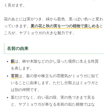
く見せます。
花のあとには実がつき、緑から藍色、黒っぽい色へと変わ
っていきます。
夏の花と秋の実を一つの植物で楽しめる
と
ころが、ヤブミョウガの大きな魅力です。
名前の由来
藪
は、林や木陰などの少し湿った場所に生える性質
を表します。
茗荷
は、葉の形や株立ちの雰囲気がミョウガに似て
いることに由来します。ただし分類上はミョウガと
は別の仲間です。
葉だけでなく、白い花の段、実の色づきまで見る
と、ヤブミョウガが単なる名前の似た植物ではな