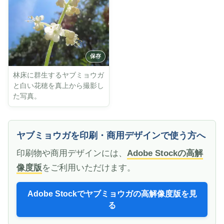
林床に群生するヤブミョウガ
と白い花穂を真上から撮影し
た写真。
ヤブミョウガを印刷・商用デザインで使う方へ
印刷物や商用デザインには、
Adobe Stockの高解
像度版
をご利用いただけます。
Adobe Stockでヤブミョウガの高解像度版を見
る