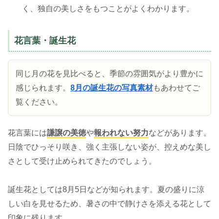
く、独自の美しさをもつことがよくわかります。
花言葉・誕生花
同じ月の花を見比べると、季節の雰囲気がより豊かに
感じられます。
8月の誕生花の写真素材
もあわせてご
覧ください。
花言葉には
謙譲の美徳
や
報われない努力
などがあります。
日陰でひっそり咲き、強く主張しない姿が、控えめな美し
さとして受け止められてきたのでしょう。
誕生花としては8月5日などが知られます。夏の盛りに涼
しい白を見せるため、暑さの中で静けさを添える花として
印象に残ります。