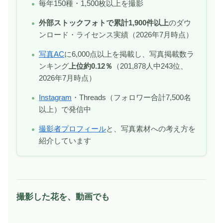
毎年150種・1,500枚以上を撮影
外部ストックフォトで累計1,900件以上
のダウ
ンロード・ライセンス実績（2026年7月時点）
写真AC
に6,000点以上を掲載し、写真掲載数ラ
ンキング
上位約0.12％
（201,878人中243位、
2026年7月時点）
Instagram
・Threads（フォロワー合計7,500名
以上）で発信中
撮影者プロフィール
と、写真素材への考え方を
紹介しています
撮影した花を、動画でも