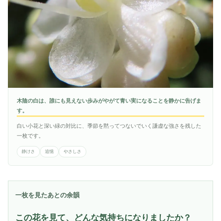
木陰の白は、誰にも見えない歩みがやがて青い実になることを静かに告げま
す。
白い小花と深い緑の対比に、季節を黙ってつないでいく謙虚な強さを残した
一枚です。
静けさ
追憶
やさしさ
一枚を見たあとの余韻
この花を見て、どんな気持ちになりましたか？