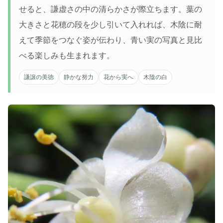
せると、謙虚さの中の清らかさが際立ちます。葉の
大きさと花穂の段を少し引いて入れれば、木陰に耐
えて季節をつなぐ姿が伝わり、青い実の写真と見比
べる楽しみも生まれます。
謙譲の美徳
静かな努力
花から実へ
木陰の白