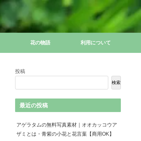
花の物語
利用について
投稿
検索
最近の投稿
アゲラタムの無料写真素材｜オオカッコウア
ザミとは・青紫の小花と花言葉【商用OK】