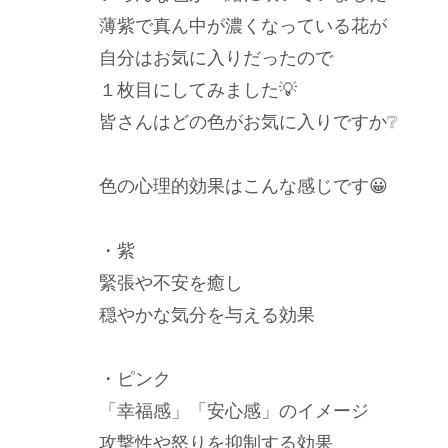
薄紫で真ん中が濃くなっている花が
自分はお気に入りだったので
１枚目にしてみました💡
皆さんはどの色がお気に入りですか❔
色の心理的効果はこんな感じです😀
・紫
緊張や不安を癒し
穏やかな気分を与える効果
・ピンク
「幸福感」「安心感」のイメージ
攻撃性や怒りを抑制する効果