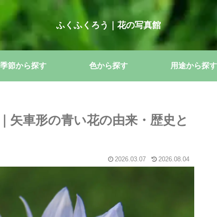
ふくふくろう｜花の写真館
季節から探す
色から探す
用途から探す
｜矢車形の青い花の由来・歴史と
2026.03.07
2026.08.04