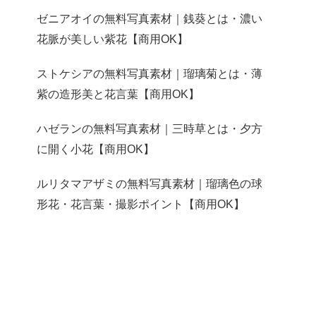
ゼニアオイの無料写真素材｜銭葵とは・濃い
花脈が美しい紫花【商用OK】
ストケシアの無料写真素材｜瑠璃菊とは・薄
紫の造形美と花言葉【商用OK】
ハゼランの無料写真素材｜三時草とは・夕方
に開く小花【商用OK】
ルリタマアザミの無料写真素材｜瑠璃色の球
形花・花言葉・撮影ポイント【商用OK】