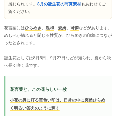
感じられます。
8月の誕生花の写真素材
もあわせてご
覧ください。
花言葉には
ひらめき
、
温和
、
愛嬌
、
可憐
などがあります。
めしべが触れると閉じる性質が、ひらめきの印象につなが
ったとされます。
誕生花としては8月6日、9月27日などが知られ、夏から秋
へ長く咲く花です。
花言葉と、この花らしい一枚
小花の奥に灯る黄色い印は、日常の中に突然ひらめ
く明るい答えのように輝く