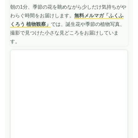
再
朝の1分、季節の花を眺めながら少しだけ気持ちがや
生
わらぐ時間をお届けします。
無料メルマガ「ふくふ
くろう 植物観察」
では、誕生花や季節の植物写真、
撮影で見つけた小さな見どころをお届けしていま
す。