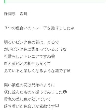
静岡県 森町
３つの色合いのトレニアを撮りました🌿
明るいピンク色の花は、まるで
頬がピンク色に染まっているような
可愛らしいトレニアですね😀
白と黄色との相性も良くて
見ていると楽しくなるような花です🌸
濃い紫色の花は兄弟のように
横に並んだものを撮ってみました📷
黄色の差し色が効いていて
落ち着いた色合いが素敵です💡