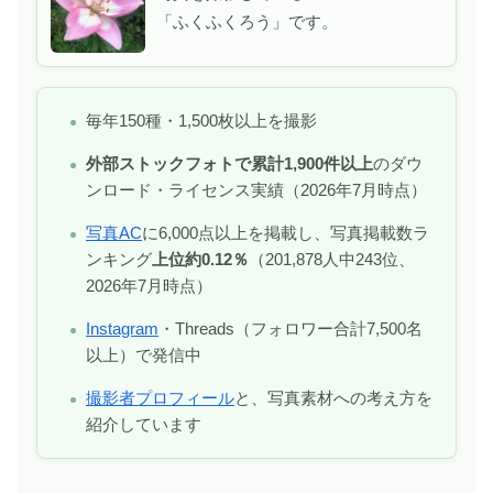
「ふくふくろう」です。
毎年150種・1,500枚以上を撮影
外部ストックフォトで累計1,900件以上
のダウ
ンロード・ライセンス実績（2026年7月時点）
写真AC
に6,000点以上を掲載し、写真掲載数ラ
ンキング
上位約0.12％
（201,878人中243位、
2026年7月時点）
Instagram
・Threads（フォロワー合計7,500名
以上）で発信中
撮影者プロフィール
と、写真素材への考え方を
紹介しています