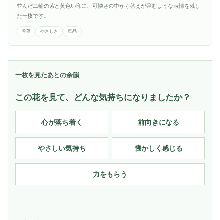
並んだ二輪の紫と黄色い印に、可憐さの中から答えが弾むような表情を残し
た一枚です。
希望
やさしさ
気品
一枚を見たあとの余韻
この花を見て、どんな気持ちになりましたか？
心が落ち着く
前向きになる
やさしい気持ち
懐かしく感じる
力をもらう