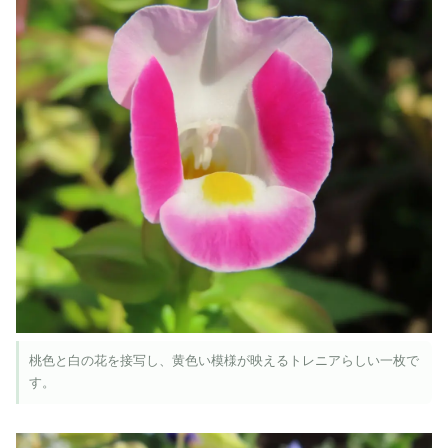
桃色と白の花を接写し、黄色い模様が映えるトレニアらしい一枚で
す。