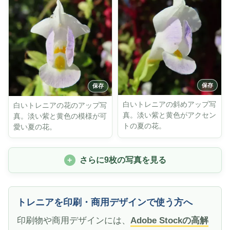
白いトレニアの斜めアップ写
白いトレニアの花のアップ写
真。淡い紫と黄色がアクセン
真。淡い紫と黄色の模様が可
トの夏の花。
愛い夏の花。
さらに9枚の写真を見る
トレニアを印刷・商用デザインで使う方へ
印刷物や商用デザインには、
Adobe Stockの高解