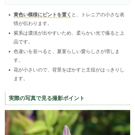
黄色い模様にピントを置く
と、トレニアの小さな表
情が伝わります。
紫系は濃淡が出やすいため、柔らかい光で撮ると上
品です。
色違いを並べると、夏菫らしい愛らしさが増しま
す。
花が小さいので、背景をぼかすと主役がはっきりし
ます。
実際の写真で見る撮影ポイント