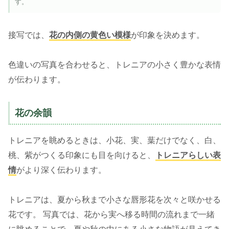
す。
接写では、
花の内側の黄色い模様
が印象を決めます。
色違いの写真を合わせると、トレニアの小さく豊かな表情
が伝わります。
花の余韻
トレニアを眺めるときは、小花、実、葉だけでなく、白、
桃、紫がつくる印象にも目を向けると、
トレニアらしい表
情
がより深く伝わります。
トレニアは、夏から秋まで小さな唇形花を次々と咲かせる
花です。 写真では、花から実へ移る時間の流れまで一緒