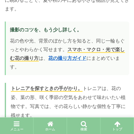
に眺めることで、夏や秋の中にある小さな物語が見えてき
ます。
撮影のコツを、もう少し詳しく。
花の色や光、背景のぼかし方を知ると、同じ一輪もぐ
っとやわらかく写せます。
スマホ・マクロ・光で楽し
む花の撮り方
は、
花の撮り方ガイド
にまとめていま
す。
トレニアを探すときの手がかり。
トレニアは、花の
姿、葉の形、咲く季節の空気をあわせて味わいたい植
物です。写真では、その花らしい静かな個性を丁寧に
残せます。
メニュー
ホーム
検索
トップ