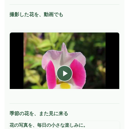
撮影した花を、動画でも
季節の花を、また見に来る
動
画
花の写真を、毎日の小さな楽しみに。
を