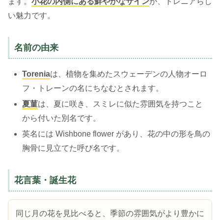
ます。
小花の内側にある鮮やかなサイン
が、トレニアらし
い魅力です。
名前の由来
Torenia
は、植物を集めたスウェーデンの人物オーロ
フ・トレーンの名にちなむとされます。
夏菫
は、夏に咲き、スミレに似た雰囲気を持つこと
から付いた別名です。
英名には Wishbone flower があり、花の中の形を鳥の
胸骨に見立てた呼び名です。
花言葉・誕生花
同じ月の花を見比べると、季節の雰囲気がより豊かに