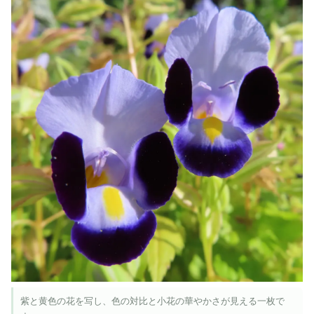
紫と黄色の花を写し、色の対比と小花の華やかさが見える一枚で