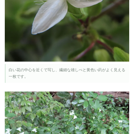
白い花の中心を近くで写し、繊細な雄しべと黄色い葯がよく見える
一枚です。