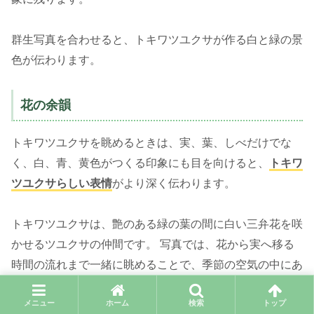
群生写真を合わせると、トキワツユクサが作る白と緑の景
色が伝わります。
花の余韻
トキワツユクサを眺めるときは、実、葉、しべだけでな
く、白、青、黄色がつくる印象にも目を向けると、
トキワ
ツユクサらしい表情
がより深く伝わります。
トキワツユクサは、艶のある緑の葉の間に白い三弁花を咲
かせるツユクサの仲間です。 写真では、花から実へ移る
時間の流れまで一緒に眺めることで、季節の空気の中にあ
る小さな物語が見えてきます。
メニュー
ホーム
検索
トップ