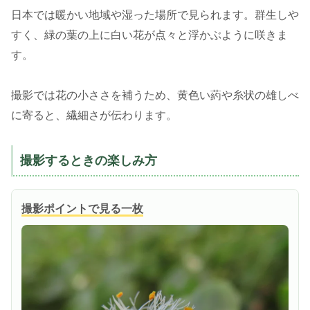
日本では暖かい地域や湿った場所で見られます。群生しや
すく、緑の葉の上に白い花が点々と浮かぶように咲きま
す。
撮影では花の小ささを補うため、黄色い葯や糸状の雄しべ
に寄ると、繊細さが伝わります。
撮影するときの楽しみ方
撮影ポイントで見る一枚