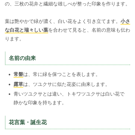
の、三枚の花弁と繊細な雄しべが整った印象を作ります。
葉は艶やかで緑が濃く、白い花をよく引き立てます。
小さ
な白花と瑞々しい葉
を合わせて見ると、名前の意味も伝わ
ります。
名前の由来
常磐
は、常に緑を保つことを表します。
露草
は、ツユクサに似た花姿に由来します。
青いツユクサとは違い、トキワツユクサは白い花で
静かな印象を持ちます。
花言葉・誕生花