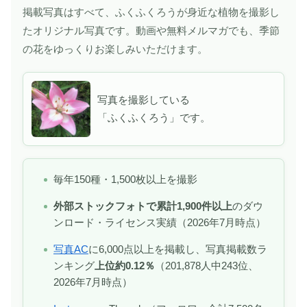
掲載写真はすべて、ふくふくろうが身近な植物を撮影し
たオリジナル写真です。動画や無料メルマガでも、季節
の花をゆっくりお楽しみいただけます。
写真を撮影している
「ふくふくろう」です。
毎年150種・1,500枚以上を撮影
外部ストックフォトで累計1,900件以上
のダウ
ンロード・ライセンス実績（2026年7月時点）
写真AC
に6,000点以上を掲載し、写真掲載数ラ
ンキング
上位約0.12％
（201,878人中243位、
2026年7月時点）