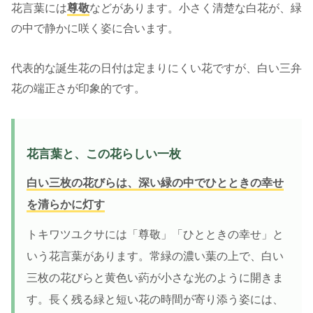
花言葉には
尊敬
などがあります。小さく清楚な白花が、緑
の中で静かに咲く姿に合います。
代表的な誕生花の日付は定まりにくい花ですが、白い三弁
花の端正さが印象的です。
花言葉と、この花らしい一枚
白い三枚の花びらは、深い緑の中でひとときの幸せ
を清らかに灯す
トキワツユクサには「尊敬」「ひとときの幸せ」と
いう花言葉があります。常緑の濃い葉の上で、白い
三枚の花びらと黄色い葯が小さな光のように開きま
す。長く残る緑と短い花の時間が寄り添う姿には、