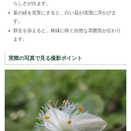
らしさが出ます。
葉の緑を背景にすると、白い花が清潔に浮かびま
す。
群生を添えると、林縁に咲く自然な雰囲気が伝わり
ます。
実際の写真で見る撮影ポイント