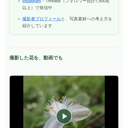
Instagram
・Threads（フォロワー合計7,500名
以上）で発信中
撮影者プロフィール
と、写真素材への考え方を
紹介しています
撮影した花を、動画でも