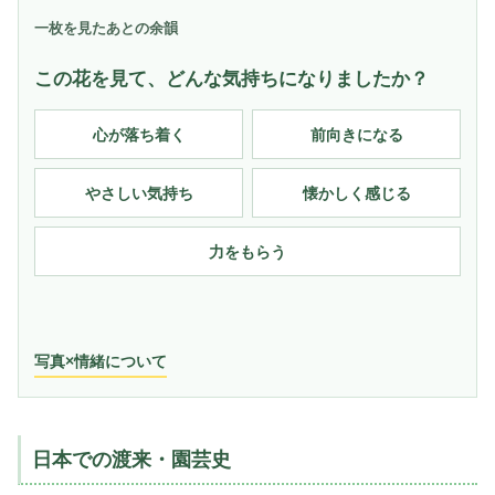
一枚を見たあとの余韻
この花を見て、どんな気持ちになりましたか？
心が落ち着く
前向きになる
やさしい気持ち
懐かしく感じる
力をもらう
写真×情緒について
日本での渡来・園芸史