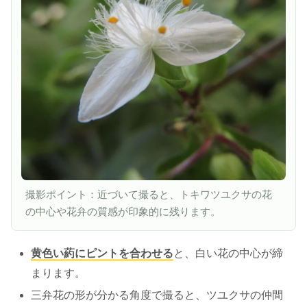
撮影ポイント：近づいて撮ると、トキワツユクサの花
の中心や花弁の質感が印象的に残ります。
黄色い葯にピントを合わせる
と、白い花の中心が締
まります。
三弁花の形が分かる角度で撮ると、ツユクサの仲間