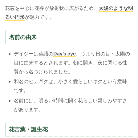
花芯を中心に花弁が放射状に広がるため、
太陽のような明
るい円形
が魅力です。
名前の由来
デイジーは英語の
Day’s eye
、つまり日の目・太陽の
目に由来するとされます。朝に開き、夜に閉じる性
質から名づけられました。
和名のヒナギクは、小さく愛らしいキクという意味
です。
名前には、明るい時間に開く花らしい親しみやすさ
があります。
花言葉・誕生花