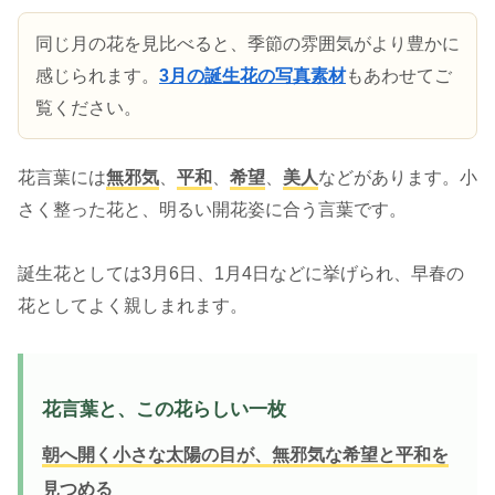
同じ月の花を見比べると、季節の雰囲気がより豊かに
感じられます。
3月の誕生花の写真素材
もあわせてご
覧ください。
花言葉には
無邪気
、
平和
、
希望
、
美人
などがあります。小
さく整った花と、明るい開花姿に合う言葉です。
誕生花としては3月6日、1月4日などに挙げられ、早春の
花としてよく親しまれます。
花言葉と、この花らしい一枚
朝へ開く小さな太陽の目が、無邪気な希望と平和を
見つめる