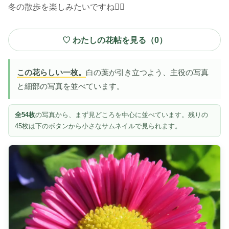
冬の散歩を楽しみたいですね🚶‍♂️
♡ わたしの花帖を見る（
0
）
この花らしい一枚。
白の葉が引き立つよう、主役の写真
と細部の写真を並べています。
全54枚
の写真から、まず見どころを中心に並べています。残りの
45枚は下のボタンから小さなサムネイルで見られます。