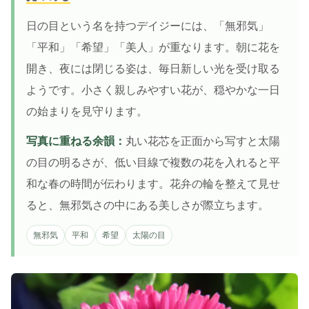
日の目という名を持つデイジーには、「無邪気」
「平和」「希望」「美人」が重なります。朝に花を
開き、夜には閉じる姿は、毎日新しい光を受け取る
ようです。小さく親しみやすい花が、穏やかな一日
の始まりを見守ります。
写真に重ねる余韻：
丸い花芯を正面から写すと太陽
の目の明るさが、低い目線で複数の花を入れると平
和な春の時間が伝わります。花弁の輪を整えて見せ
ると、無邪気さの中にある美しさが際立ちます。
無邪気
平和
希望
太陽の目