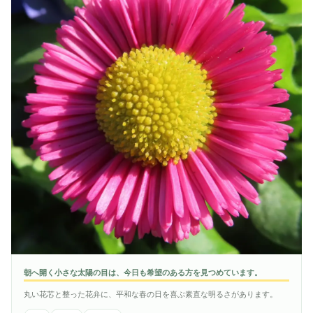
朝へ開く小さな太陽の目は、今日も希望のある方を見つめています。
丸い花芯と整った花弁に、平和な春の日を喜ぶ素直な明るさがあります。