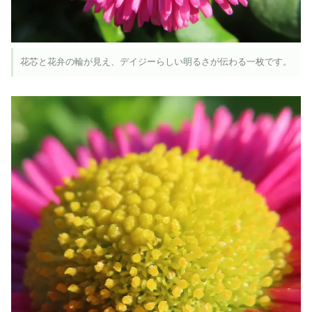
花芯と花弁の輪が見え、デイジーらしい明るさが伝わる一枚です。