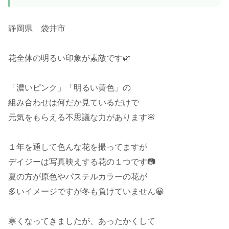
静岡県 袋井市
花全体の明るい印象が素敵です🌿
「濃いピンク」「明るい黄色」の
組み合わせは何だか見ているだけで
元気をもらえる不思議な力があります🌸
１年を通して色んな花を撮ってますが
デイジーは写真映えする花の１つです📷️
夏の方が原色やパステルカラーの花が
多いイメージですが冬も負けていません😀
寒くなってきましたが、あったかくして