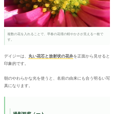
複数の花を入れることで、早春の花壇の軽やかさが見える一枚で
す。
デイジーは、
丸い花芯と放射状の花弁
を正面から見せると
印象的です。
朝のやわらかな光を使うと、名前の由来にも合う明るい写
真になります。
撮影観察ノート