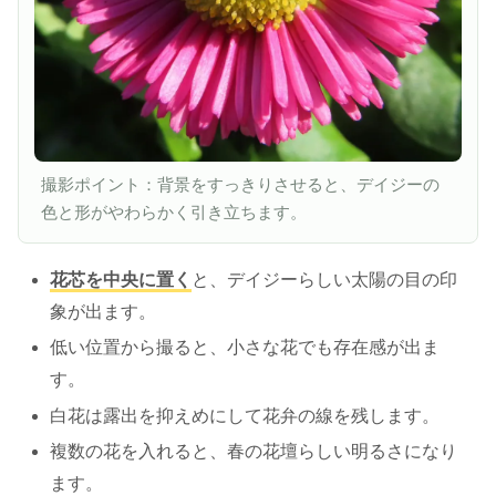
撮影ポイント：背景をすっきりさせると、デイジーの
色と形がやわらかく引き立ちます。
花芯を中央に置く
と、デイジーらしい太陽の目の印
象が出ます。
低い位置から撮ると、小さな花でも存在感が出ま
す。
白花は露出を抑えめにして花弁の線を残します。
複数の花を入れると、春の花壇らしい明るさになり
ます。