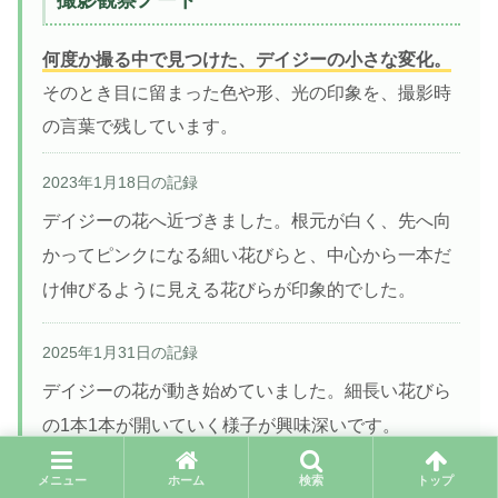
何度か撮る中で見つけた、デイジーの小さな変化。
そのとき目に留まった色や形、光の印象を、撮影時
の言葉で残しています。
2023年1月18日の記録
デイジーの花へ近づきました。根元が白く、先へ向
かってピンクになる細い花びらと、中心から一本だ
け伸びるように見える花びらが印象的でした。
2025年1月31日の記録
デイジーの花が動き始めていました。細長い花びら
の1本1本が開いていく様子が興味深いです。
メニュー
ホーム
検索
トップ
2026年1月16日の記録