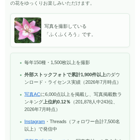
の花をゆっくりお楽しみいただけます。
写真を撮影している
「ふくふくろう」です。
毎年150種・1,500枚以上を撮影
外部ストックフォトで累計1,900件以上
のダウ
ンロード・ライセンス実績（2026年7月時点）
写真AC
に6,000点以上を掲載し、写真掲載数ラ
ンキング
上位約0.12％
（201,878人中243位、
2026年7月時点）
Instagram
・Threads（フォロワー合計7,500名
以上）で発信中