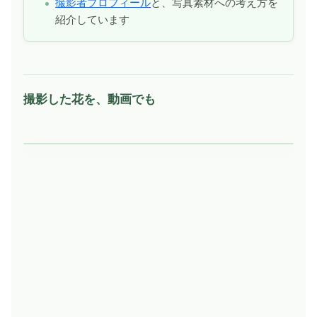
撮影者プロフィール
と、写真素材への考え方を
紹介しています
撮影した花を、動画でも
動
画
を
再
生