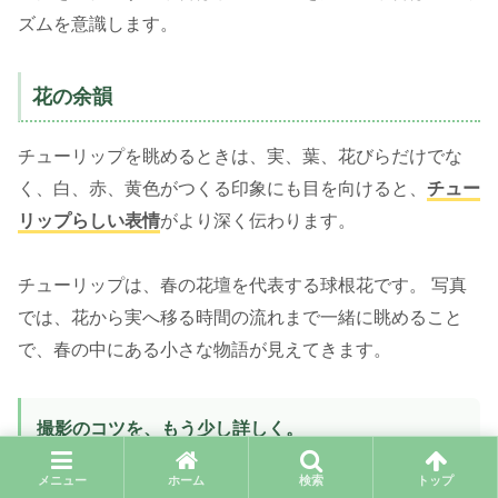
ズムを意識します。
花の余韻
チューリップを眺めるときは、実、葉、花びらだけでな
く、白、赤、黄色がつくる印象にも目を向けると、
チュー
リップらしい表情
がより深く伝わります。
チューリップは、春の花壇を代表する球根花です。 写真
では、花から実へ移る時間の流れまで一緒に眺めること
で、春の中にある小さな物語が見えてきます。
撮影のコツを、もう少し詳しく。
花の色や光、背景のぼかし方を知ると、同じ一輪もぐ
メニュー
ホーム
検索
トップ