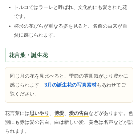
トルコではラーレと呼ばれ、文化的にも愛された花
です。
杯形の花びらが重なる姿を見ると、名前の由来が自
然に感じられます。
花言葉・誕生花
同じ月の花を見比べると、季節の雰囲気がより豊かに
感じられます。
3月の誕生花の写真素材
もあわせてご
覧ください。
花言葉には
思いやり
、
博愛
、
愛の告白
などがあります。色
別にも赤は愛の告白、白は新しい愛、黄色は名声などが語
られます。