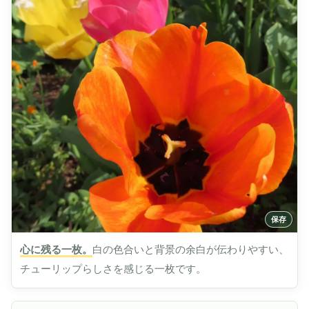
心に残る一枚。
白の色合いと背景の余白が伝わりやすい、
チューリップらしさを感じる一枚です。