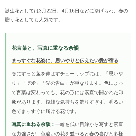
誕生花としては3月22日、4月16日などに挙げられ、春の
贈り花としても人気です。
花言葉と、写真に重なる余韻
まっすぐな花姿に、思いやりと伝えたい愛が宿る
春にすっと茎を伸ばすチューリップには、「思いや
り」「博愛」「愛の告白」が重なります。色によっ
て言葉は変わっても、花の形には素直で開かれた印
象があります。複雑な気持ちを飾りすぎず、明るい
色でまっすぐに届ける花です。
写真に重ねる余韻：
一輪を低い目線から写すと素直
な力強さが、色違いの花を並べると春の喜びと多様