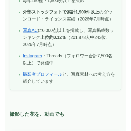
毎年150種・1,500枚以上を撮影
外部ストックフォトで累計1,900件以上
のダウ
ンロード・ライセンス実績（2026年7月時点）
写真AC
に6,000点以上を掲載し、写真掲載数ラ
ンキング
上位約0.12％
（201,878人中243位、
2026年7月時点）
Instagram
・Threads（フォロワー合計7,500名
以上）で発信中
撮影者プロフィール
と、写真素材への考え方を
紹介しています
撮影した花を、動画でも