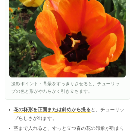
撮影ポイント：背景をすっきりさせると、チューリッ
プの色と形がやわらかく引き立ちます。
花の杯形を正面または斜めから撮る
と、チューリッ
プらしさが出ます。
茎まで入れると、すっと立つ春の花の印象が強まり