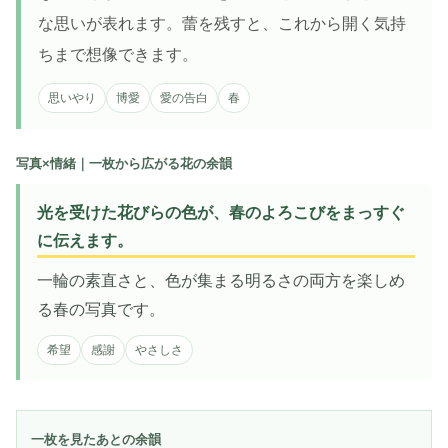
な思いが表れます。蕾を残すと、これから開く気持
ちまで想像できます。
思いやり
博愛
愛の告白
春
写真×情緒｜一枚から広がる花の余韻
光を受けた花びらの色が、春のよろこびをまっすぐ
に伝えます。
一輪の素直さと、色が集まる明るさの両方を楽しめ
る春の写真です。
希望
感謝
やさしさ
一枚を見たあとの余韻