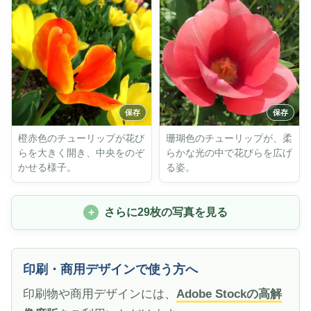
橙赤色のチューリップが花び
珊瑚色のチューリップが、柔
らを大きく開き、中央をのぞ
らかな光の中で花びらを広げ
かせる様子。
る姿。
さらに29枚の写真を見る
印刷・商用デザインで使う方へ
印刷物や商用デザインには、
Adobe Stockの高解