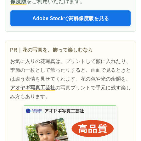
像度版
をご利用いただけます。
Adobe Stockで高解像度版を見る
PR｜花の写真を、飾って楽しむなら
お気に入りの花写真は、プリントして額に入れたり、
季節の一枚として飾ったりすると、画面で見るときと
は違う表情を見せてくれます。花の色や光の余韻を、
アオヤギ写真工芸社
の写真プリントで手元に残す楽し
み方もあります。