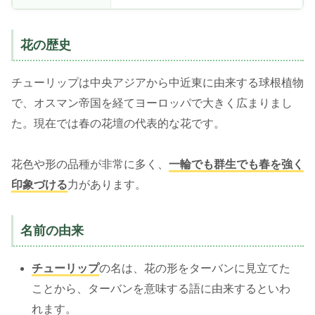
花の歴史
チューリップは中央アジアから中近東に由来する球根植物
で、オスマン帝国を経てヨーロッパで大きく広まりまし
た。現在では春の花壇の代表的な花です。
花色や形の品種が非常に多く、
一輪でも群生でも春を強く
印象づける
力があります。
名前の由来
チューリップ
の名は、花の形をターバンに見立てた
ことから、ターバンを意味する語に由来するといわ
れます。