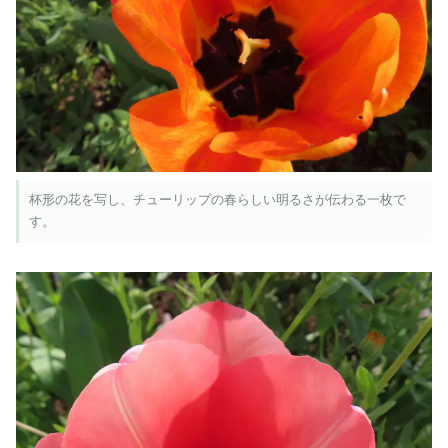
杯形の花を写し、チューリップの春らしい明るさが伝わる一枚で
す。