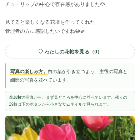
チューリップの中心で存在感がありました💡
見てると楽しくなる花壇を作ってくれた
管理者の方に感謝したいですね😀🌿
♡ わたしの花帖を見る（
0
）
写真の楽しみ方。
白の葉が引き立つよう、主役の写真と
細部の写真を並べています。
全38枚
の写真から、まず見どころを中心に並べています。残りの
29枚は下のボタンから小さなサムネイルで見られます。