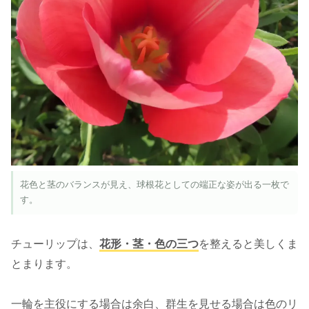
花色と茎のバランスが見え、球根花としての端正な姿が出る一枚で
す。
チューリップは、
花形・茎・色の三つ
を整えると美しくま
とまります。
一輪を主役にする場合は余白、群生を見せる場合は色のリ