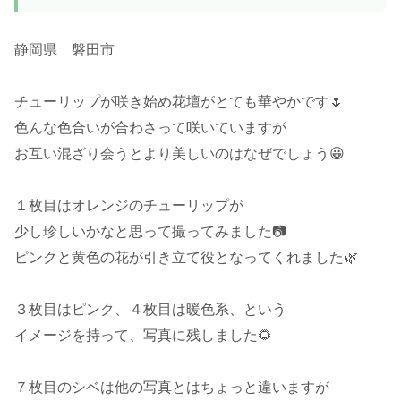
静岡県 磐田市
チューリップが咲き始め花壇がとても華やかです🌷
色んな色合いが合わさって咲いていますが
お互い混ざり会うとより美しいのはなぜでしょう😀
１枚目はオレンジのチューリップが
少し珍しいかなと思って撮ってみました📷️
ピンクと黄色の花が引き立て役となってくれました🌿
３枚目はピンク、４枚目は暖色系、という
イメージを持って、写真に残しました🌻
７枚目のシベは他の写真とはちょっと違いますが