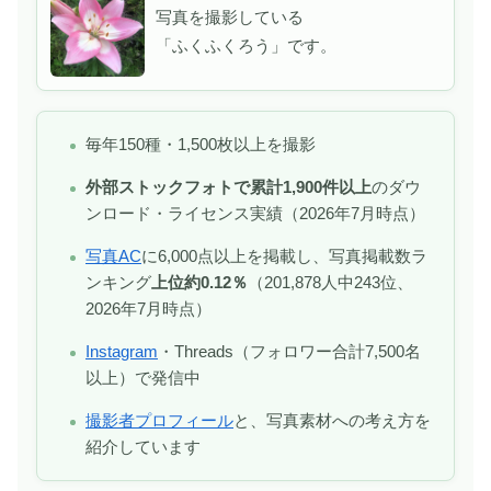
写真を撮影している
「ふくふくろう」です。
毎年150種・1,500枚以上を撮影
外部ストックフォトで累計1,900件以上
のダウ
ンロード・ライセンス実績（2026年7月時点）
写真AC
に6,000点以上を掲載し、写真掲載数ラ
ンキング
上位約0.12％
（201,878人中243位、
2026年7月時点）
Instagram
・Threads（フォロワー合計7,500名
以上）で発信中
撮影者プロフィール
と、写真素材への考え方を
紹介しています