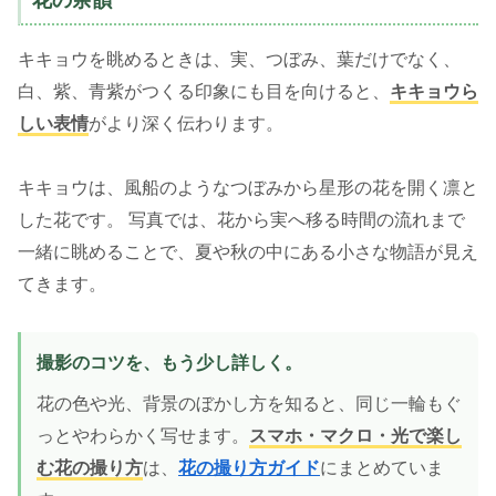
花の余韻
キキョウを眺めるときは、実、つぼみ、葉だけでなく、
白、紫、青紫がつくる印象にも目を向けると、
キキョウら
しい表情
がより深く伝わります。
キキョウは、風船のようなつぼみから星形の花を開く凛と
した花です。 写真では、花から実へ移る時間の流れまで
一緒に眺めることで、夏や秋の中にある小さな物語が見え
てきます。
撮影のコツを、もう少し詳しく。
花の色や光、背景のぼかし方を知ると、同じ一輪もぐ
っとやわらかく写せます。
スマホ・マクロ・光で楽し
む花の撮り方
は、
花の撮り方ガイド
にまとめていま