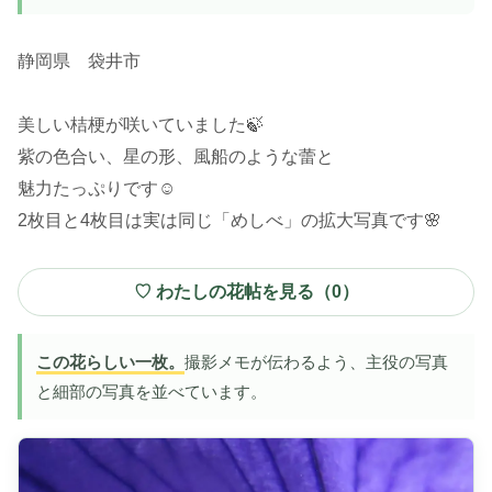
静岡県 袋井市
美しい桔梗が咲いていました🍃
紫の色合い、星の形、風船のような蕾と
魅力たっぷりです☺️
2枚目と4枚目は実は同じ「めしべ」の拡大写真です🌸
♡ わたしの花帖を見る（
0
）
この花らしい一枚。
撮影メモが伝わるよう、主役の写真
と細部の写真を並べています。