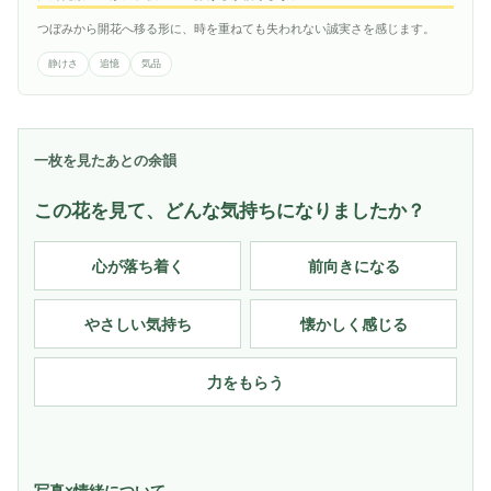
つぼみから開花へ移る形に、時を重ねても失われない誠実さを感じます。
静けさ
追憶
気品
一枚を見たあとの余韻
この花を見て、どんな気持ちになりましたか？
心が落ち着く
前向きになる
やさしい気持ち
懐かしく感じる
力をもらう