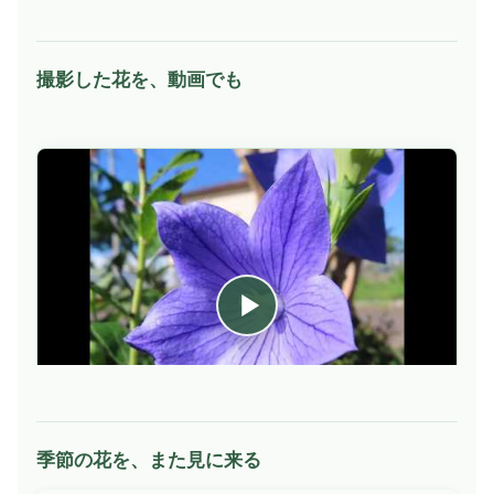
撮影した花を、動画でも
季節の花を、また見に来る
動
画