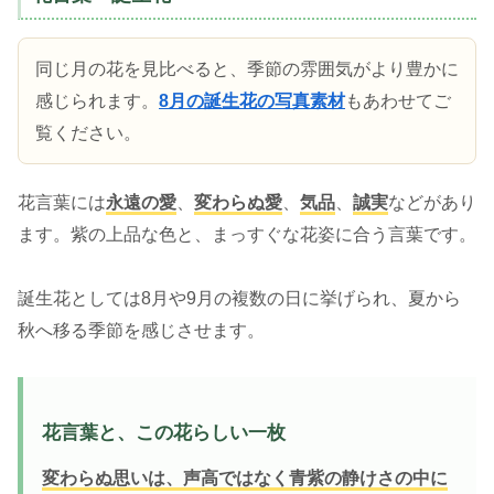
同じ月の花を見比べると、季節の雰囲気がより豊かに
感じられます。
8月の誕生花の写真素材
もあわせてご
覧ください。
花言葉には
永遠の愛
、
変わらぬ愛
、
気品
、
誠実
などがあり
ます。紫の上品な色と、まっすぐな花姿に合う言葉です。
誕生花としては8月や9月の複数の日に挙げられ、夏から
秋へ移る季節を感じさせます。
花言葉と、この花らしい一枚
変わらぬ思いは、声高ではなく青紫の静けさの中に