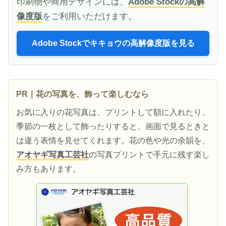
印刷物や商用デザインには、
Adobe Stockの高解
像度版
をご利用いただけます。
Adobe Stockでキキョウの高解像度版を見る
PR｜花の写真を、飾って楽しむなら
お気に入りの花写真は、プリントして額に入れたり、
季節の一枚として飾ったりすると、画面で見るときと
は違う表情を見せてくれます。花の色や光の余韻を、
アオヤギ写真工芸社
の写真プリントで手元に残す楽し
み方もあります。