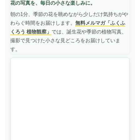
花の写真を、毎日の小さな楽しみに。
を
再
朝の1分、季節の花を眺めながら少しだけ気持ちがや
生
わらぐ時間をお届けします。
無料メルマガ「ふくふ
くろう 植物観察」
では、誕生花や季節の植物写真、
撮影で見つけた小さな見どころをお届けしていま
す。