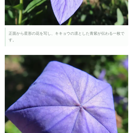
正面から星形の花を写し、キキョウの凛とした青紫が伝わる一枚で
す。