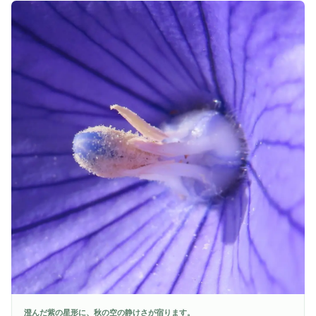
澄んだ紫の星形に、秋の空の静けさが宿ります。