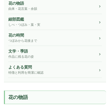
花の物語
由来・花言葉・余韻
細部図鑑
しべ・つぼみ・葉・実
花の時間
つぼみから花後まで
文学・季語
作品に残る花の姿
よくある質問
特徴と利用を簡潔に確認
花の物語