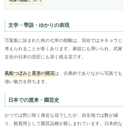
写真×情緒について
文学・季語・ゆかりの表現
万葉集に詠まれた秋の七草の朝貌は、現在ではキキョウと
考えられることが多くあります。家紋にも用いられ、武家
文化や日本の意匠にも深く残る花です。
風船つぼみと星形の開花
は、古典的でありながら写真でも
強い魅力を持ちます。
日本での渡来・園芸史
かつては野に咲く身近な花でしたが、自生地では数が減
り、観賞用として園芸品種が親しまれています。日本的な