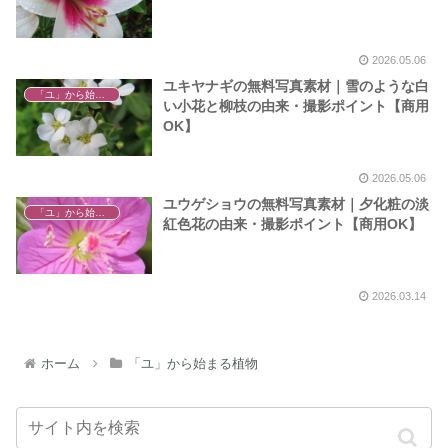
2026.05.06
ユキヤナギの無料写真素材｜雪のような白
「ユ」から始まる植物
い小花と柳枝の由来・撮影ポイント【商用
OK】
2026.05.06
ユウゲショウの無料写真素材｜夕化粧の淡
「ユ」から始まる植物
紅色花の由来・撮影ポイント【商用OK】
2026.03.14
ホーム
「ユ」から始まる植物