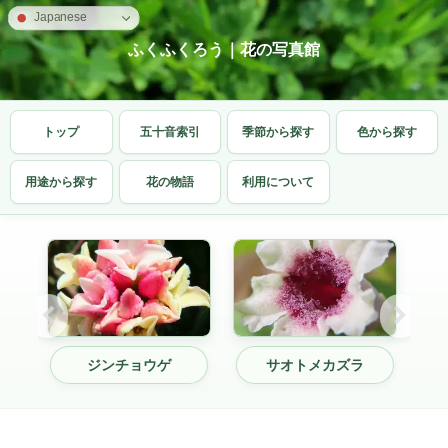
Japanese
ふくふくろう｜花の写真館
トップ
五十音索引
季節から探す
色から探す
用途から探す
花の物語
利用について
ジンチョウゲ
サオトメカズラ