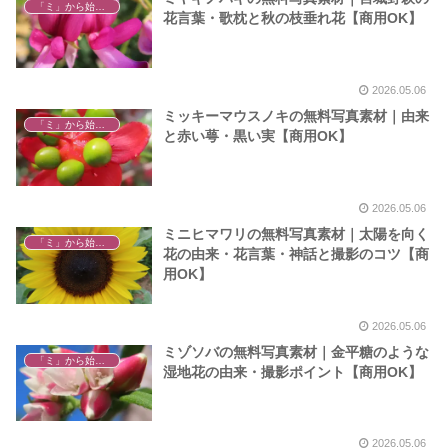
「ミ」から始まる植物
花言葉・歌枕と秋の枝垂れ花【商用OK】
2026.05.06
ミッキーマウスノキの無料写真素材｜由来
「ミ」から始まる植物
と赤い萼・黒い実【商用OK】
2026.05.06
ミニヒマワリの無料写真素材｜太陽を向く
「ミ」から始まる植物
花の由来・花言葉・神話と撮影のコツ【商
用OK】
2026.05.06
ミゾソバの無料写真素材｜金平糖のような
「ミ」から始まる植物
湿地花の由来・撮影ポイント【商用OK】
2026.05.06