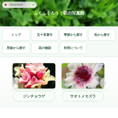
Japanese
ふくふくろう｜花の写真館
トップ
五十音索引
季節から探す
色から探す
用途から探す
花の物語
利用について
ジンチョウゲ
サオトメカズラ