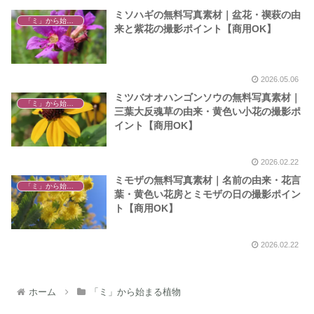
ミソハギの無料写真素材｜盆花・禊萩の由
「ミ」から始まる植物
来と紫花の撮影ポイント【商用OK】
2026.05.06
ミツバオオハンゴンソウの無料写真素材｜
「ミ」から始まる植物
三葉大反魂草の由来・黄色い小花の撮影ポ
イント【商用OK】
2026.02.22
ミモザの無料写真素材｜名前の由来・花言
「ミ」から始まる植物
葉・黄色い花房とミモザの日の撮影ポイン
ト【商用OK】
2026.02.22
ホーム
「ミ」から始まる植物