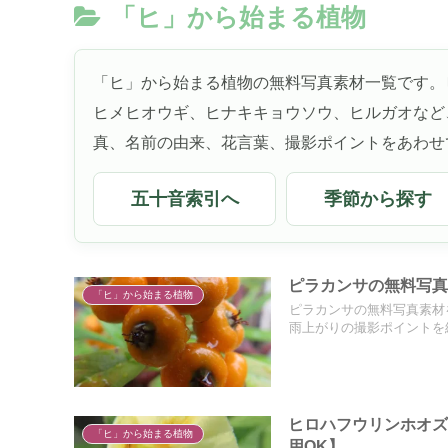
「ヒ」から始まる植物
「ヒ」から始まる植物の無料写真素材一覧です。
ヒメヒオウギ、ヒナキキョウソウ、ヒルガオなど
真、名前の由来、花言葉、撮影ポイントをあわせ
五十音索引へ
季節から探す
ピラカンサの無料写真
「ヒ」から始まる植物
ピラカンサの無料写真素材
雨上がりの撮影ポイントを
ヒロハフウリンホオ
「ヒ」から始まる植物
用OK】