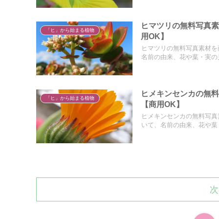
ヒマツリの無料写真
「ヒ」から始まる植物
用OK】
ヒマツリの無料写真素材を
名前の由来、花や葉・実の
ヒメキンセンカの無
「ヒ」から始まる植物
【商用OK】
ヒメキンセンカの無料写真
いて、名前の由来、花や葉
次