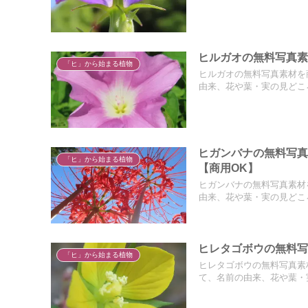
ヒルガオの無料写真素
「ヒ」から始まる植物
ヒルガオの無料写真素材を
由来、花や葉・実の見どこ
ヒガンバナの無料写
「ヒ」から始まる植物
【商用OK】
ヒガンバナの無料写真素材
由来、花や葉・実の見どこ
ヒレタゴボウの無料写
「ヒ」から始まる植物
ヒレタゴボウの無料写真素
て、名前の由来、花や葉・