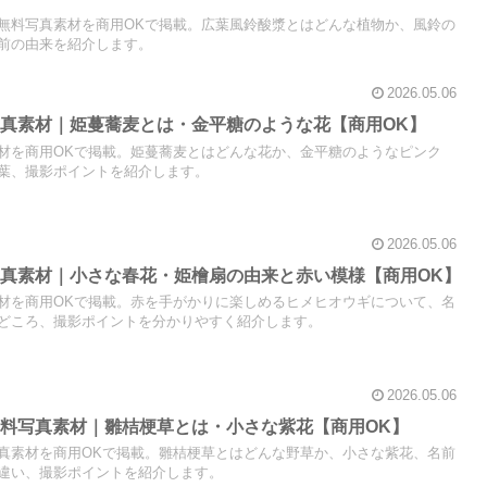
無料写真素材を商用OKで掲載。広葉風鈴酸漿とはどんな植物か、風鈴の
前の由来を紹介します。
2026.05.06
真素材｜姫蔓蕎麦とは・金平糖のような花【商用OK】
材を商用OKで掲載。姫蔓蕎麦とはどんな花か、金平糖のようなピンク
葉、撮影ポイントを紹介します。
2026.05.06
真素材｜小さな春花・姫檜扇の由来と赤い模様【商用OK】
材を商用OKで掲載。赤を手がかりに楽しめるヒメヒオウギについて、名
どころ、撮影ポイントを分かりやすく紹介します。
2026.05.06
料写真素材｜雛桔梗草とは・小さな紫花【商用OK】
真素材を商用OKで掲載。雛桔梗草とはどんな野草か、小さな紫花、名前
違い、撮影ポイントを紹介します。