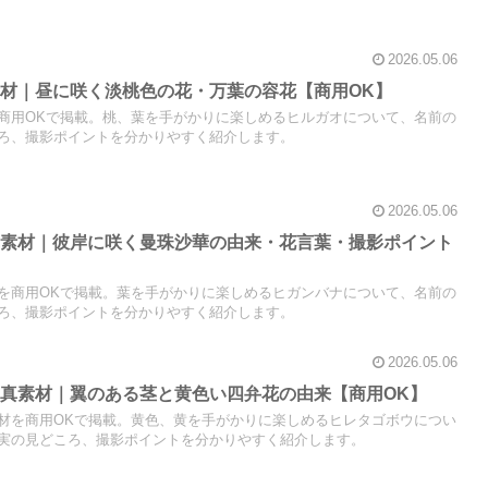
2026.05.06
材｜昼に咲く淡桃色の花・万葉の容花【商用OK】
商用OKで掲載。桃、葉を手がかりに楽しめるヒルガオについて、名前の
ろ、撮影ポイントを分かりやすく紹介します。
2026.05.06
真素材｜彼岸に咲く曼珠沙華の由来・花言葉・撮影ポイント
を商用OKで掲載。葉を手がかりに楽しめるヒガンバナについて、名前の
ろ、撮影ポイントを分かりやすく紹介します。
2026.05.06
真素材｜翼のある茎と黄色い四弁花の由来【商用OK】
材を商用OKで掲載。黄色、黄を手がかりに楽しめるヒレタゴボウについ
実の見どころ、撮影ポイントを分かりやすく紹介します。