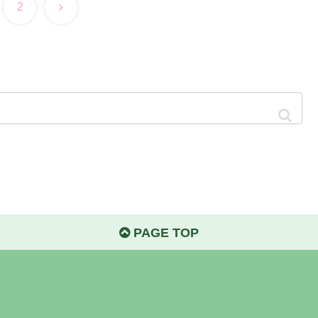
次
2
へ
PAGE TOP