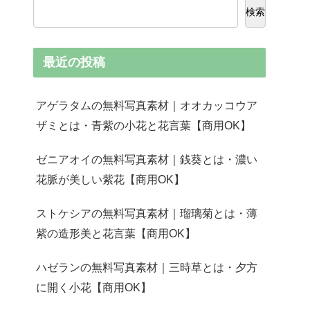
検索
最近の投稿
アゲラタムの無料写真素材｜オオカッコウア
ザミとは・青紫の小花と花言葉【商用OK】
ゼニアオイの無料写真素材｜銭葵とは・濃い
花脈が美しい紫花【商用OK】
ストケシアの無料写真素材｜瑠璃菊とは・薄
紫の造形美と花言葉【商用OK】
ハゼランの無料写真素材｜三時草とは・夕方
に開く小花【商用OK】