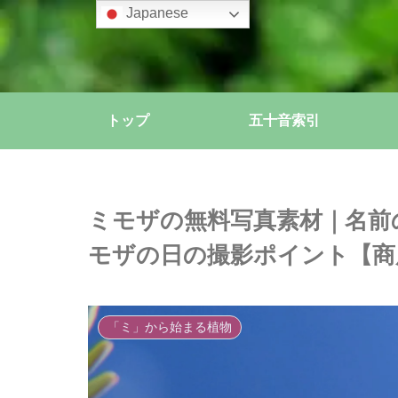
Japanese
トップ
五十音索引
ミモザの無料写真素材｜名前
モザの日の撮影ポイント【商
「ミ」から始まる植物