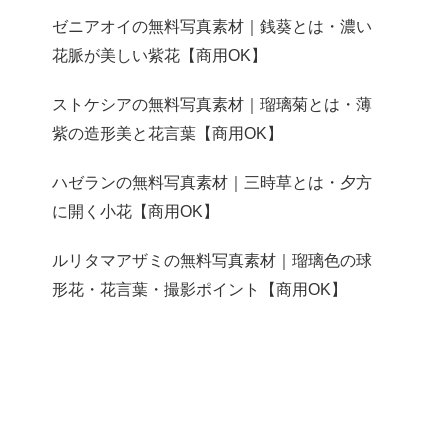
ゼニアオイの無料写真素材｜銭葵とは・濃い
花脈が美しい紫花【商用OK】
ストケシアの無料写真素材｜瑠璃菊とは・薄
紫の造形美と花言葉【商用OK】
ハゼランの無料写真素材｜三時草とは・夕方
に開く小花【商用OK】
ルリタマアザミの無料写真素材｜瑠璃色の球
形花・花言葉・撮影ポイント【商用OK】