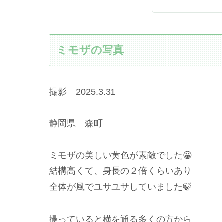
ミモザの写真
撮影 2025.3.31
静岡県 森町
ミモザの美しい黄色が素敵でした😀
結構高くて、身長の２倍くらいあり
全体が風でユサユサしていました🍃
撮っていると横を通る多くの方から