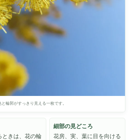
色と輪郭がすっきり見える一枚です。
細部の見どころ
るときは、花の輪
花房、実、葉に目を向ける