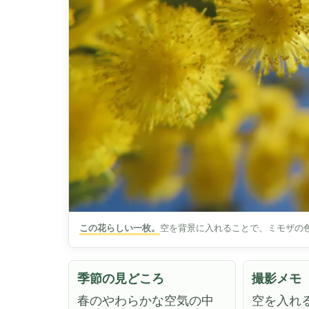
この花らしい一枚。
空を背景に入れることで、ミモザの
季節の見どころ
撮影メモ
春のやわらかな空気の中
空を入れ