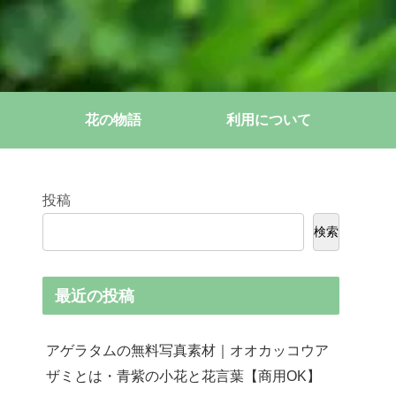
花の物語
利用について
投稿
検索
最近の投稿
アゲラタムの無料写真素材｜オオカッコウア
ザミとは・青紫の小花と花言葉【商用OK】