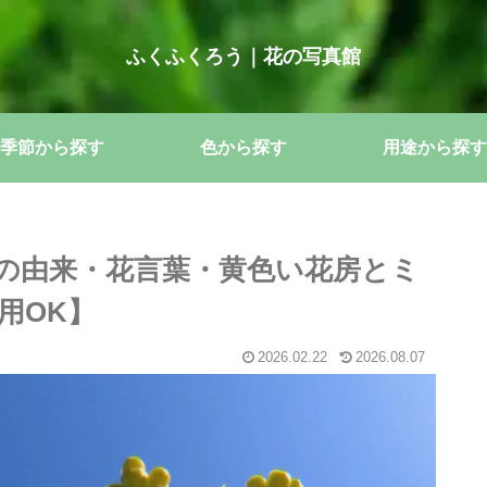
ふくふくろう｜花の写真館
季節から探す
色から探す
用途から探す
の由来・花言葉・黄色い花房とミ
用OK】
2026.02.22
2026.08.07