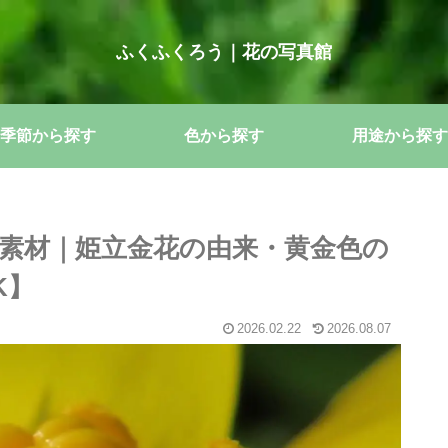
ふくふくろう｜花の写真館
季節から探す
色から探す
用途から探す
素材｜姫立金花の由来・黄金色の
K】
2026.02.22
2026.08.07