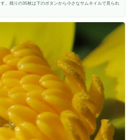
す。残りの35枚は下のボタンから小さなサムネイルで見られ