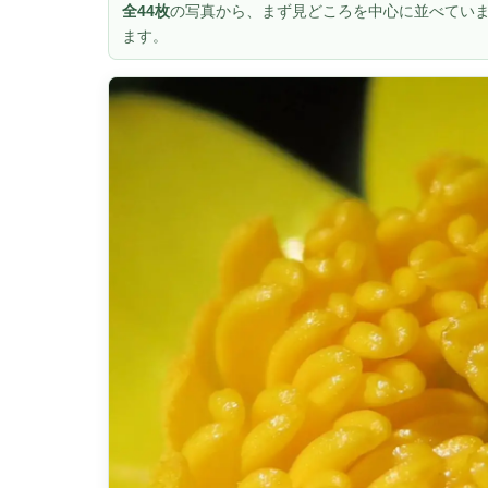
全44枚
の写真から、まず見どころを中心に並べていま
ます。