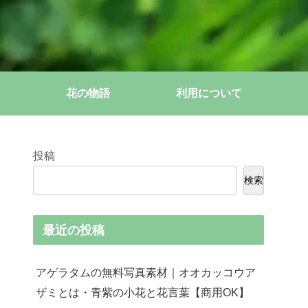
花の物語
利用について
投稿
検索
最近の投稿
アゲラタムの無料写真素材｜オオカッコウア
ザミとは・青紫の小花と花言葉【商用OK】