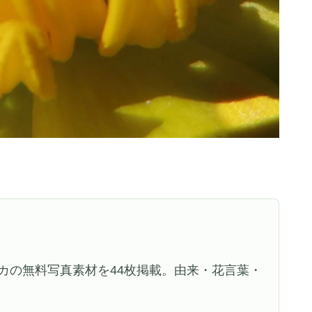
カの無料写真素材を44枚掲載。由来・花言葉・