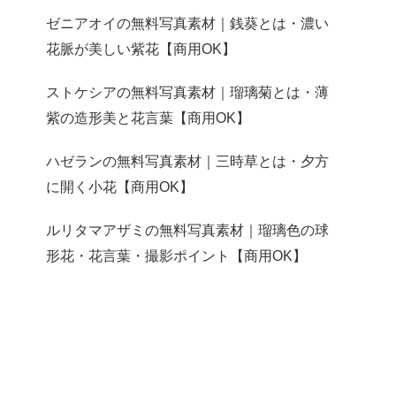
ゼニアオイの無料写真素材｜銭葵とは・濃い
花脈が美しい紫花【商用OK】
ストケシアの無料写真素材｜瑠璃菊とは・薄
紫の造形美と花言葉【商用OK】
ハゼランの無料写真素材｜三時草とは・夕方
に開く小花【商用OK】
ルリタマアザミの無料写真素材｜瑠璃色の球
形花・花言葉・撮影ポイント【商用OK】