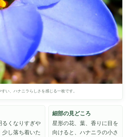
やすい、ハナニラらしさを感じる一枚です。
細部の見どころ
明るくなりすぎや
星形の花、葉、香りに目を
、少し落ち着いた
向けると、ハナニラの小さ