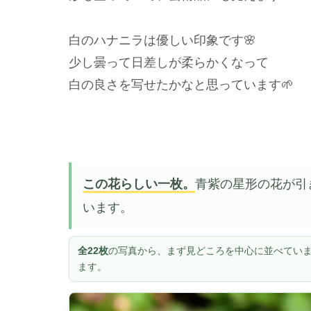
白のハナニラは優しい印象です🌸
少し曇って日差しが柔らかくなって
白の良さを写せたかなと思っています🌱
この花らしい一枚。
青紫の星形の花が引
います。
全22枚
の写真から、まず見どころを中心に並べていま
ます。