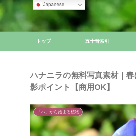
Japanese
トップ
五十音索引
ハナニラの無料写真素材｜春
影ポイント【商用OK】
「ハ」から始まる植物