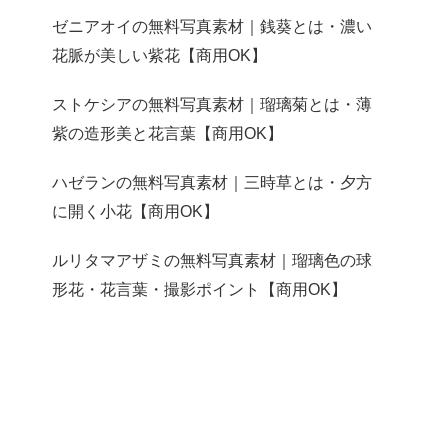
ゼニアオイの無料写真素材｜銭葵とは・濃い
花脈が美しい紫花【商用OK】
ストケシアの無料写真素材｜瑠璃菊とは・薄
紫の造形美と花言葉【商用OK】
ハゼランの無料写真素材｜三時草とは・夕方
に開く小花【商用OK】
ルリタマアザミの無料写真素材｜瑠璃色の球
形花・花言葉・撮影ポイント【商用OK】