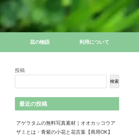
花の物語
利用について
投稿
検索
最近の投稿
アゲラタムの無料写真素材｜オオカッコウア
ザミとは・青紫の小花と花言葉【商用OK】