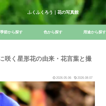
ふくふくろう｜花の写真館
季節から探す
色から探す
用途から探す
に咲く星形花の由来・花言葉と撮
2026.05.06
2026.08.07