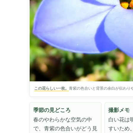
この花らしい一枚。
青紫の色合いと背景の余白が伝わり
季節の見どころ
撮影メモ
春のやわらかな空気の中
白い花は
で、青紫の色合いがどう見
すいため