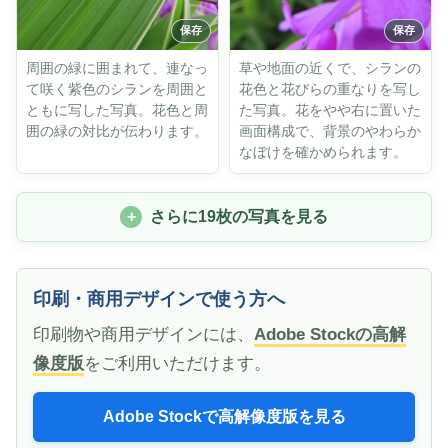
周囲の緑に囲まれて、連なっ
草や地面の近くで、シランの
て咲く紫色のシランを周囲と
花色と花びらの重なりを写し
ともに写した写真。花色と周
た写真。花をやや右に置いた
囲の緑の対比が伝わります。
画面構成で、背景のやわらか
なぼけを確かめられます。
さらに19枚の写真を見る
印刷・商用デザインで使う方へ
印刷物や商用デザインには、
Adobe Stockの高解
像度版
をご利用いただけます。
Adobe Stockで高解像度版を見る