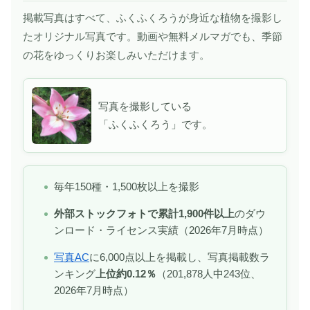
掲載写真はすべて、ふくふくろうが身近な植物を撮影し
たオリジナル写真です。動画や無料メルマガでも、季節
の花をゆっくりお楽しみいただけます。
写真を撮影している
「ふくふくろう」です。
毎年150種・1,500枚以上を撮影
外部ストックフォトで累計1,900件以上
のダウ
ンロード・ライセンス実績（2026年7月時点）
写真AC
に6,000点以上を掲載し、写真掲載数ラ
ンキング
上位約0.12％
（201,878人中243位、
2026年7月時点）