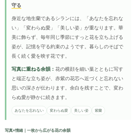
守る
身近な地生蘭であるシランには、「あなたを忘れな
い」「変わらぬ愛」「美しい姿」が重なります。華
美に飾らず、毎年同じ季節にすっと花を立ち上げる
姿が、記憶を守る約束のようです。暮らしのそばで
長く続く愛を映す花です。
写真に重ねる余韻：
花の横顔を細い葉とともに写す
と端正な立ち姿が、赤紫の花芯へ近づくと忘れない
思いの深さが伝わります。余白を残すことで、変わ
らぬ愛が静かに続きます。
あなたを忘れない
変わらぬ愛
美しい姿
紫蘭
写真×情緒｜一枚から広がる花の余韻