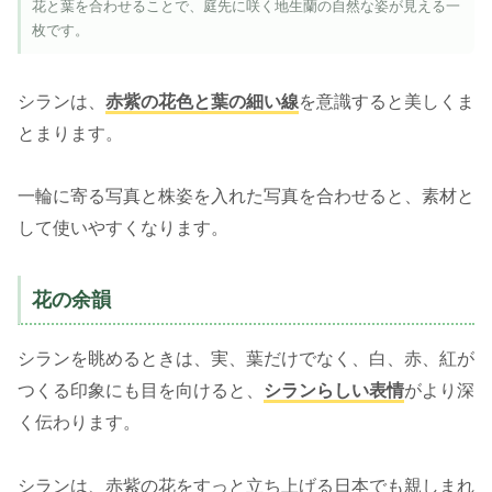
花と葉を合わせることで、庭先に咲く地生蘭の自然な姿が見える一
枚です。
シランは、
赤紫の花色と葉の細い線
を意識すると美しくま
とまります。
一輪に寄る写真と株姿を入れた写真を合わせると、素材と
して使いやすくなります。
花の余韻
シランを眺めるときは、実、葉だけでなく、白、赤、紅が
つくる印象にも目を向けると、
シランらしい表情
がより深
く伝わります。
シランは、赤紫の花をすっと立ち上げる日本でも親しまれ