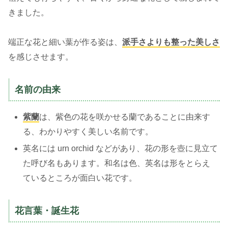
きました。
端正な花と細い葉が作る姿は、
派手さよりも整った美しさ
を感じさせます。
名前の由来
紫蘭
は、紫色の花を咲かせる蘭であることに由来す
る、わかりやすく美しい名前です。
英名には urn orchid などがあり、花の形を壺に見立て
た呼び名もあります。和名は色、英名は形をとらえ
ているところが面白い花です。
花言葉・誕生花