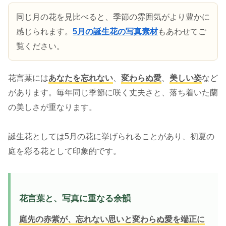
同じ月の花を見比べると、季節の雰囲気がより豊かに
感じられます。
5月の誕生花の写真素材
もあわせてご
覧ください。
花言葉には
あなたを忘れない
、
変わらぬ愛
、
美しい姿
など
があります。毎年同じ季節に咲く丈夫さと、落ち着いた蘭
の美しさが重なります。
誕生花としては5月の花に挙げられることがあり、初夏の
庭を彩る花として印象的です。
花言葉と、写真に重なる余韻
庭先の赤紫が、忘れない思いと変わらぬ愛を端正に