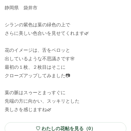
静岡県 袋井市
シランの紫色は葉の緑色の上で
さらに美しい色合いを見せてくれます🌿
花のイメージは、舌をペロッと
出しているような不思議さです🌸
最初の１枚、２枚目はそこに
クローズアップしてみました📷
葉の脈はスゥーとまっすぐに
先端の方に向かい、スッキリとした
美しさを感じますね🌿
♡ わたしの花帖を見る（
0
）