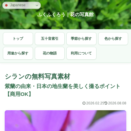
Japanese
ふくふくろう｜花の写真館
トップ
五十音索引
季節から探す
色から探す
用途から探す
花の物語
利用について
シランの無料写真素材
紫蘭の由来・日本の地生蘭を美しく撮るポイント
【商用OK】
2026.02.25
2026.08.08