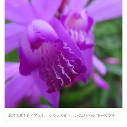
赤紫の花を近くで写し、シランの蘭らしい気品が伝わる一枚です。