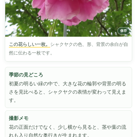
この花らしい一枚。
シャクヤクの色、形、背景の余白が自
然に伝わる一枚です。
季節の見どころ
初夏の明るい緑の中で、大きな花の輪郭や背景の明る
さを見比べると、シャクヤクの表情が変わって見えま
す。
撮影メモ
花の正面だけでなく、少し横から見ると、茎や葉の流
れも入り自然な奥行きが生まれます。