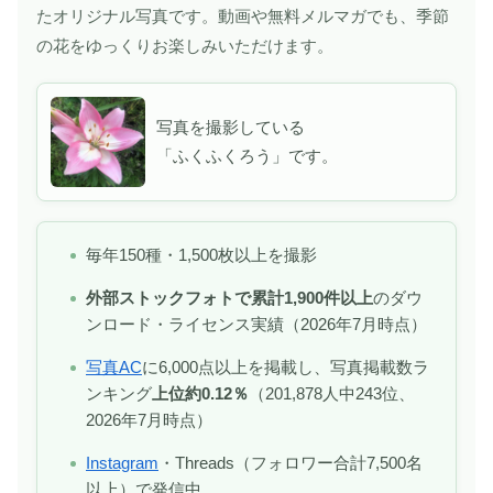
たオリジナル写真です。動画や無料メルマガでも、季節
の花をゆっくりお楽しみいただけます。
写真を撮影している
「ふくふくろう」です。
毎年150種・1,500枚以上を撮影
外部ストックフォトで累計1,900件以上
のダウ
ンロード・ライセンス実績（2026年7月時点）
写真AC
に6,000点以上を掲載し、写真掲載数ラ
ンキング
上位約0.12％
（201,878人中243位、
2026年7月時点）
Instagram
・Threads（フォロワー合計7,500名
以上）で発信中