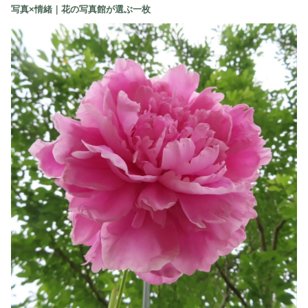
写真×情緒｜花の写真館が選ぶ一枚