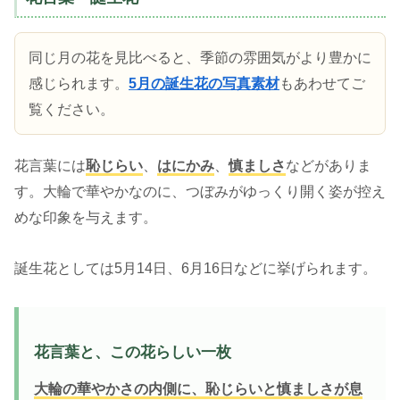
同じ月の花を見比べると、季節の雰囲気がより豊かに
感じられます。
5月の誕生花の写真素材
もあわせてご
覧ください。
花言葉には
恥じらい
、
はにかみ
、
慎ましさ
などがありま
す。大輪で華やかなのに、つぼみがゆっくり開く姿が控え
めな印象を与えます。
誕生花としては5月14日、6月16日などに挙げられます。
花言葉と、この花らしい一枚
大輪の華やかさの内側に、恥じらいと慎ましさが息