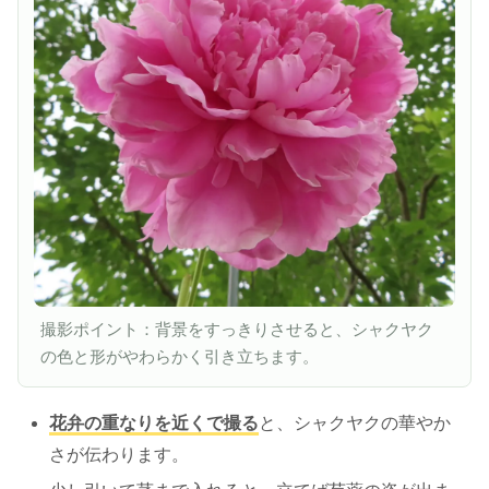
撮影ポイント：背景をすっきりさせると、シャクヤク
の色と形がやわらかく引き立ちます。
花弁の重なりを近くで撮る
と、シャクヤクの華やか
さが伝わります。