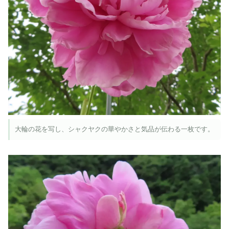
大輪の花を写し、シャクヤクの華やかさと気品が伝わる一枚です。