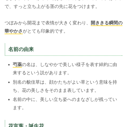
で、すっと立ち上がる茎の先に花をつけます。
つぼみから開花まで表情が大きく変わり、
開ききる瞬間の
華やかさ
がとても印象的です。
名前の由来
芍薬
の名は、しなやかで美しい様子を表す綽約に由
来するという説があります。
別名の貌佳草は、顔かたちがよい草という意味を持
ち、花の美しさをそのまま表しています。
名前の中に、美しい立ち姿へのまなざしが残ってい
ます。
花言葉・誕生花