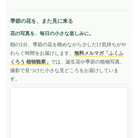
季節の花を、また見に来る
動
画
花の写真を、毎日の小さな楽しみに。
を
再
朝の1分、季節の花を眺めながら少しだけ気持ちがや
生
わらぐ時間をお届けします。
無料メルマガ「ふくふ
くろう 植物観察」
では、誕生花や季節の植物写真、
撮影で見つけた小さな見どころをお届けしていま
す。