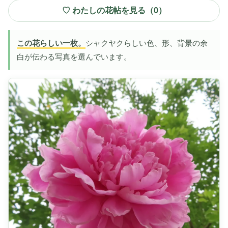
♡ わたしの花帖を見る（
0
）
この花らしい一枚。
シャクヤクらしい色、形、背景の余
白が伝わる写真を選んでいます。