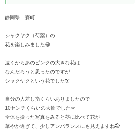
静岡県 森町
シャクヤク（芍薬）の
花を楽しみました😀
遠くからあのピンクの大きな花は
なんだろうと思ったのですが
シャクヤクという花でした🌸
自分の人差し指くらいありましたので
10センチくらいの大輪でした👀
全体を撮った写真をみると茎に比べて花が
華やか過ぎて、少しアンバランスにも見えますね🤭