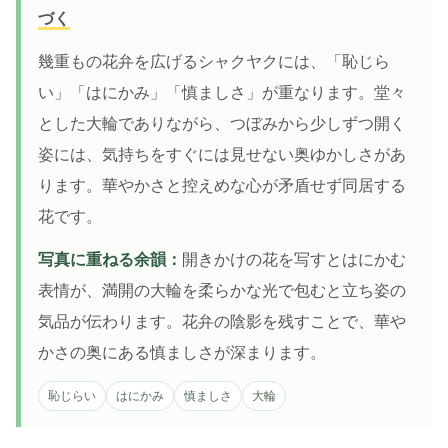
づく
幾重もの花弁を広げるシャクヤクには、「恥じら
い」「はにかみ」「慎ましさ」が重なります。堂々
とした大輪でありながら、つぼみから少しずつ開く
姿には、気持ちをすぐには見せない奥ゆかしさがあ
ります。華やかさと控えめな心が矛盾せず同居する
花です。
写真に重ねる余韻：
開きかけの花を写すとはにかむ
表情が、満開の大輪を柔らかな光で包むと立ち姿の
気品が伝わります。花弁の陰影を残すことで、華や
かさの奥にある慎ましさが深まります。
恥じらい
はにかみ
慎ましさ
大輪