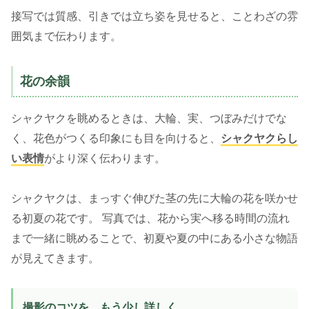
接写では質感、引きでは立ち姿を見せると、ことわざの雰
囲気まで伝わります。
花の余韻
シャクヤクを眺めるときは、大輪、実、つぼみだけでな
く、花色がつくる印象にも目を向けると、
シャクヤクらし
い表情
がより深く伝わります。
シャクヤクは、まっすぐ伸びた茎の先に大輪の花を咲かせ
る初夏の花です。 写真では、花から実へ移る時間の流れ
まで一緒に眺めることで、初夏や夏の中にある小さな物語
が見えてきます。
撮影のコツを、もう少し詳しく。