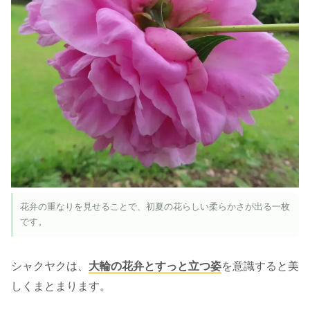
花弁の重なりを見せることで、初夏の花らしい柔らかさが出る一枚
です。
シャクヤクは、
大輪の花弁とすっと立つ姿
を意識すると美
しくまとまります。