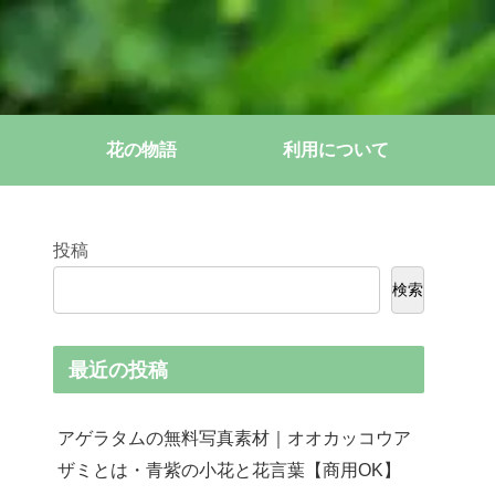
花の物語
利用について
投稿
検索
最近の投稿
アゲラタムの無料写真素材｜オオカッコウア
ザミとは・青紫の小花と花言葉【商用OK】