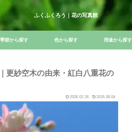
ふくふくろう｜花の写真館
季節から探す
色から探す
用途から探す
｜更紗空木の由来・紅白八重花の
2026.02.26
2026.08.04