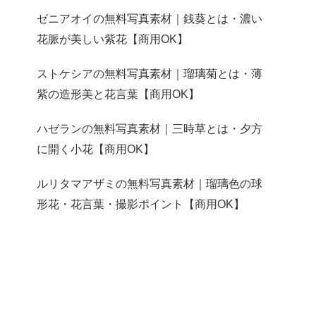
ゼニアオイの無料写真素材｜銭葵とは・濃い
花脈が美しい紫花【商用OK】
ストケシアの無料写真素材｜瑠璃菊とは・薄
紫の造形美と花言葉【商用OK】
ハゼランの無料写真素材｜三時草とは・夕方
に開く小花【商用OK】
ルリタマアザミの無料写真素材｜瑠璃色の球
形花・花言葉・撮影ポイント【商用OK】