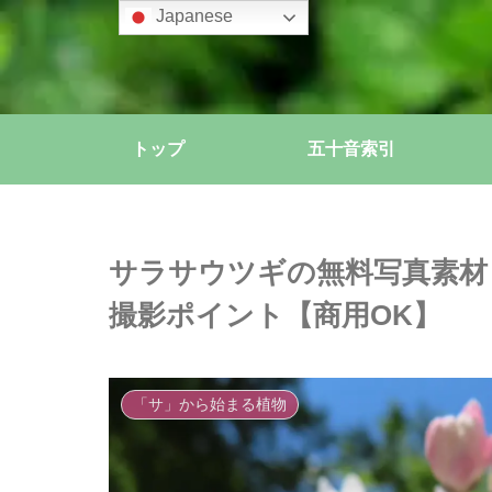
Japanese
トップ
五十音索引
サラサウツギの無料写真素材
撮影ポイント【商用OK】
「サ」から始まる植物