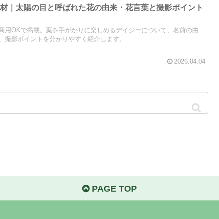
素材｜太陽の目と呼ばれた花の由来・花言葉と撮影ポイント
商用OKで掲載。葉を手がかりに楽しめるデイジーについて、名前の由
、撮影ポイントを分かりやすく紹介します。
2026.04.04
PAGE TOP