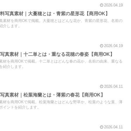
2026.04.19
料写真素材｜大蔓穂とは・青紫の星形花【商用OK】
真素材を商用OKで掲載。大蔓穂とはどんな花か、青紫の星形花、名前の
紹介します。
2026.04.19
写真素材｜十二単とは・重なる花穂の春姿【商用OK】
素材を商用OKで掲載。十二単とはどんな春の花か、名前の由来、重なる
を紹介します。
2026.04.11
写真素材｜松葉海蘭とは・薄紫の春花【商用OK】
素材を商用OKで掲載。松葉海蘭とはどんな野草か、松葉のような葉、薄
ポイントを紹介します。
2026.04.11