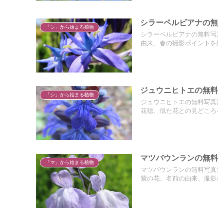
シラーペルビアナの無
「シ」から始まる植物
シラーペルビアナの無料写
由来、春の撮影ポイントを
ジュウニヒトエの無料
「シ」から始まる植物
ジュウニヒトエの無料写真
花穂、似た花との見どころ
マツバウンランの無料
「マ」から始まる植物
マツバウンランの無料写真
紫の花、名前の由来、撮影