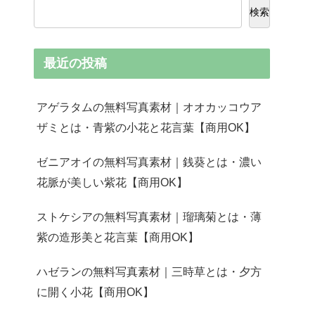
検索
最近の投稿
アゲラタムの無料写真素材｜オオカッコウア
ザミとは・青紫の小花と花言葉【商用OK】
ゼニアオイの無料写真素材｜銭葵とは・濃い
花脈が美しい紫花【商用OK】
ストケシアの無料写真素材｜瑠璃菊とは・薄
紫の造形美と花言葉【商用OK】
ハゼランの無料写真素材｜三時草とは・夕方
に開く小花【商用OK】