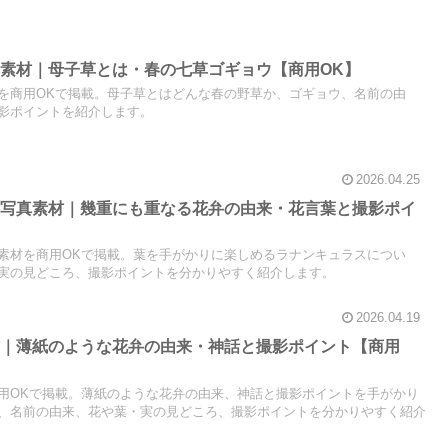
素材｜母子草とは・春の七草ゴギョウ【商用OK】
を商用OKで掲載。母子草とはどんな春の野草か、ゴギョウ、名前の由
影ポイントを紹介します。
2026.04.25
料写真素材｜幾重にも重なる花弁の由来・花言葉と撮影ポイ
素材を商用OKで掲載。葉を手がかりに楽しめるラナンキュラスについ
実の見どころ、撮影ポイントを分かりやすく紹介します。
2026.04.19
材｜薄紙のような花弁の由来・神話と撮影ポイント【商用
用OKで掲載。薄紙のような花弁の由来、神話と撮影ポイントを手がかり
、名前の由来、花や葉・実の見どころ、撮影ポイントを分かりやすく紹介