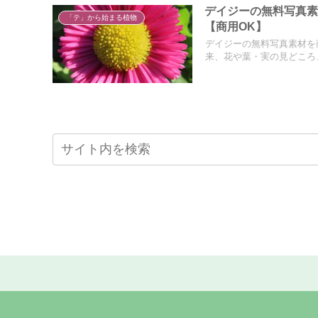
デイジーの無料写真
「テ」から始まる植物
【商用OK】
デイジーの無料写真素材を
来、花や葉・実の見どころ