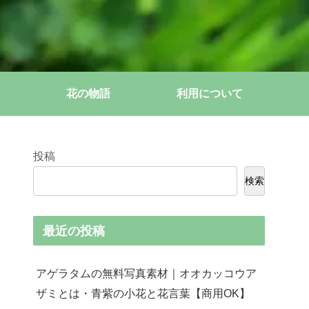
花の物語
利用について
投稿
検索
最近の投稿
アゲラタムの無料写真素材｜オオカッコウア
ザミとは・青紫の小花と花言葉【商用OK】