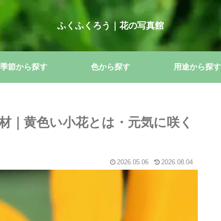
ふくふくろう｜花の写真館
季節から探す
色から探す
用途から探す
材｜黄色い小花とは・元気に咲く
2026.05.06
2026.08.04