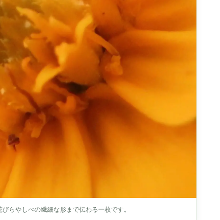
花びらやしべの繊細な形まで伝わる一枚です。