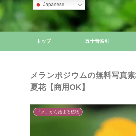
Japanese
トップ
五十音索引
メランポジウムの無料写真素
夏花【商用OK】
「メ」から始まる植物