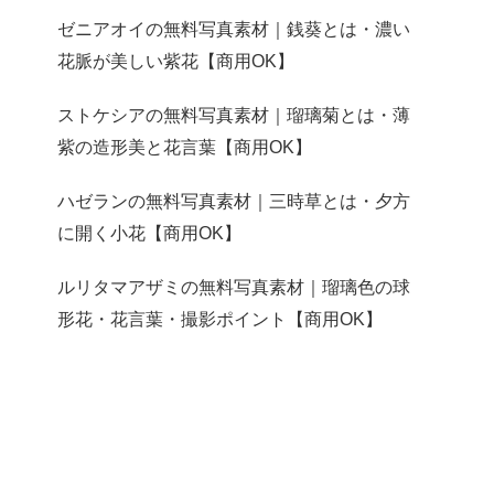
ゼニアオイの無料写真素材｜銭葵とは・濃い
花脈が美しい紫花【商用OK】
ストケシアの無料写真素材｜瑠璃菊とは・薄
紫の造形美と花言葉【商用OK】
ハゼランの無料写真素材｜三時草とは・夕方
に開く小花【商用OK】
ルリタマアザミの無料写真素材｜瑠璃色の球
形花・花言葉・撮影ポイント【商用OK】