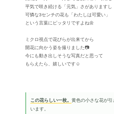
平気で咲き続ける「元気」さがありますし
可憐な3センチの花も「わたしは可愛い」
という言葉にピッタリですよね🌼
ミクロ視点で花びらが出来てから
開花に向かう姿を撮りました📷
今にも動き出しそうな写真だと思って
もらえたら、嬉しいです☺️
この花らしい一枚。
黄色の小さな花が引
います。