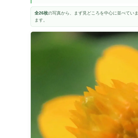
全26枚
の写真から、まず見どころを中心に並べていま
ます。