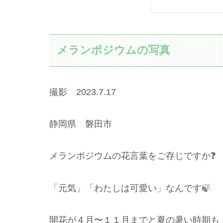
メランポジウムの写真
撮影 2023.7.17
静岡県 磐田市
メランポジウムの花言葉をご存じですか❓
「元気」「わたしは可愛い」なんです🍃
開花が４月〜１１月までと夏の暑い時期も